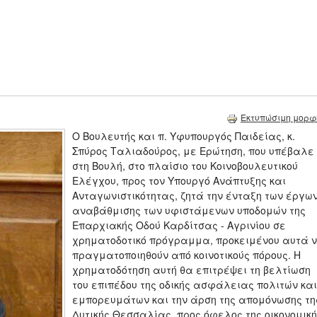
Εκτυπώσιμη μορφ
Ο Βουλευτής και π. Υφυπουργός Παιδείας, κ.
Σπύρος Ταλιαδούρος, με Ερώτηση, που υπέβαλε
στη Βουλή, στο πλαίσιο του Κοινοβουλευτικού
Ελέγχου, προς τον Υπουργό Ανάπτυξης και
Ανταγωνιστικότητας, ζητά την ένταξη των έργω
αναβάθμισης των υφιστάμενων υποδομών της
Επαρχιακής Οδού Καρδίτσας - Αγρινίου σε
χρηματοδοτικό πρόγραμμα, προκειμένου αυτά 
πραγματοποιηθούν από κοινοτικούς πόρους. Η
χρηματοδότηση αυτή θα επιτρέψει τη βελτίωση
του επιπέδου της οδικής ασφάλειας πολιτών και
εμπορευμάτων και την άρση της απομόνωσης τη
Δυτικής Θεσσαλίας, προς όφελος της οικονομικ