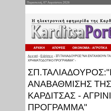
Παρασκευή, 07 Αυγούστου 2026
ΑΡΧΙΚΗ
ΑΠΟΨΕΙΣ
ΟΙΚΟΝΟΜΙΑ - ΑΓΡΟΤΙΚΑ
Αρχική
›
Ειδήσεις
› ΣΠ.ΤΑΛΙΑΔΟΥΡΟΣ:"ΝΑ ΕΝΤΑΧΘΟΥΝ ΤΑ
Είστε εδώ
ΧΡΗΜΑΤΟΔΟΤΙΚΟ ΠΡΟΓΡΑΜΜΑ" ›
ΣΠ.ΤΑΛΙΑΔΟΥΡΟΣ:
ΑΝΑΒΑΘΜΙΣΗΣ ΤΗΣ
ΚΑΡΔΙΤΣΑΣ - ΑΓΡΙ
ΠΡΟΓΡΑΜΜΑ"