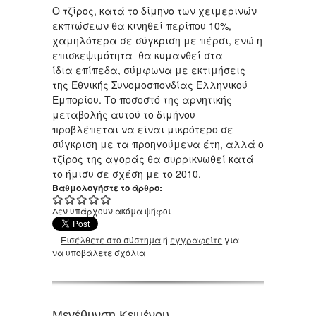
Ο τζίρος, κατά το δίμηνο των χειμερινών
εκπτώσεων θα κινηθεί περίπου 10%,
χαμηλότερα σε σύγκριση με πέρσι, ενώ η
επισκεψιμότητα θα κυμανθεί στα
ίδια επίπεδα, σύμφωνα με εκτιμήσεις
της Εθνικής Συνομοσπονδίας Ελληνικού
Εμπορίου. Το ποσοστό της αρνητικής
μεταβολής αυτού το διμήνου
προβλέπεται να είναι μικρότερο σε
σύγκριση με τα προηγούμενα έτη, αλλά ο
τζίρος της αγοράς θα συρρικνωθεί κατά
το ήμισυ σε σχέση με το 2010.
Βαθμολογήστε το άρθρο:
Δεν υπάρχουν ακόμα ψήφοι
Εισέλθετε στο σύστημα
ή
εγγραφείτε
για
να υποβάλετε σχόλια
Μεγέθυνση Κειμένου