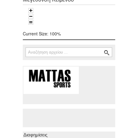
Current Size:
100%
Αναζήτηση
Φόρμα αναζήτησης
Διαφημίσεις