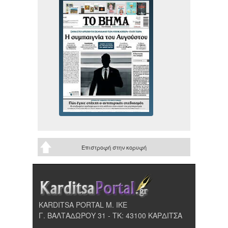
Επιστροφή στην κορυφή
KARDITSA PORTAL Μ. ΙΚΕ
Γ. ΒΑΛΤΑΔΩΡΟΥ 31 - ΤΚ: 43100 ΚΑΡΔΙΤΣΑ