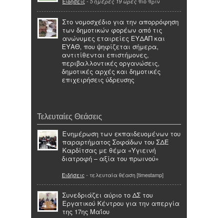
Ειδήσεις
-
πιο πριν
5 ημέρες 19 ώρες
Στο νομοσχέδιο για την απορρόφηση
των δημοτικών φορέων από τις
ανώνυμες εταιρείες ΕΥΔΑΠ και
ΕΥΑΘ, που ψηφίζεται σήμερα,
αντιτίθενται επιστήμονες,
περιβαλλοντικές οργανώσεις,
δημοτικές αρχές και δημοτικές
επιχειρήσεις ύδρευσης
Τελευταίες Θεάσεις
Ενημέρωση των εκπαιδευομένων του
παραρτήματος Σοφάδων του ΣΔΕ
Καρδίτσας με θέμα «Υγιεινή
διατροφή – αξία του πρωινού»
Ειδήσεις
- τελευταία θέαση [timestamp]
Συνεδριάζει αύριο το ΔΣ του
Εργατικού Κέντρου για την απεργία
της 17ης Μαΐου