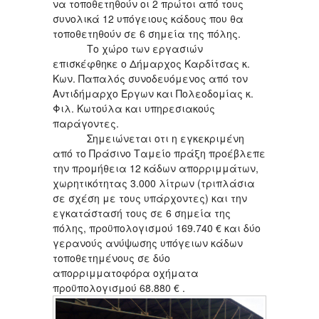
να τοποθετηθούν οι 2 πρώτοι από τους
συνολικά 12 υπόγειους κάδους που θα
τοποθετηθούν σε 6 σημεία της πόλης.
Το χώρο των εργασιών
επισκέφθηκε ο Δήμαρχος Καρδίτσας κ.
Κων. Παπαλός συνοδευόμενος από τον
Αντιδήμαρχο Έργων και Πολεοδομίας κ.
Φιλ. Κωτούλα και υπηρεσιακούς
παράγοντες.
Σημειώνεται οτι η εγκεκριμένη
από το Πράσινο Ταμείο πράξη προέβλεπε
την προμήθεια 12 κάδων απορριμμάτων,
χωρητικότητας 3.000 λίτρων (τριπλάσια
σε σχέση με τους υπάρχοντες) και την
εγκατάστασή τους σε 6 σημεία της
πόλης, προϋπολογισμού 169.740 € και δύο
γερανούς ανύψωσης υπόγειων κάδων
τοποθετημένους σε δύο
απορριμματοφόρα οχήματα
προϋπολογισμού 68.880 € .