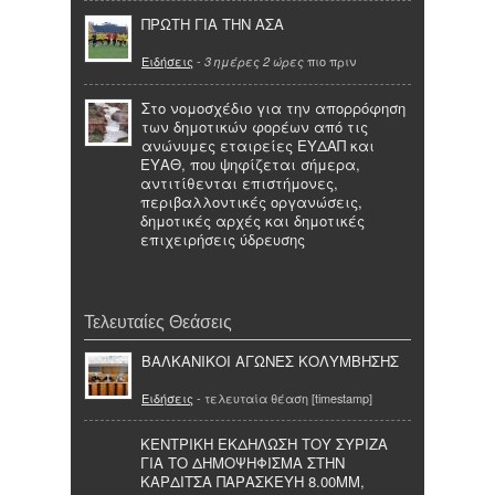
ΠΡΩΤΗ ΓΙΑ ΤΗΝ ΑΣΑ
Ειδήσεις
-
πιο πριν
3 ημέρες 2 ώρες
Στο νομοσχέδιο για την απορρόφηση
των δημοτικών φορέων από τις
ανώνυμες εταιρείες ΕΥΔΑΠ και
ΕΥΑΘ, που ψηφίζεται σήμερα,
αντιτίθενται επιστήμονες,
περιβαλλοντικές οργανώσεις,
δημοτικές αρχές και δημοτικές
επιχειρήσεις ύδρευσης
Τελευταίες Θεάσεις
ΒΑΛΚΑΝΙΚΟΙ ΑΓΩΝΕΣ ΚΟΛΥΜΒΗΣΗΣ
Ειδήσεις
- τελευταία θέαση [timestamp]
ΚΕΝΤΡΙΚΗ ΕΚΔΗΛΩΣΗ ΤΟΥ ΣΥΡΙΖΑ
ΓΙΑ ΤΟ ΔΗΜΟΨΗΦΙΣΜΑ ΣΤΗΝ
ΚΑΡΔΙΤΣΑ ΠΑΡΑΣΚΕΥΗ 8.00ΜΜ,