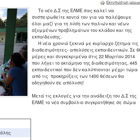
Εκτυπώσιμη μορφ
Το νέο Δ.Σ της ΕΛΜΕ σας καλεί να
συσπειρωθείτε κοντά του για να παλέψουμε
όλοι μαζί για τη λύση των παλιών και νέων
οξυμμένων προβλημάτων του κλάδου και της
εκπαίδευσης.
Η νέα χρονιά ξεκινά με κυρίαρχο ζήτημα τις
διαθεσιμότητες- απολύσεις εκπαιδευτικών. Σε 6
μέρες και συγκεκριμένα στις 22 Μαρτίου 2014
που λήγει το οκτάμηνο της διαθεσιμότητας, 445
εκπαιδευτικοί που δεν καλύπτονται μέχρι τώρα
από τις προκηρύξεις των 1400 θέσεων θα
οδηγηθούν σε απόλυση!
Μετά τις εκλογές για την ανάδειξη του Δ.Σ της
ΕΛΜΕ το νέο συμβούλιο συγκροτήθηκε σε σώμα
τόλης