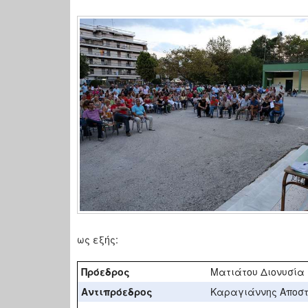
ως εξής:
Πρόεδρος
Ματιάτου Διονυσία
A
ντιπρόεδρος
Καραγιάννης Αποσ