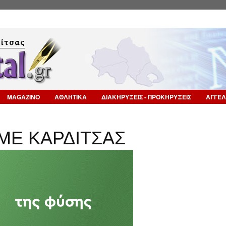
Επιστροφή στην Πλοήγηση
MAGAZINO
ΑΘΛΗΤΙΚΑ
ΔΙΑΚΗΡΥΞΕΙΣ - ΠΡΟΚΗΡΥΞΕΙΣ
ΑΓΓΕΛ
ΜΕ ΚΑΡΔΙΤΣΑΣ