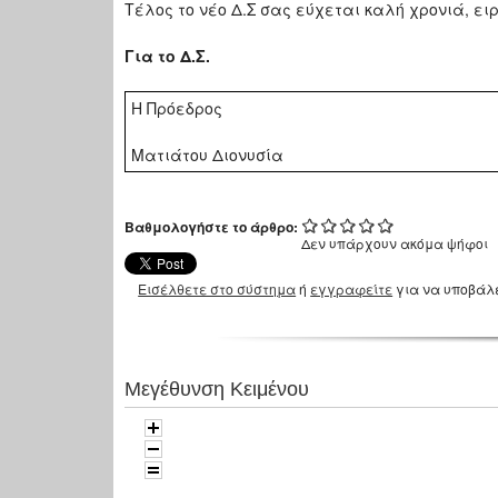
Τέλος το νέο Δ.Σ σας εύχεται καλή χρονιά, ειρ
Για το Δ.Σ.
Η Πρόεδρος
Ματιάτου Διονυσία
Βαθμολογήστε το άρθρο:
Δεν υπάρχουν ακόμα ψήφοι
Εισέλθετε στο σύστημα
ή
εγγραφείτε
για να υποβάλ
Μεγέθυνση Κειμένου