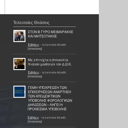
Τελευταίες Θεάσεις
ΣΤΟΝ Β ΓΥΡΟ ΜΕΙΜΑΡΑΚΗΣ
ΚΑΙ ΜΗΤΣΟΤΑΚΗΣ
Ειδήσεις
- τελευταία θέαση
[timestamp]
Με επιτυχία η συναυλία
πιάνου μαθητών του Δ.Ω.Κ.
Ειδήσεις
- τελευταία θέαση
[timestamp]
ΓΕΜΗ ΥΠΟΧΡΕΩΣΗ ΤΩΝ
ΕΠΙΧΕΙΡΗΣΕΩΝ ΑΝΑΡΤΗΣΗ
ΤΩΝ ΑΠΟΔΕΙΚΤΙΚΩΝ
ΥΠΟΒΟΛΗΣ ΦΟΡΟΛΟΓΙΚΩΝ
ΔΗΛΩΣΕΩΝ – ΛΗΓΕΙ Η
ΠΡΟΘΕΣΜΙΑ ΥΠΟΒΟΛΗΣ
Ειδήσεις
- τελευταία θέαση
[timestamp]