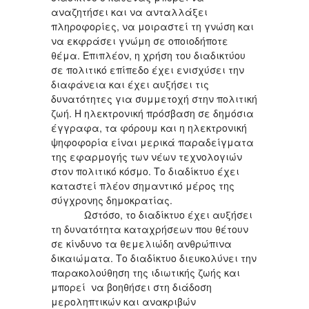
αναζητήσει και να ανταλλάξει
πληροφορίες, να μοιραστεί τη γνώση και
να εκφράσει γνώμη σε οποιοδήποτε
θέμα. Επιπλέον, η χρήση του διαδικτύου
σε πολιτικό επίπεδο έχει ενισχύσει την
διαφάνεια και έχει αυξήσει τις
δυνατότητες για συμμετοχή στην πολιτική
ζωή. Η ηλεκτρονική πρόσβαση σε δημόσια
έγγραφα, τα φόρουμ και η ηλεκτρονική
ψηφοφορία είναι μερικά παραδείγματα
της εφαρμογής των νέων τεχνολογιών
στον πολιτικό κόσμο. Το διαδίκτυο έχει
καταστεί πλέον σημαντικό μέρος της
σύγχρονης δημοκρατίας.
Ωστόσο, το διαδίκτυο έχει αυξήσει
τη δυνατότητα καταχρήσεων που θέτουν
σε κίνδυνο τα θεμελιώδη ανθρώπινα
δικαιώματα. Το διαδίκτυο διευκολύνει την
παρακολούθηση της ιδιωτικής ζωής και
μπορεί να βοηθήσει στη διάδοση
μεροληπτικών και ανακριβών