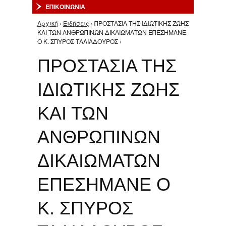
ΕΠΙΚΟΙΝΩΝΙΑ
Αρχική
›
Ειδήσεις
› ΠΡΟΣΤΑΣΙΑ ΤΗΣ ΙΔΙΩΤΙΚΗΣ ΖΩΗΣ
Είστε εδώ
ΚΑΙ ΤΩΝ ΑΝΘΡΩΠΙΝΩΝ ΔΙΚΑΙΩΜΑΤΩΝ ΕΠΕΣΗΜΑΝΕ
Ο Κ. ΣΠΥΡΟΣ ΤΑΛΙΑΔΟΥΡΟΣ ›
ΠΡΟΣΤΑΣΙΑ ΤΗΣ
ΙΔΙΩΤΙΚΗΣ ΖΩΗΣ
ΚΑΙ ΤΩΝ
ΑΝΘΡΩΠΙΝΩΝ
ΔΙΚΑΙΩΜΑΤΩΝ
ΕΠΕΣΗΜΑΝΕ Ο
Κ. ΣΠΥΡΟΣ