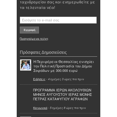
ταχυδρομείου σας και ενημερωθείτε με
τα τελευταία νέα!
Προηγούμενα τεύχη
Πρόσφατες Δημοσιεύσεις
Η Περιφέρεια Θεσσαλίας ενισχύει
την Πολιτική Προστασία του Δήμου
Σοφάδων με 300.000 ευρώ
Ειδήσεις
-
πιο πριν
4 ημέρες 3 ώρες
ΠΡΟΓΡΑΜΜΑ ΙΕΡΩΝ ΑΚΟΛΟΥΘΙΩΝ
ΜΗΝΟΣ ΑΥΓΟΥΣΤΟΥ ΙΕΡΑΣ ΜΟΝΗΣ
ΠΕΤΡΑΣ ΚΑΤΑΦΥΓΙΟΥ ΑΓΡΑΦΩΝ
Κοινωνικά
-
πιο πριν
5 ημέρες 8 ώρες