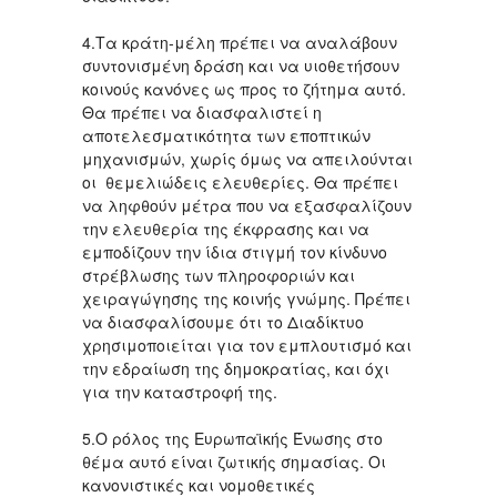
4.Τα κράτη-μέλη πρέπει να αναλάβουν
συντονισμένη δράση και να υιοθετήσουν
κοινούς κανόνες ως προς το ζήτημα αυτό.
Θα πρέπει να διασφαλιστεί η
αποτελεσματικότητα των εποπτικών
μηχανισμών, χωρίς όμως να απειλούνται
οι θεμελιώδεις ελευθερίες. Θα πρέπει
να ληφθούν μέτρα που να εξασφαλίζουν
την ελευθερία της έκφρασης και να
εμποδίζουν την ίδια στιγμή τον κίνδυνο
στρέβλωσης των πληροφοριών και
χειραγώγησης της κοινής γνώμης. Πρέπει
να διασφαλίσουμε ότι το Διαδίκτυο
χρησιμοποιείται για τον εμπλουτισμό και
την εδραίωση της δημοκρατίας, και όχι
για την καταστροφή της.
5.Ο ρόλος της Ευρωπαϊκής Ένωσης στο
θέμα αυτό είναι ζωτικής σημασίας. Οι
κανονιστικές και νομοθετικές