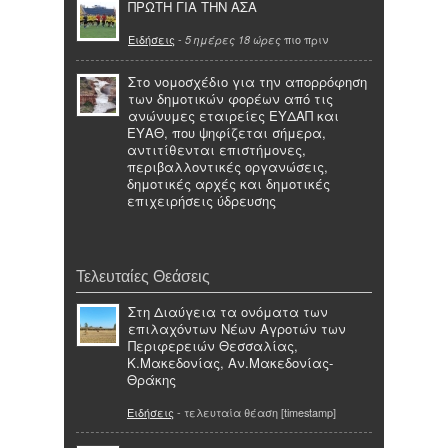
ΠΡΩΤΗ ΓΙΑ ΤΗΝ ΑΣΑ
Ειδήσεις
-
πιο πριν
5 ημέρες 18 ώρες
Στο νομοσχέδιο για την απορρόφηση
των δημοτικών φορέων από τις
ανώνυμες εταιρείες ΕΥΔΑΠ και
ΕΥΑΘ, που ψηφίζεται σήμερα,
αντιτίθενται επιστήμονες,
περιβαλλοντικές οργανώσεις,
δημοτικές αρχές και δημοτικές
επιχειρήσεις ύδρευσης
Τελευταίες Θεάσεις
Στη Διαύγεια τα ονόματα των
επιλαχόντων Νέων Αγροτών των
Περιφερειών Θεσσαλίας,
Κ.Μακεδονίας, Αν.Μακεδονίας-
Θράκης
Ειδήσεις
- τελευταία θέαση [timestamp]