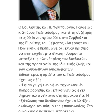
Ο Βουλευτής και π. Υφυπουργός Παιδείας
κ. Σπύρος Ταλιαδούρος, κατά τη συζήτηση
στις 29 Ιανουαρίου 2014 στο Συμβούλιο
της Ευρώπης του θέματος «Ίντερνετ και
Πολιτική», επεσήμανε ότι είναι κρίσιμο
να επιτευχθεί μια δίκαιη ισορροπία
μεταξύ της ελευθερίας του διαδικτύου
και της προστασία της ιδιωτικής ζωής και
των ανθρωπίνων δικαιωμάτων.
Ειδικότερα, η ομιλία του κ. Ταλιαδούρου
έχει ως εξής:
«Η εισαγωγή των νέων τεχνολογιών
πληροφόρησης και επικοινωνίας έχει
σημαντικό αντίκτυπο στη δημοκρατία. Η
εξάπλωση του διαδικτύου έχει αλλάξει
ολόκληρο τον κόσμο της επικοινωνίας. Στο
διαδίκτυο ο καθένας μπορεί να