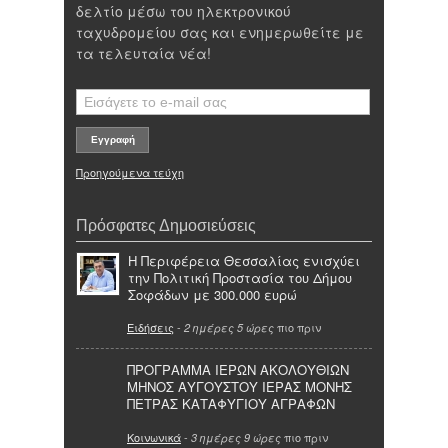
δελτίο μέσω του ηλεκτρονικού
ταχυδρομείου σας και ενημερωθείτε με
τα τελευταία νέα!
Προηγούμενα τεύχη
Πρόσφατες Δημοσιεύσεις
Η Περιφέρεια Θεσσαλίας ενισχύει
την Πολιτική Προστασία του Δήμου
Σοφάδων με 300.000 ευρώ
Ειδήσεις
-
πιο πριν
2 ημέρες 5 ώρες
ΠΡΟΓΡΑΜΜΑ ΙΕΡΩΝ ΑΚΟΛΟΥΘΙΩΝ
ΜΗΝΟΣ ΑΥΓΟΥΣΤΟΥ ΙΕΡΑΣ ΜΟΝΗΣ
ΠΕΤΡΑΣ ΚΑΤΑΦΥΓΙΟΥ ΑΓΡΑΦΩΝ
Κοινωνικά
-
πιο πριν
3 ημέρες 9 ώρες