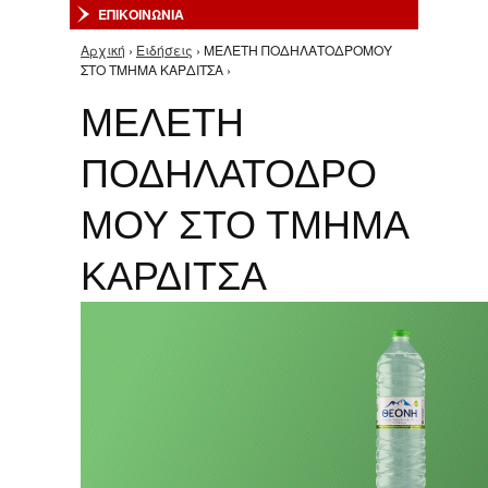
ΕΠΙΚΟΙΝΩΝΙΑ
Αρχική
›
Ειδήσεις
› ΜΕΛΕΤΗ ΠΟΔΗΛΑΤΟΔΡΟΜΟΥ
Είστε εδώ
ΣΤΟ ΤΜΗΜΑ ΚΑΡΔΙΤΣΑ ›
ΜΕΛΕΤΗ
ΠΟΔΗΛΑΤΟΔΡΟ
ΜΟΥ ΣΤΟ ΤΜΗΜΑ
ΚΑΡΔΙΤΣΑ