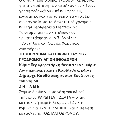
για την πρόταση των κατοίκων που κάνουν
χρήση ποδηλάτου από και προς τις
κοινότητες και για το θέμα θα υπάρξει
συνεργασία με το Μελετητικό γραφείο
και την Περιφέρεια Θεσσαλίας.
Το υπόμνημα των κατοίκων που
πρωτοστάτησαν οι Δ.Σ. Βασίλης
Τσαντήλας και Θωμάς Χάρμπας
αναφέρει :
ΤΟ ΥΠΟΜΝΗΜΑ ΚΑΤΟΙΚΩΝ ΣΤΑΥΡΟΥ-
ΠΡΟΔΡΟΜΟΥ-ΑΓΙΩΝ ΘΕΟΔΩΡΩΝ
Κύριε Περιφερειάρχη Θεσσαλίας, κύριε
Αντιπεριφερειάρχη Καρδίτσας, κύριε
Δήμαρχε Καρδίτσας, κύριοι Βουλευτές
του νομού,
Ζ Η Τ Α Μ Ε
Στην υπό σύνταξη μελέτη του οδικού
τμήματος ΚΑΡΔΙΤΣΑ – ΔΕΛΤΑ για την
κατασκευή παράπλευρων οδών και
κόμβων να ΣΥΜΠΕΡΙΛΗΦΘΕΙ και η μελέτη
κατασκευής ΠΟΔΗΛΑΤΟΔΡΟΜΟΥ.