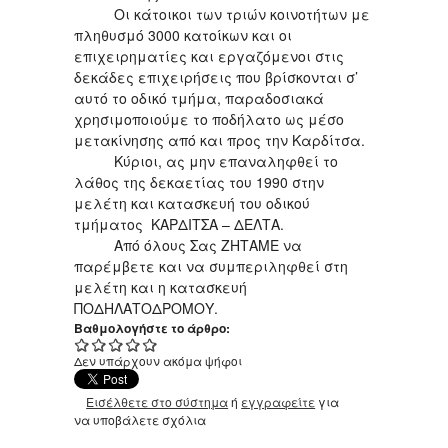
Οι κάτοικοι των τριών κοινοτήτων με
πληθυσμό 3000 κατοίκων και οι
επιχειρηματίες και εργαζόμενοι στις
δεκάδες επιχειρήσεις που βρίσκονται σ’
αυτό το οδικό τμήμα, παραδοσιακά
χρησιμοποιούμε το ποδήλατο ως μέσο
μετακίνησης από και προς την Καρδίτσα.
Κύριοι, ας μην επαναληφθεί το
λάθος της δεκαετίας του 1990 στην
μελέτη και κατασκευή του οδικού
τμήματος ΚΑΡΔΙΤΣΑ – ΔΕΛΤΑ.
Από όλους Σας ΖΗΤΑΜΕ να
παρέμβετε και να συμπεριληφθεί στη
μελέτη και η κατασκευή
ΠΟΔΗΛΑΤΟΔΡΟΜΟΥ.
Βαθμολογήστε το άρθρο:
Δεν υπάρχουν ακόμα ψήφοι
Εισέλθετε στο σύστημα
ή
εγγραφείτε
για
να υποβάλετε σχόλια