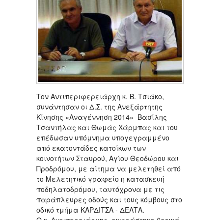
Τον Αντιπεριφερειάρχη κ. Β. Τσιάκο,
συνάντησαν οι Δ.Σ. της Ανεξάρτητης
Κίνησης «Αναγέννηση 2014» Βασίλης
Τσαντήλας και Θωμάς Χάρμπας και του
επέδωσαν υπόμνημα υπογεγραμμένο
από εκατοντάδες κατοίκων των
κοινοτήτων Σταυρού, Αγίου Θεοδώρου και
Προδρόμου, με αίτημα να μελετηθεί από
το Μελετητικό γραφείο η κατασκευή
ποδηλατοδρόμου, ταυτόχρονα με τις
παράπλευρες οδούς και τους κόμβους στο
οδικό τμήμα ΚΑΡΔΙΤΣΑ - ΔΕΛΤΑ.
Ο κ. Αντιπερειάρχης, εκφράστηκε θετικά