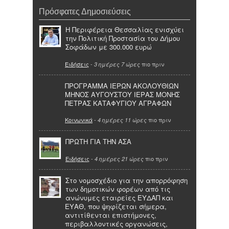
Πρόσφατες Δημοσιεύσεις
Η Περιφέρεια Θεσσαλίας ενισχύει
την Πολιτική Προστασία του Δήμου
Σοφάδων με 300.000 ευρώ
Ειδήσεις
-
πιο πριν
3 ημέρες 7 ώρες
ΠΡΟΓΡΑΜΜΑ ΙΕΡΩΝ ΑΚΟΛΟΥΘΙΩΝ
ΜΗΝΟΣ ΑΥΓΟΥΣΤΟΥ ΙΕΡΑΣ ΜΟΝΗΣ
ΠΕΤΡΑΣ ΚΑΤΑΦΥΓΙΟΥ ΑΓΡΑΦΩΝ
Κοινωνικά
-
πιο πριν
4 ημέρες 11 ώρες
ΠΡΩΤΗ ΓΙΑ ΤΗΝ ΑΣΑ
Ειδήσεις
-
πιο πριν
4 ημέρες 21 ώρες
Στο νομοσχέδιο για την απορρόφηση
των δημοτικών φορέων από τις
ανώνυμες εταιρείες ΕΥΔΑΠ και
ΕΥΑΘ, που ψηφίζεται σήμερα,
αντιτίθενται επιστήμονες,
περιβαλλοντικές οργανώσεις,