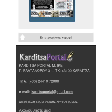
Επιστροφή στην κορυφή
KARDITSA PORTAL Μ. ΙΚΕ
Γ. ΒΑΛΤΑΔΩΡΟΥ 31 - ΤΚ: 43100 ΚΑΡΔΙΤΣΑ
Τηλ:
(+30) 24410 72888
e-mail:
karditsaportal@gmail.com
ΔΙΕΥΘΥΝΣΗ ΤΣΟΜΠΑΝΙΔΗΣ ΧΡΥΣΟΣΤΟΜΟΣ
Ακολουθήστε μας!