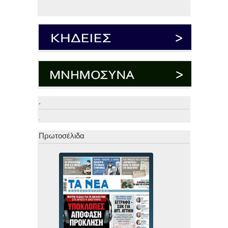
.
.
Πρωτοσέλιδα