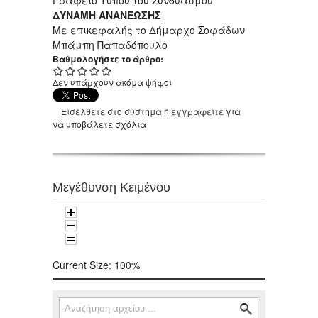
ΔΥΝΑΜΗ ΑΝΑΝΕΩΣΗΣ
Με επικεφαλής το Δήμαρχο Σοφάδων
Μπάμπη Παπαδόπουλο
Βαθμολογήστε το άρθρο:
Δεν υπάρχουν ακόμα ψήφοι
Εισέλθετε στο σύστημα
ή
εγγραφείτε
για
να υποβάλετε σχόλια
Μεγέθυνση Κειμένου
Current Size:
100%
Αναζήτηση
Φόρμα αναζήτησης