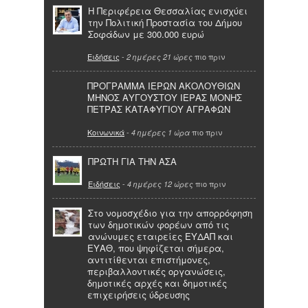
Η Περιφέρεια Θεσσαλίας ενισχύει
την Πολιτική Προστασία του Δήμου
Σοφάδων με 300.000 ευρώ
Ειδήσεις
-
πιο πριν
2 ημέρες 21 ώρες
ΠΡΟΓΡΑΜΜΑ ΙΕΡΩΝ ΑΚΟΛΟΥΘΙΩΝ
ΜΗΝΟΣ ΑΥΓΟΥΣΤΟΥ ΙΕΡΑΣ ΜΟΝΗΣ
ΠΕΤΡΑΣ ΚΑΤΑΦΥΓΙΟΥ ΑΓΡΑΦΩΝ
Κοινωνικά
-
πιο πριν
4 ημέρες 1 ώρα
ΠΡΩΤΗ ΓΙΑ ΤΗΝ ΑΣΑ
Ειδήσεις
-
πιο πριν
4 ημέρες 12 ώρες
Στο νομοσχέδιο για την απορρόφηση
των δημοτικών φορέων από τις
ανώνυμες εταιρείες ΕΥΔΑΠ και
ΕΥΑΘ, που ψηφίζεται σήμερα,
αντιτίθενται επιστήμονες,
περιβαλλοντικές οργανώσεις,
δημοτικές αρχές και δημοτικές
επιχειρήσεις ύδρευσης