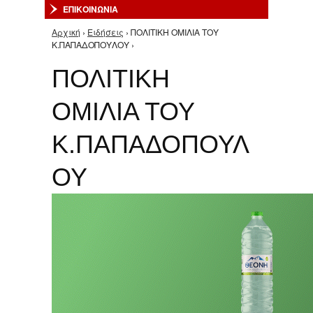
ΕΠΙΚΟΙΝΩΝΙΑ
Αρχική
›
Ειδήσεις
› ΠΟΛΙΤΙΚΗ ΟΜΙΛΙΑ ΤΟΥ
Είστε εδώ
Κ.ΠΑΠΑΔΟΠΟΥΛΟΥ ›
ΠΟΛΙΤΙΚΗ
ΟΜΙΛΙΑ ΤΟΥ
Κ.ΠΑΠΑΔΟΠΟΥΛ
ΟΥ