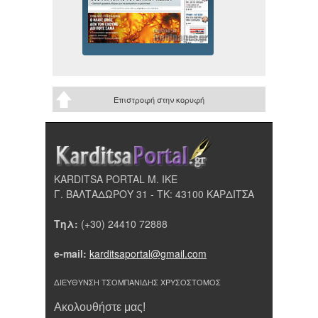
Επιστροφή στην κορυφή
KARDITSA PORTAL Μ. ΙΚΕ
Γ. ΒΑΛΤΑΔΩΡΟΥ 31 - ΤΚ: 43100 ΚΑΡΔΙΤΣΑ
Τηλ:
(+30) 24410 72888
e-mail:
karditsaportal@gmail.com
ΔΙΕΥΘΥΝΣΗ ΤΣΟΜΠΑΝΙΔΗΣ ΧΡΥΣΟΣΤΟΜΟΣ
Ακολουθήστε μας!