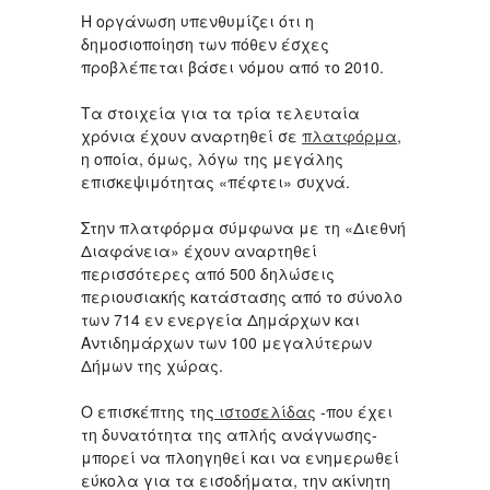
Η οργάνωση υπενθυμίζει ότι η
δημοσιοποίηση των πόθεν έσχες
προβλέπεται βάσει νόμου από το 2010.
Τα στοιχεία για τα τρία τελευταία
χρόνια έχουν αναρτηθεί σε
πλατφόρμα
,
η οποία, όμως, λόγω της μεγάλης
επισκεψιμότητας «πέφτει» συχνά.
Στην πλατφόρμα σύμφωνα με τη «Διεθνή
Διαφάνεια» έχουν αναρτηθεί
περισσότερες από 500 δηλώσεις
περιουσιακής κατάστασης από το σύνολο
των 714 εν ενεργεία Δημάρχων και
Αντιδημάρχων των 100 μεγαλύτερων
Δήμων της χώρας.
Ο επισκέπτης της
ιστοσελίδας
-που έχει
τη δυνατότητα της απλής ανάγνωσης-
μπορεί να πλοηγηθεί και να ενημερωθεί
εύκολα για τα εισοδήματα, την ακίνητη