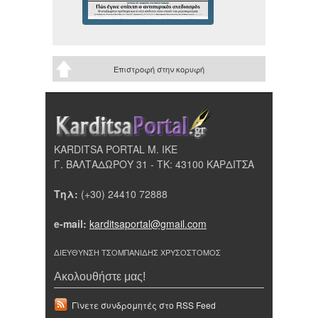
Επιστροφή στην κορυφή
KARDITSA PORTAL Μ. ΙΚΕ
Γ. ΒΑΛΤΑΔΩΡΟΥ 31 - ΤΚ: 43100 ΚΑΡΔΙΤΣΑ
Τηλ:
(+30) 24410 72888
e-mail:
karditsaportal@gmail.com
ΔΙΕΥΘΥΝΣΗ ΤΣΟΜΠΑΝΙΔΗΣ ΧΡΥΣΟΣΤΟΜΟΣ
Ακολουθήστε μας!
Γίνετε συνδρομητές στο RSS Feed