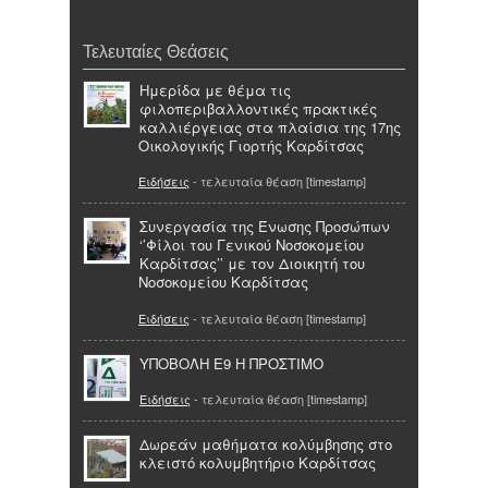
Τελευταίες Θεάσεις
Ημερίδα με θέμα τις
φιλοπεριβαλλοντικές πρακτικές
καλλιέργειας στα πλαίσια της 17ης
Οικολογικής Γιορτής Καρδίτσας
Ειδήσεις
- τελευταία θέαση [timestamp]
Συνεργασία της Ένωσης Προσώπων
‘’Φίλοι του Γενικού Νοσοκομείου
Καρδίτσας’’ με τον Διοικητή του
Νοσοκομείου Καρδίτσας
Ειδήσεις
- τελευταία θέαση [timestamp]
ΥΠΟΒΟΛΗ Ε9 Η ΠΡΟΣΤΙΜΟ
Ειδήσεις
- τελευταία θέαση [timestamp]
Δωρεάν μαθήματα κολύμβησης στο
κλειστό κολυμβητήριο Καρδίτσας