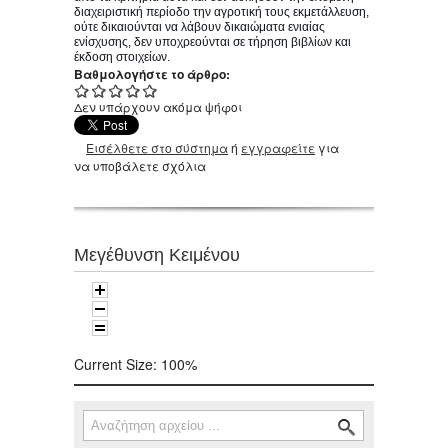
διαχειριστική περίοδο την αγροτική τους εκμετάλλευση,
ούτε δικαιούνται να λάβουν δικαιώματα ενιαίας
ενίσχυσης, δεν υποχρεούνται σε τήρηση βιβλίων και
έκδοση στοιχείων.
Βαθμολογήστε το άρθρο:
Δεν υπάρχουν ακόμα ψήφοι
Εισέλθετε στο σύστημα
ή
εγγραφείτε
για
να υποβάλετε σχόλια
Μεγέθυνση Κειμένου
Current Size:
100%
Αναζήτηση
Φόρμα αναζήτησης