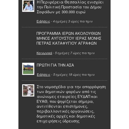
Η Περιφέρεια Θεσσαλίας ενισχύει
την Πολιτική Προστασία του Δήμου
Σοφάδων με 300.000 ευρώ
Ειδήσεις
-
πιο πριν
4 ημέρες 3 ώρες
ΠΡΟΓΡΑΜΜΑ ΙΕΡΩΝ ΑΚΟΛΟΥΘΙΩΝ
ΜΗΝΟΣ ΑΥΓΟΥΣΤΟΥ ΙΕΡΑΣ ΜΟΝΗΣ
ΠΕΤΡΑΣ ΚΑΤΑΦΥΓΙΟΥ ΑΓΡΑΦΩΝ
Κοινωνικά
-
πιο πριν
5 ημέρες 7 ώρες
ΠΡΩΤΗ ΓΙΑ ΤΗΝ ΑΣΑ
Ειδήσεις
-
πιο πριν
5 ημέρες 18 ώρες
Στο νομοσχέδιο για την απορρόφηση
των δημοτικών φορέων από τις
ανώνυμες εταιρείες ΕΥΔΑΠ και
ΕΥΑΘ, που ψηφίζεται σήμερα,
αντιτίθενται επιστήμονες,
περιβαλλοντικές οργανώσεις,
δημοτικές αρχές και δημοτικές
επιχειρήσεις ύδρευσης