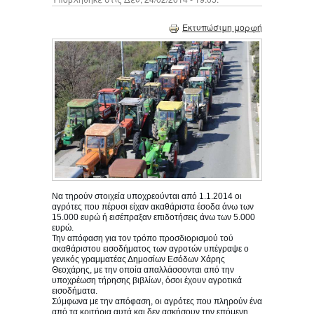
Εκτυπώσιμη μορφή
Να τηρούν στοιχεία υποχρεούνται από 1.1.2014 οι
αγρότες που πέρυσι είχαν ακαθάριστα έσοδα άνω των
15.000 ευρώ ή εισέπραξαν επιδοτήσεις άνω των 5.000
ευρώ.
Την απόφαση για τον τρόπο προσδιορισμού τού
ακαθάριστου εισοδήματος των αγροτών υπέγραψε ο
γενικός γραμματέας Δημοσίων Εσόδων Χάρης
Θεοχάρης, με την οποία απαλλάσσονται από την
υποχρέωση τήρησης βιβλίων, όσοι έχουν αγροτικά
εισοδήματα.
Σύμφωνα με την απόφαση, οι αγρότες που πληρούν ένα
από τα κριτήρια αυτά και δεν ασκήσουν την επόμενη