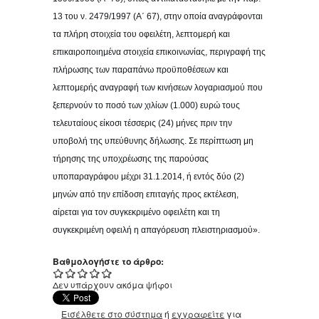
13 του ν. 2479/1997 (Α΄ 67), στην οποία αναγράφονται
τα πλήρη στοιχεία του οφειλέτη, λεπτομερή και
επικαιροποιημένα στοιχεία επικοινωνίας, περιγραφή της
πλήρωσης των παραπάνω προϋποθέσεων και
λεπτομερής αναγραφή των κινήσεων λογαριασμού που
ξεπερνούν το ποσό των χιλίων (1.000) ευρώ τους
τελευταίους είκοσι τέσσερις (24) μήνες πριν την
υποβολή της υπεύθυνης δήλωσης. Σε περίπτωση μη
τήρησης της υποχρέωσης της παρούσας
υποπαραγράφου μέχρι 31.1.2014, ή εντός δύο (2)
μηνών από την επίδοση επιταγής προς εκτέλεση,
αίρεται για τον συγκεκριμένο οφειλέτη και τη
συγκεκριμένη οφειλή η απαγόρευση πλειστηριασμού».
Βαθμολογήστε το άρθρο:
Δεν υπάρχουν ακόμα ψήφοι
Εισέλθετε στο σύστημα
ή
εγγραφείτε
για