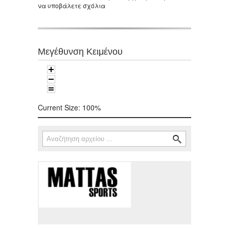
να υποβάλετε σχόλια
Μεγέθυνση Κειμένου
Current Size:
100%
Αναζήτηση
Φόρμα αναζήτησης