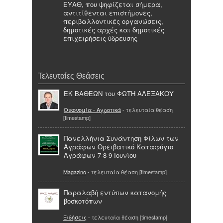
ΕΥΑΘ, που ψηφίζεται σήμερα,
αντιτίθενται επιστήμονες,
περιβαλλοντικές οργανώσεις,
δημοτικές αρχές και δημοτικές
επιχειρήσεις ύδρευσης
Τελευταίες Θεάσεις
ΕΚ ΒΑΘΕΩΝ του ΦΩΤΗ ΑΛΕΞΑΚΟΥ
Οικονομία - Αγροτικά
- τελευταία θέαση
[timestamp]
Πανελλήνια Συνάντηση Φίλων των
Αγράφων Ορειβατικό Καταφύγιο
Αγράφων 7-8-9 Ιουνίου
Magazino
- τελευταία θέαση [timestamp]
Παραλαβή εντύπων κατανομής
βοσκοτόπων
Ειδήσεις
- τελευταία θέαση [timestamp]