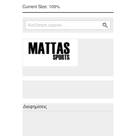
Current Size:
100%
Αναζήτηση
Φόρμα αναζήτησης
Διαφημίσεις