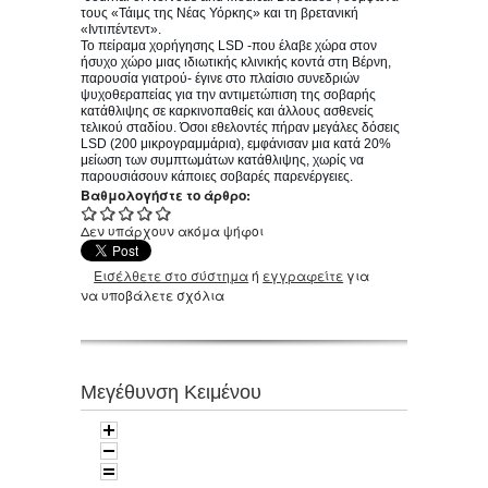
τους «Τάιμς της Νέας Υόρκης» και τη βρετανική
«Ιντιπέντεντ».
Το πείραμα χορήγησης LSD -που έλαβε χώρα στον
ήσυχο χώρο μιας ιδιωτικής κλινικής κοντά στη Βέρνη,
παρουσία γιατρού- έγινε στο πλαίσιο συνεδριών
ψυχοθεραπείας για την αντιμετώπιση της σοβαρής
κατάθλιψης σε καρκινοπαθείς και άλλους ασθενείς
τελικού σταδίου. Όσοι εθελοντές πήραν μεγάλες δόσεις
LSD (200 μικρογραμμάρια), εμφάνισαν μια κατά 20%
μείωση των συμπτωμάτων κατάθλιψης, χωρίς να
παρουσιάσουν κάποιες σοβαρές παρενέργειες.
Βαθμολογήστε το άρθρο:
Δεν υπάρχουν ακόμα ψήφοι
Εισέλθετε στο σύστημα
ή
εγγραφείτε
για
να υποβάλετε σχόλια
Μεγέθυνση Κειμένου