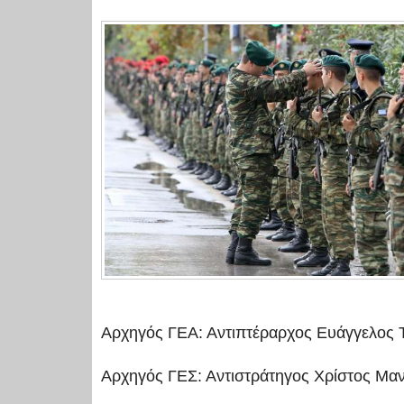
Αρχηγός ΓΕΑ: Αντιπτέραρχος Ευάγγελος 
Αρχηγός ΓΕΣ: Αντιστράτηγος Χρίστος Μα