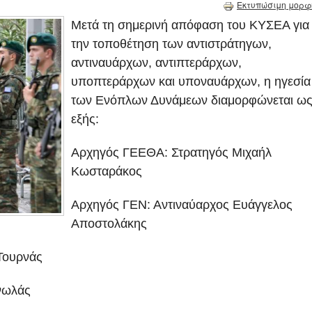
Εκτυπώσιμη μορφ
Μετά τη σημερινή απόφαση του ΚΥΣΕΑ για
την τοποθέτηση των αντιστράτηγων,
αντιναυάρχων, αντιπτεράρχων,
υποπτεράρχων και υποναυάρχων, η ηγεσία
των Ενόπλων Δυνάμεων διαμορφώνεται ω
εξής:
Αρχηγός ΓΕΕΘΑ: Στρατηγός Μιχαήλ
Κωσταράκος
Αρχηγός ΓΕΝ: Αντιναύαρχος Ευάγγελος
Αποστολάκης
Τουρνάς
νωλάς