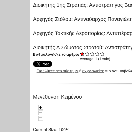
Διοικητής 1ης Στρατιάς: Αντιστράτηγος Βα
Αρχηγός Στόλου: Αντιναύαρχος Παναγιώτη
Αρχηγός Τακτικής Αεροπορίας: Αντιπτέρα
Διοικητής Δ Σώματος Στρατού: Αντιστράτ
Βαθμολογήστε το άρθρο:
Average:
1
(
1
vote)
Εισέλθετε στο σύστημα
ή
εγγραφείτε
για να υποβάλ
Μεγέθυνση Κειμένου
Current Size:
100%