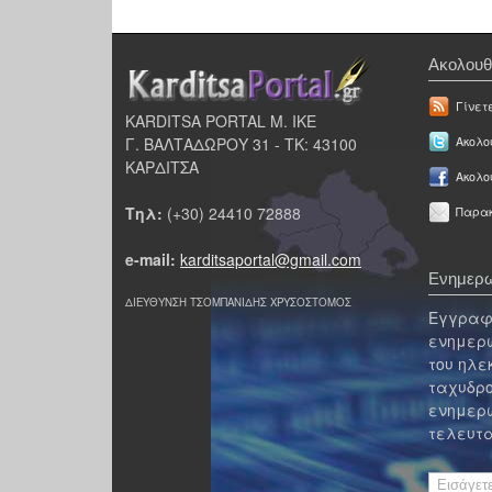
Ακολουθ
Γίνετ
KARDITSA PORTAL Μ. ΙΚΕ
Γ. ΒΑΛΤΑΔΩΡΟΥ 31 - ΤΚ: 43100
Ακολου
ΚΑΡΔΙΤΣΑ
Ακολο
Τηλ:
(+30) 24410 72888
Παρακ
e-mail:
karditsaportal@gmail.com
Ενημερω
ΔΙΕΥΘΥΝΣΗ ΤΣΟΜΠΑΝΙΔΗΣ ΧΡΥΣΟΣΤΟΜΟΣ
Εγγραφε
ενημερω
του ηλε
ταχυδρο
ενημερω
τελευτα