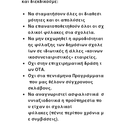
και διεκδικούμε:
Να σταματήσουν όλες οι διαθεσι
μότητες και οι απολύσεις
Να επανατοποθετηθούν όλοι οι σχ
ολικοί φύλακες στα σχολεία.
Να μην εκχωρηθεί η αρμοδιότητατ
ης φύλαξης των δημόσιων σχολε
ίων σε ιδιωτικές ή άλλες «κοινων
ικοσυνεταιριστικές» εταιρείες.
Όχι στην επιχειρηματική δράση τ
ων ΟΤΑ.
Όχι στα πεντάμηνα Προγράμματα
που μας θέλουν σύγχρονους
σκλάβους.
Να αναγνωριστεί ασφαλιστικά σ
υνταξιοδοτικά η προϋπηρεσία πο
υ είχαν οι σχολικοί
φύλακες (πέντε περίπου χρόνια μ
ε συμβάσεις).