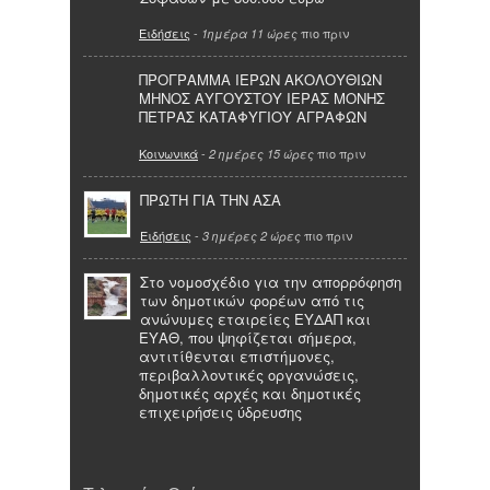
Ειδήσεις
-
πιο πριν
1ημέρα 11 ώρες
ΠΡΟΓΡΑΜΜΑ ΙΕΡΩΝ ΑΚΟΛΟΥΘΙΩΝ
ΜΗΝΟΣ ΑΥΓΟΥΣΤΟΥ ΙΕΡΑΣ ΜΟΝΗΣ
ΠΕΤΡΑΣ ΚΑΤΑΦΥΓΙΟΥ ΑΓΡΑΦΩΝ
Κοινωνικά
-
πιο πριν
2 ημέρες 15 ώρες
ΠΡΩΤΗ ΓΙΑ ΤΗΝ ΑΣΑ
Ειδήσεις
-
πιο πριν
3 ημέρες 2 ώρες
Στο νομοσχέδιο για την απορρόφηση
των δημοτικών φορέων από τις
ανώνυμες εταιρείες ΕΥΔΑΠ και
ΕΥΑΘ, που ψηφίζεται σήμερα,
αντιτίθενται επιστήμονες,
περιβαλλοντικές οργανώσεις,
δημοτικές αρχές και δημοτικές
επιχειρήσεις ύδρευσης