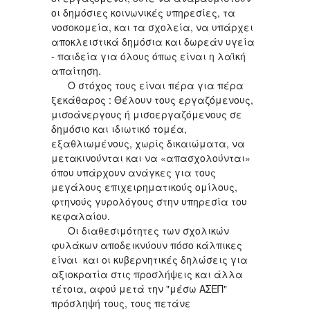
οι δημόσιες κοινωνικές υπηρεσίες, τα
νοσοκομεία, και τα σχολεία, να υπάρχει
αποκλειστικά δημόσια και δωρεάν υγεία
- παιδεία για όλους όπως είναι η λαϊκή
απαίτηση.
Ο στόχος τους είναι πέρα για πέρα
ξεκάθαρος : Θέλουν τους εργαζόμενους,
μισοάνεργους ή μισοεργαζόμενους σε
δημόσιο και ιδιωτικό τομέα,
εξαθλιωμένους, χωρίς δικαιώματα, να
μετακινούνται και να «απασχολούνται»
όπου υπάρχουν ανάγκες για τους
μεγάλους επιχειρηματικούς ομίλους,
φτηνούς γυρολόγους στην υπηρεσία του
κεφαλαίου.
Οι διαθεσιμότητες των σχολικών
φυλάκων αποδεικνύουν πόσο κάλπικες
είναι και οι κυβερνητικές δηλώσεις για
αξιοκρατία στις προσλήψεις και άλλα
τέτοια, αφού μετά την "μέσω ΑΣΕΠ"
πρόσληψή τους, τους πετάνε