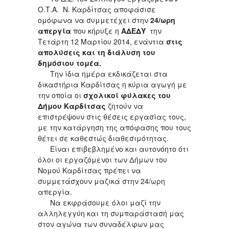
Ο.Τ.Α. Ν. Καρδίτσας αποφάσισε
ομόφωνα να συμμετέχει στην
24/ωρη
απεργία
που κήρυξε η
ΑΔΕΔΥ
την
Τετάρτη 12 Μαρτίου 2014, ενάντια
στις
απολύσεις και τη διάλυση του
δημόσιου τομέα.
Την ίδια ημέρα εκδικάζεται στα
δικαστήρια Καρδίτσας η κύρια αγωγή με
την οποία οι
σχολικοί φύλακες του
Δήμου Καρδίτσας
ζητούν να
επιστρέψουν στις θέσεις εργασίας τους,
με την κατάργηση της απόφασης που τους
θέτει σε καθεστώς διαθεσιμότητας.
Είναι επιβεβλημένο και αυτονόητο ότι
όλοι οι εργαζόμενοι των Δήμων του
Νομού Καρδίτσας πρέπει να
συμμετάσχουν μαζικά στην 24/ωρη
απεργία.
Να εκφράσουμε όλοι μαζί την
αλληλεγγύη και τη συμπαράστασή μας
στον αγώνα των συναδέλφων μας