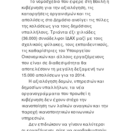
Το νομοσχέδιο που έφερε στη Βουλή η
κυβέρνηση για την αξιολόγηση, τις
καταργήσεις οργανισμών και τις
απολύσεις στο Δημόσιο ανοίγει τις πύλες
της κολάσεως για τους δημόσιους
υπαλλήλους. Τριάντα έξι χιλιάδες
(36.000) συνάδελφοι ΙΔΑΧ μαζί με τους
σχολικούς φύλακες, τους εκπαιδευτικούς,
τις καθαρίστριες του Υπουργείου
Οικονομικών και άλλους εργαζόμενους
που είναι σε διαθεσιμότητα θα
αποτελέσουν τη μεγάλη δεξαμενή των
15.000 απολύσεων για το 2014.
Η αξιολόγηση δομών, υπηρεσιών και
δημοσίων υπαλλήλων, τα νέα
οργανογράμματα που προωθεί η
κυβέρνηση δεν έχουν στόχο την
ικανοποίηση των λαϊκών αναγκών και την
παροχή ικανοποιητικών κοινωνικών
υπηρεσιών.
Δεν επιδιώκουν να γίνουν καλύτεροι
οι εργαζόμενοι, ούτε να αναβαθμιστούν