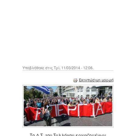
Υποβλήθηκε στις Τρί, 11/03/2014 - 12:06.
Εκτυπώσιμη μορφή
Το Δ.Σ. του Συλλόγου εργαζομένων