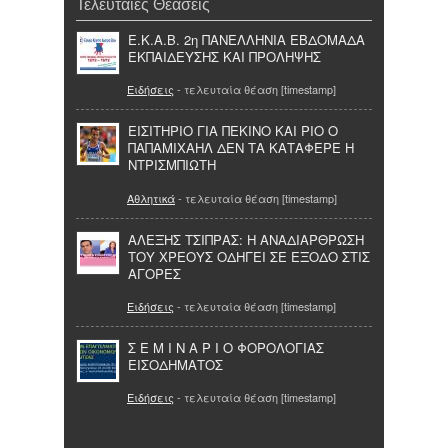
Τελευταίες Θεάσεις
Ε.Κ.Α.Β. 2η ΠΑΝΕΛΛΗΝΙΑ ΕΒΔΟΜΑΔΑ
ΕΚΠΑΙΔΕΥΣΗΣ ΚΑΙ ΠΡΟΛΗΨΗΣ
Ειδήσεις
- τελευταία θέαση [timestamp]
ΕΙΣΙΤΗΡΙΟ ΓΙΑ ΠΕΚΙΝΟ ΚΑΙ ΡΙΟ Ο
ΠΑΠΑΜΙΧΑΗΛ ΔΕΝ ΤΑ ΚΑΤΑΦΕΡΕ Η
ΝΤΡΙΣΜΠΙΩΤΗ
Αθλητικά
- τελευταία θέαση [timestamp]
ΑΛΕΞΗΣ ΤΣΙΠΡΑΣ: Η ΑΝΑΔΙΑΡΘΡΩΣΗ
ΤΟΥ ΧΡΕΟΥΣ ΟΔΗΓΕΙ ΣΕ ΕΞΟΔΟ ΣΤΙΣ
ΑΓΟΡΕΣ
Ειδήσεις
- τελευταία θέαση [timestamp]
Σ Ε Μ Ι Ν Α Ρ Ι Ο ΦΟΡΟΛΟΓΙΑΣ
ΕΙΣΟΔΗΜΑΤΟΣ
Ειδήσεις
- τελευταία θέαση [timestamp]