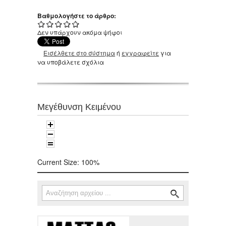
Βαθμολογήστε το άρθρο:
Δεν υπάρχουν ακόμα ψήφοι
Εισέλθετε στο σύστημα
ή
εγγραφείτε
για
να υποβάλετε σχόλια
Μεγέθυνση Κειμένου
Current Size:
100%
Αναζήτηση
Φόρμα αναζήτησης