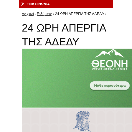
ΕΠΙΚΟΙΝΩΝΙΑ
Αρχική
›
Ειδήσεις
› 24 ΩΡΗ ΑΠΕΡΓΙΑ ΤΗΣ ΑΔΕΔΥ ›
Είστε εδώ
24 ΩΡΗ ΑΠΕΡΓΙΑ
ΤΗΣ ΑΔΕΔΥ