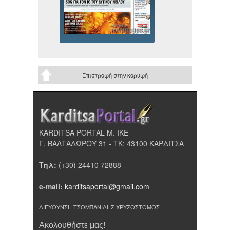
Επιστροφή στην κορυφή
KARDITSA PORTAL Μ. ΙΚΕ
Γ. ΒΑΛΤΑΔΩΡΟΥ 31 - ΤΚ: 43100 ΚΑΡΔΙΤΣΑ
Τηλ:
(+30) 24410 72888
e-mail:
karditsaportal@gmail.com
ΔΙΕΥΘΥΝΣΗ ΤΣΟΜΠΑΝΙΔΗΣ ΧΡΥΣΟΣΤΟΜΟΣ
Ακολουθήστε μας!