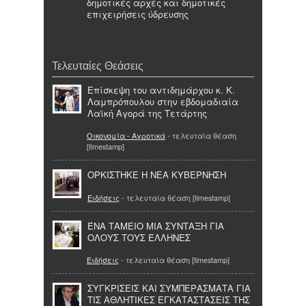
δημοτικές αρχές και δημοτικές
επιχειρήσεις ύδρευσης
Τελευταίες Θεάσεις
Επίσκεψη του αντιδημάρχου κ. Κ.
Λαμπρόπουλου στην εβδομαδιαία
Λαϊκή Αγορά της Τετάρτης
Οικονομία - Αγροτικά
- τελευταία θέαση
[timestamp]
ΟΡΚΙΣΤΗΚΕ Η ΝΕΑ ΚΥΒΕΡΝΗΣΗ
Ειδήσεις
- τελευταία θέαση [timestamp]
ΈΝΑ ΤΑΜΕΙΟ ΜΙΑ ΣΥΝΤΑΞΗ ΓΙΑ
ΟΛΟΥΣ ΤΟΥΣ ΈΛΛΗΝΕΣ
Ειδήσεις
- τελευταία θέαση [timestamp]
ΣΥΓΚΡΙΣΕΙΣ ΚΑΙ ΣΥΜΠΕΡΑΣΜΑΤΑ ΓΙΑ
ΤΙΣ ΑΘΛΗΤΙΚΕΣ ΕΓΚΑΤΑΣΤΑΣΕΙΣ ΤΗΣ