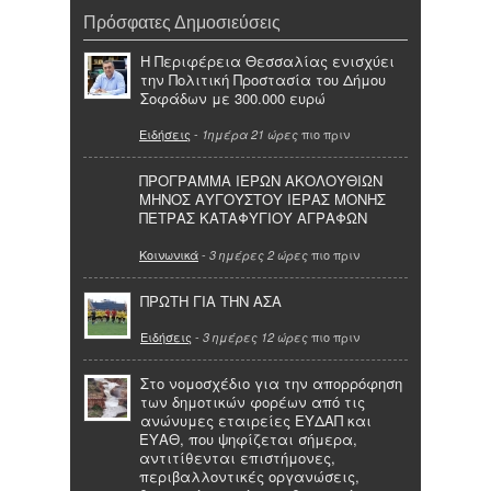
Πρόσφατες Δημοσιεύσεις
Η Περιφέρεια Θεσσαλίας ενισχύει
την Πολιτική Προστασία του Δήμου
Σοφάδων με 300.000 ευρώ
Ειδήσεις
-
πιο πριν
1ημέρα 21 ώρες
ΠΡΟΓΡΑΜΜΑ ΙΕΡΩΝ ΑΚΟΛΟΥΘΙΩΝ
ΜΗΝΟΣ ΑΥΓΟΥΣΤΟΥ ΙΕΡΑΣ ΜΟΝΗΣ
ΠΕΤΡΑΣ ΚΑΤΑΦΥΓΙΟΥ ΑΓΡΑΦΩΝ
Κοινωνικά
-
πιο πριν
3 ημέρες 2 ώρες
ΠΡΩΤΗ ΓΙΑ ΤΗΝ ΑΣΑ
Ειδήσεις
-
πιο πριν
3 ημέρες 12 ώρες
Στο νομοσχέδιο για την απορρόφηση
των δημοτικών φορέων από τις
ανώνυμες εταιρείες ΕΥΔΑΠ και
ΕΥΑΘ, που ψηφίζεται σήμερα,
αντιτίθενται επιστήμονες,
περιβαλλοντικές οργανώσεις,