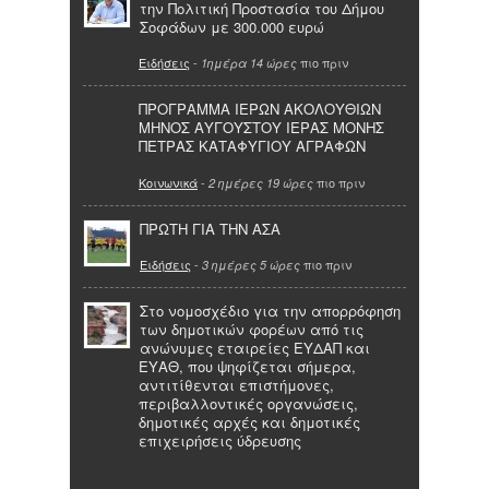
την Πολιτική Προστασία του Δήμου
Σοφάδων με 300.000 ευρώ
Ειδήσεις
-
πιο πριν
1ημέρα 14 ώρες
ΠΡΟΓΡΑΜΜΑ ΙΕΡΩΝ ΑΚΟΛΟΥΘΙΩΝ
ΜΗΝΟΣ ΑΥΓΟΥΣΤΟΥ ΙΕΡΑΣ ΜΟΝΗΣ
ΠΕΤΡΑΣ ΚΑΤΑΦΥΓΙΟΥ ΑΓΡΑΦΩΝ
Κοινωνικά
-
πιο πριν
2 ημέρες 19 ώρες
ΠΡΩΤΗ ΓΙΑ ΤΗΝ ΑΣΑ
Ειδήσεις
-
πιο πριν
3 ημέρες 5 ώρες
Στο νομοσχέδιο για την απορρόφηση
των δημοτικών φορέων από τις
ανώνυμες εταιρείες ΕΥΔΑΠ και
ΕΥΑΘ, που ψηφίζεται σήμερα,
αντιτίθενται επιστήμονες,
περιβαλλοντικές οργανώσεις,
δημοτικές αρχές και δημοτικές
επιχειρήσεις ύδρευσης