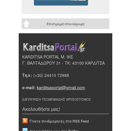
Επιστροφή στην κορυφή
KARDITSA PORTAL Μ. ΙΚΕ
Γ. ΒΑΛΤΑΔΩΡΟΥ 31 - ΤΚ: 43100 ΚΑΡΔΙΤΣΑ
Τηλ:
(+30) 24410 72888
e-mail:
karditsaportal@gmail.com
ΔΙΕΥΘΥΝΣΗ ΤΣΟΜΠΑΝΙΔΗΣ ΧΡΥΣΟΣΤΟΜΟΣ
Ακολουθήστε μας!
Γίνετε συνδρομητές στο RSS Feed
Ακολουθήστε μας στο Twitter