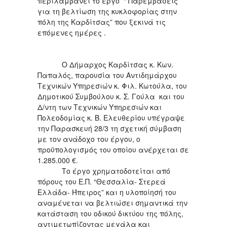
περιλαμβάνει το έργο “ Παρεμβάσεις
για τη βελτίωση της κυκλοφορίας στην
πόλη της Καρδίτσας” που ξεκινά τις
επόμενες ημέρες .
Ο Δήμαρχος Καρδίτσας κ. Κων.
Παπαλός, παρουσία του Αντιδημάρχου
Τεχνικών Υπηρεσιών κ. Φιλ. Κωτούλα, του
Δημοτικού Συμβούλου κ. Σ. Γούλα και του
Δ/ντη των Τεχνικών Υπηρεσιών και
Πολεοδομίας κ. Β. Ελευθερίου υπέγραψε
την Παρασκευή 28/3 τη σχετική σύμβαση
με τον ανάδοχο του έργου, ο
προϋπολογισμός του οποίου ανέρχεται σε
1.285.000 €.
Το έργο χρηματοδοτείται από
πόρους του Ε.Π. “Θεσσαλία- Στερεά
Ελλάδα- Ήπειρος” και η υλοποίησή του
αναμένεται να βελτιώσει σημαντικά την
κατάσταση του οδικού δικτύου της πόλης,
αντιμετωπίζοντας μεγάλα και