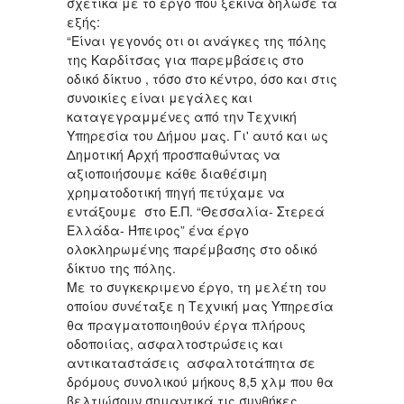
σχετικά με το έργο που ξεκινά δήλωσε τα
εξής:
“Είναι γεγονός οτι οι ανάγκες της πόλης
της Καρδίτσας για παρεμβάσεις στο
οδικό δίκτυο , τόσο στο κέντρο, όσο και στις
συνοικίες είναι μεγάλες και
καταγεγραμμένες από την Τεχνική
Υπηρεσία του Δήμου μας. Γι' αυτό και ως
Δημοτική Αρχή προσπαθώντας να
αξιοποιήσουμε κάθε διαθέσιμη
χρηματοδοτική πηγή πετύχαμε να
εντάξουμε στο Ε.Π. “Θεσσαλία- Στερεά
Ελλάδα- Ήπειρος” ένα έργο
ολοκληρωμένης παρέμβασης στο οδικό
δίκτυο της πόλης.
Με το συγκεκριμενο έργο, τη μελέτη του
οποίου συνέταξε η Τεχνική μας Υπηρεσία
θα πραγματοποιηθούν έργα πλήρους
οδοποιίας, ασφαλτοστρώσεις και
αντικαταστάσεις ασφαλτοτάπητα σε
δρόμους συνολικού μήκους 8,5 χλμ που θα
βελτιώσουν σημαντικά τις συνθήκες