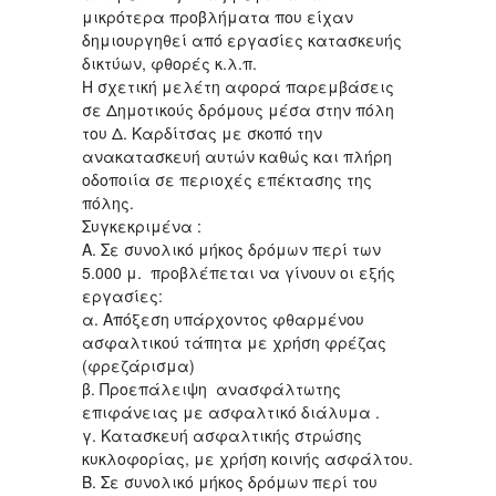
μικρότερα προβλήματα που είχαν
δημιουργηθεί από εργασίες κατασκευής
δικτύων, φθορές κ.λ.π.
Η σχετική μελέτη αφορά παρεμβάσεις
σε Δημοτικούς δρόμους μέσα στην πόλη
του Δ. Καρδίτσας με σκοπό την
ανακατασκευή αυτών καθώς και πλήρη
οδοποιία σε περιοχές επέκτασης της
πόλης.
Συγκεκριμένα :
Α. Σε συνολικό μήκος δρόμων περί των
5.000 μ. προβλέπεται να γίνουν οι εξής
εργασίες:
α. Απόξεση υπάρχοντος φθαρμένου
ασφαλτικού τάπητα με χρήση φρέζας
(φρεζάρισμα)
β. Προεπάλειψη ανασφάλτωτης
επιφάνειας με ασφαλτικό διάλυμα .
γ. Κατασκευή ασφαλτικής στρώσης
κυκλοφορίας, με χρήση κοινής ασφάλτου.
Β. Σε συνολικό μήκος δρόμων περί του