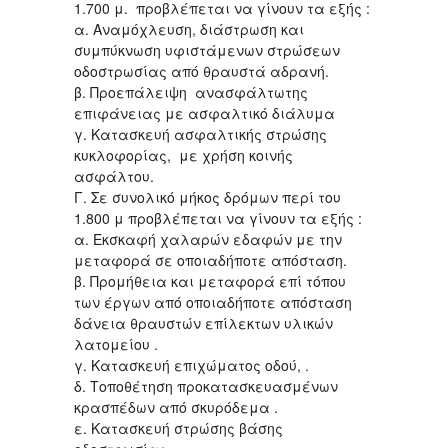
1.700 μ. προβλέπεται να γίνουν τα εξής :
α. Αναμόχλευση, διάστρωση και
συμπύκνωση υφιστάμενων στρώσεων
οδοστρωσίας από θραυστά αδρανή.
β. Προεπάλειψη ανασφάλτωτης
επιφάνειας με ασφαλτικό διάλυμα
γ. Κατασκευή ασφαλτικής στρώσης
κυκλοφορίας, με χρήση κοινής
ασφάλτου.
Γ. Σε συνολικό μήκος δρόμων περί του
1.800 μ προβλέπεται να γίνουν τα εξής :
α. Εκσκαφή χαλαρών εδαφών με την
μεταφορά σε οποιαδήποτε απόσταση.
β. Προμήθεια και μεταφορά επί τόπου
των έργων από οποιαδήποτε απόσταση
δάνεια θραυστών επίλεκτων υλικών
λατομείου .
γ. Κατασκευή επιχώματος οδού, .
δ. Τοποθέτηση προκατασκευασμένων
κρασπέδων από σκυρόδεμα .
ε. Κατασκευή στρώσης βάσης