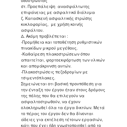
οδοστρωσίας
στ. Προεπάλειψη ανασφάλτωτης
επιφάνειας με ασφαλτικό διάλυμα
ζ. Κατασκευή ασφαλτικής στρώσης
κυκλοφορίας, με χρήση κοινής
ασφάλτου.
Δ. Ακόμη προβλέπεται :
-Προμήθεια και τοποθέτηση ρυθμιστικών
πινακίδων μικρού μεγέθους.
-Καθαίρεση πλακοστρώσεων όπου
απαιτείται, φορτοεκφόρτωση των υλικών
και απομάκρυνση αυτών.
-Πλακοστρώσεις πεζοδρομίων με
τσιμεντόπλακες.
Σημειώνεται οτι βασική προυπόθεση για
την ένταξη του έργου ήταν στους δρόμους
της πόλης που θα επιλεγούν να
ασφαλτοστρωθούν, να έχουν
ολοκληρωθεί όλα τα έργα δικτύων. Μετά
το πέρας του έργου δεν θα δίνονται
άδειες για εκτέλεση τέτοιων εργασιών,
κάτι που έχει ήδη γνωστοποιηθεί από το