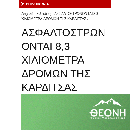
ΕΠΙΚΟΙΝΩΝΙΑ
Αρχική
›
Ειδήσεις
› ΑΣΦΑΛΤΟΣΤΡΩΝΟΝΤΑΙ 8,3
Είστε εδώ
ΧΙΛΙΟΜΕΤΡΑ ΔΡΟΜΩΝ ΤΗΣ ΚΑΡΔΙΤΣΑΣ ›
ΑΣΦΑΛΤΟΣΤΡΩΝ
ΟΝΤΑΙ 8,3
ΧΙΛΙΟΜΕΤΡΑ
ΔΡΟΜΩΝ ΤΗΣ
ΚΑΡΔΙΤΣΑΣ