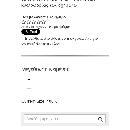
κυκλοφορίας των οχημάτω
Βαθμολογήστε το άρθρο:
Δεν υπάρχουν ακόμα ψήφοι
Εισέλθετε στο σύστημα
ή
εγγραφείτε
για
να υποβάλετε σχόλια
Μεγέθυνση Κειμένου
Current Size:
100%
Αναζήτηση
Φόρμα αναζήτησης