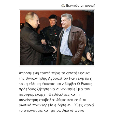
Εκτυπώσιμη μορφή
Aπροσμενη τροπή πήρε το αποτέλεσμα
της συνάντησης Αγοραστού Ραιχενμπαχ
και η είδηση έσκασε σαν βόμβα Ο Ρωσος
πρόεδρος ζήτησε να συναντηθεί μα τον
περιφερειάρχη Θεσσαλίας και η
συνάντηση επιβεβαιώθηκε και από το
ρωσικό πρακτορείο ειδήσεων . Χθες αργά
το απογευμα και με ρωσικο ιδιωτικο