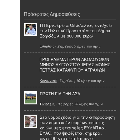
Πρόσφατες Δημοσιεύσεις
Η Περιφέρεια Θεσσαλίας ενισχύει
την Πολιτική Προστασία του Δήμου
Σοφάδων με 300.000 ευρώ
Ειδήσεις
-
πιο πριν
2 ημέρες 5 ώρες
ΠΡΟΓΡΑΜΜΑ ΙΕΡΩΝ ΑΚΟΛΟΥΘΙΩΝ
ΜΗΝΟΣ ΑΥΓΟΥΣΤΟΥ ΙΕΡΑΣ ΜΟΝΗΣ
ΠΕΤΡΑΣ ΚΑΤΑΦΥΓΙΟΥ ΑΓΡΑΦΩΝ
Κοινωνικά
-
πιο πριν
3 ημέρες 10 ώρες
ΠΡΩΤΗ ΓΙΑ ΤΗΝ ΑΣΑ
Ειδήσεις
-
πιο πριν
3 ημέρες 20 ώρες
Στο νομοσχέδιο για την απορρόφηση
των δημοτικών φορέων από τις
ανώνυμες εταιρείες ΕΥΔΑΠ και
ΕΥΑΘ, που ψηφίζεται σήμερα,
αντιτίθενται επιστήμονες,