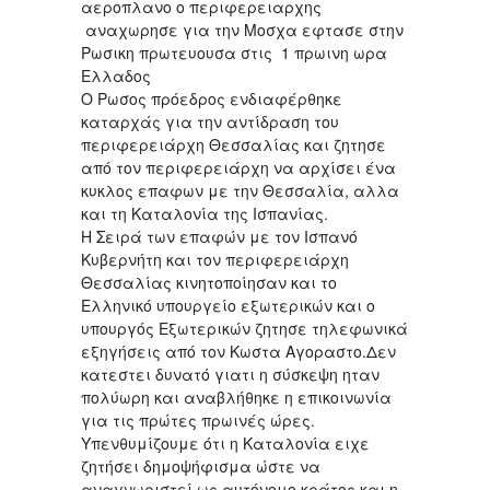
αεροπλανο ο περιφερειαρχης
αναχωρησε για την Μοσχα εφτασε στην
Ρωσικη πρωτευουσα στις 1 πρωινη ωρα
Ελλαδος
Ο Ρωσος πρόεδρος ενδιαφέρθηκε
καταρχάς για την αντίδραση του
περιφερειάρχη Θεσσαλίας και ζητησε
από τον περιφερειάρχη να αρχίσει ένα
κυκλος επαφων με την Θεσσαλία, αλλα
και τη Καταλονία της Ισπανίας.
Η Σειρά των επαφών με τον Ισπανό
Κυβερνήτη και τον περιφερειάρχη
Θεσσαλίας κινητοποίησαν και το
Ελληνικό υπουργείο εξωτερικών και ο
υπουργός Εξωτερικών ζητησε τηλεφωνικά
εξηγήσεις από τον Κωστα Αγοραστο.Δεν
κατεστει δυνατό γιατι η σύσκεψη ηταν
πολύωρη και αναβλήθηκε η επικοινωνία
για τις πρώτες πρωινές ώρες.
Υπενθυμίζουμε ότι η Καταλονία ειχε
ζητήσει δημοψήφισμα ώστε να
αναγνωριστεί ως αυτόνομο κράτος και η