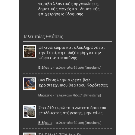
περιβαλλοντικές οργανώσεις,
δημοτικές αρχές και δημοτικές
επιχειρήσεις ύδρευσης
Τελευταίες Θεάσεις
Ξεκινά αύριο και ολοκληρώνεται
την Τετάρτη η συζήτηση για την
ψήφο εμπιστοσύνης
Ειδήσεις
- τελευταία θέαση [timestamp]
34ο Πανελληνιο φεστιβαλ
ερασιτεχνικου θεατρου Καρδιτσας
Magazino
- τελευταία θέαση [timestamp]
Στα 210 ευρώ το ανώτατο όριο του
επιδόματος στέγασης, μηνιαίως
Ειδήσεις
- τελευταία θέαση [timestamp]
ΤΑ ΠΑΙΔΙΑ ΤΟΥ Α' & Β'