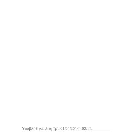
Υποβλήθηκε στις Τρί, 01/04/2014 - 02:11.