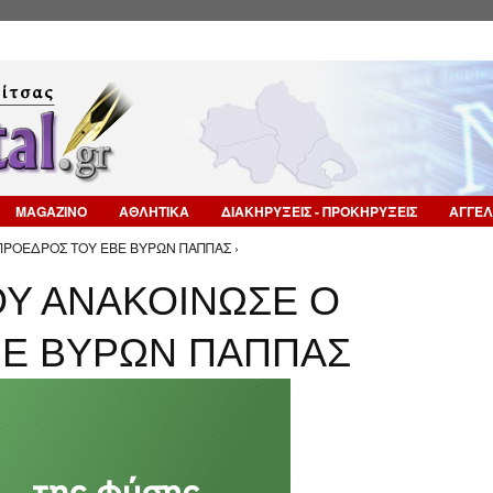
Επιστροφή στην Πλοήγηση
MAGAZINO
ΑΘΛΗΤΙΚΑ
ΔΙΑΚΗΡΥΞΕΙΣ - ΠΡΟΚΗΡΥΞΕΙΣ
ΑΓΓΕΛ
ΠΡΟΕΔΡΟΣ ΤΟΥ ΕΒΕ ΒΥΡΩΝ ΠΑΠΠΑΣ ›
ΟΥ ΑΝΑΚΟΙΝΩΣΕ Ο
ΒΕ ΒΥΡΩΝ ΠΑΠΠΑΣ