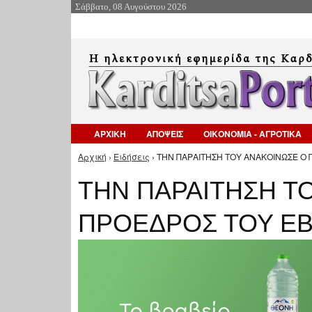
Σάββατο, 08 Αυγούστου 2026
ΑΡΧΙΚΗ
ΑΠΟΨΕΙΣ
ΟΙΚΟΝΟΜΙΑ - ΑΓΡΟΤΙΚΑ
Αρχική
›
Ειδήσεις
› ΤΗΝ ΠΑΡΑΙΤΗΣΗ ΤΟΥ ΑΝΑΚΟΙΝΩΣΕ Ο 
Είστε εδώ
ΤΗΝ ΠΑΡΑΙΤΗΣΗ Τ
ΠΡΟΕΔΡΟΣ ΤΟΥ Ε