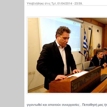
Υποβλήθηκε στις Τρί, 01/04/2014 - 23:59.
γιγαντωθεί και απαιτούν συνεργασίες . Πεποίθησή μας ήτ