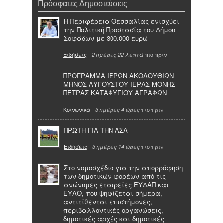
Πρόσφατες Δημοσιεύσεις
Η Περιφέρεια Θεσσαλίας ενισχύει
την Πολιτική Προστασία του Δήμου
Σοφάδων με 300.000 ευρώ
Ειδήσεις
-
πιο πριν
2 ημέρες 22 λεπτά
ΠΡΟΓΡΑΜΜΑ ΙΕΡΩΝ ΑΚΟΛΟΥΘΙΩΝ
ΜΗΝΟΣ ΑΥΓΟΥΣΤΟΥ ΙΕΡΑΣ ΜΟΝΗΣ
ΠΕΤΡΑΣ ΚΑΤΑΦΥΓΙΟΥ ΑΓΡΑΦΩΝ
Κοινωνικά
-
πιο πριν
3 ημέρες 4 ώρες
ΠΡΩΤΗ ΓΙΑ ΤΗΝ ΑΣΑ
Ειδήσεις
-
πιο πριν
3 ημέρες 14 ώρες
Στο νομοσχέδιο για την απορρόφηση
των δημοτικών φορέων από τις
ανώνυμες εταιρείες ΕΥΔΑΠ και
ΕΥΑΘ, που ψηφίζεται σήμερα,
αντιτίθενται επιστήμονες,
περιβαλλοντικές οργανώσεις,
δημοτικές αρχές και δημοτικές