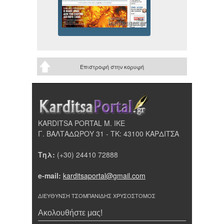
Επιστροφή στην κορυφή
KARDITSA PORTAL Μ. ΙΚΕ
Γ. ΒΑΛΤΑΔΩΡΟΥ 31 - ΤΚ: 43100 ΚΑΡΔΙΤΣΑ
Τηλ:
(+30) 24410 72888
e-mail:
karditsaportal@gmail.com
ΔΙΕΥΘΥΝΣΗ ΤΣΟΜΠΑΝΙΔΗΣ ΧΡΥΣΟΣΤΟΜΟΣ
Ακολουθήστε μας!