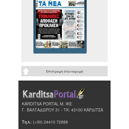
Επιστροφή στην κορυφή
KARDITSA PORTAL Μ. ΙΚΕ
Γ. ΒΑΛΤΑΔΩΡΟΥ 31 - ΤΚ: 43100 ΚΑΡΔΙΤΣΑ
Τηλ:
(+30) 24410 72888