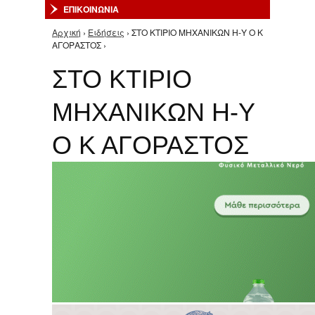
ΕΠΙΚΟΙΝΩΝΙΑ
Αρχική
›
Ειδήσεις
› ΣΤΟ ΚΤΙΡΙΟ ΜΗΧΑΝΙΚΩΝ Η-Υ Ο Κ
Είστε εδώ
ΑΓΟΡΑΣΤΟΣ ›
ΣΤΟ ΚΤΙΡΙΟ
ΜΗΧΑΝΙΚΩΝ Η-Υ
Ο Κ ΑΓΟΡΑΣΤΟΣ