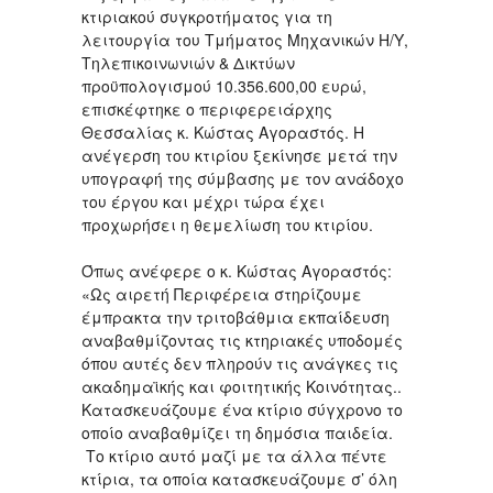
κτιριακού συγκροτήματος για τη
λειτουργία του Τμήματος Μηχανικών Η/Υ,
Τηλεπικοινωνιών & Δικτύων
προϋπολογισμού 10.356.600,00 ευρώ,
επισκέφτηκε ο περιφερειάρχης
Θεσσαλίας κ. Κώστας Αγοραστός. Η
ανέγερση του κτιρίου ξεκίνησε μετά την
υπογραφή της σύμβασης με τον ανάδοχο
του έργου και μέχρι τώρα έχει
προχωρήσει η θεμελίωση του κτιρίου.
Όπως ανέφερε ο κ. Κώστας Αγοραστός:
«Ως αιρετή Περιφέρεια στηρίζουμε
έμπρακτα την τριτοβάθμια εκπαίδευση
αναβαθμίζοντας τις κτηριακές υποδομές
όπου αυτές δεν πληρούν τις ανάγκες τις
ακαδημαϊκής και φοιτητικής Κοινότητας..
Κατασκευάζουμε ένα κτίριο σύγχρονο το
οποίο αναβαθμίζει τη δημόσια παιδεία.
Το κτίριο αυτό μαζί με τα άλλα πέντε
κτίρια, τα οποία κατασκευάζουμε σ’ όλη