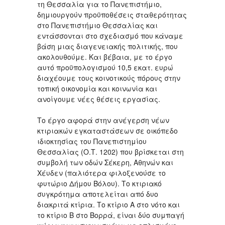
τη Θεσσαλία για το Πανεπιστήμιο,
δημιουργούν προϋποθέσεις σταθερότητας
στο Πανεπιστήμιο Θεσσαλίας και
εντάσσονται στο σχεδιασμό που κάναμε
βάση μιας διαγενειακής πολιτικής, που
ακολουθούμε. Και βέβαια, με το έργο
αυτό προϋπολογισμού 10,5 εκατ. ευρώ
διαχέουμε τους κοινοτικούς πόρους στην
τοπική οικονομία και κοινωνία και
ανοίγουμε νέες θέσεις εργασίας.
Το έργο αφορά στην ανέγερση νέων
κτιριακών εγκαταστάσεων σε οικόπεδο
ιδιοκτησίας του Πανεπιστημίου
Θεσσαλίας (Ο.Τ. 1202) που βρίσκεται στη
συμβολή των οδών Σέκερη, Αθηνών και
Χέυδεν (παλιότερα φιλοξενούσε το
φυτώριο Δήμου Βόλου). Το κτιριακό
συγκρότημα αποτελείται από δυο
διακριτά κτίρια. Το κτίριο Α στο νότο και
το κτίριο Β στο Βορρά, είναι δύο συμπαγή