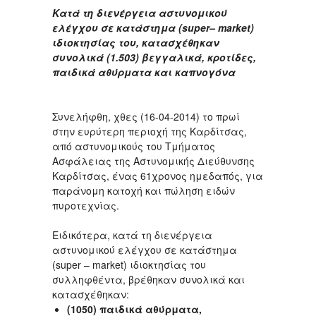
Κατά τη διενέργεια αστυνομικού
ελέγχου σε κατάστημα (
super
–
market
)
ιδιοκτησίας του, κατασχέθηκαν
συνολικά (1.503) βεγγαλικά, κροτίδες,
παιδικά αθύρματα και καπνογόνα
Συνελήφθη, χθες (16-04-2014) το πρωί
στην ευρύτερη περιοχή της Καρδίτσας,
από αστυνομικούς του Τμήματος
Ασφάλειας της Αστυνομικής Διεύθυνσης
Καρδίτσας, ένας 61χρονος ημεδαπός, για
παράνομη κατοχή και πώληση ειδών
πυροτεχνίας.
Ειδικότερα, κατά τη διενέργεια
αστυνομικού ελέγχου σε κατάστημα
(super – market) ιδιοκτησίας του
συλληφθέντα, βρέθηκαν συνολικά και
κατασχέθηκαν:
(1050) παιδικά αθύρματα
,