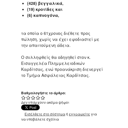
(
428
)
βεγγαλικά
,
(
1
9)
κροτίδες και
(6) καπνογόνα,
τα οποία ο 61χρονος διέθετε προς
πώληση, χωρίς να έχει εφοδιαστεί με
την απαιτούμενη άδεια.
Ο συλληφθείς θα οδηγηθεί στον κ.
Εισαγγελέα Πλημμελειοδικών
Καρδίτσας, ενώ προανάκριση διενεργεί
το Τμήμα Ασφάλειας Καρδίτσας.
Βαθμολογήστε το άρθρο:
Δεν υπάρχουν ακόμα ψήφοι
Εισέλθετε στο σύστημα
ή
εγγραφείτε
για
να υποβάλετε σχόλια