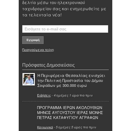
δελτίο μέσω του ηλεκτρονικού
ταχυδρομείου σας και ενημερωθείτε με
τα τελευταία νέα!
Προηγούμενα τεύχη
Πρόσφατες Δημοσιεύσεις
Η Περιφέρεια Θεσσαλίας ενισχύει
την Πολιτική Προστασία του Δήμου
Σοφάδων με 300.000 ευρώ
Ειδήσεις
-
πιο πριν
4 ημέρες 1 ώρα
ΠΡΟΓΡΑΜΜΑ ΙΕΡΩΝ ΑΚΟΛΟΥΘΙΩΝ
ΜΗΝΟΣ ΑΥΓΟΥΣΤΟΥ ΙΕΡΑΣ ΜΟΝΗΣ
ΠΕΤΡΑΣ ΚΑΤΑΦΥΓΙΟΥ ΑΓΡΑΦΩΝ
Κοινωνικά
-
πιο πριν
5 ημέρες 5 ώρες