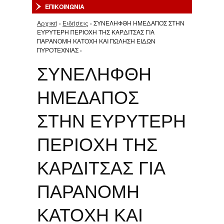
ΕΠΙΚΟΙΝΩΝΙΑ
Αρχική
›
Ειδήσεις
› ΣΥΝΕΛΗΦΘΗ ΗΜΕΔΑΠΟΣ ΣΤΗΝ
Είστε εδώ
ΕΥΡΥΤΕΡΗ ΠΕΡΙΟΧΗ ΤΗΣ ΚΑΡΔΙΤΣΑΣ ΓΙΑ
ΠΑΡΑΝΟΜΗ ΚΑΤΟΧΗ ΚΑΙ ΠΩΛΗΣΗ ΕΙΔΩΝ
ΠΥΡΟΤΕΧΝΙΑΣ ›
ΣΥΝΕΛΗΦΘΗ
ΗΜΕΔΑΠΟΣ
ΣΤΗΝ ΕΥΡΥΤΕΡΗ
ΠΕΡΙΟΧΗ ΤΗΣ
ΚΑΡΔΙΤΣΑΣ ΓΙΑ
ΠΑΡΑΝΟΜΗ
ΚΑΤΟΧΗ ΚΑΙ