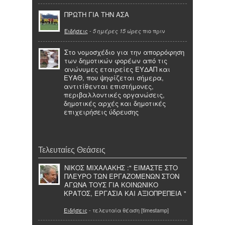
ΠΡΩΤΗ ΓΙΑ ΤΗΝ ΑΣΑ
Ειδήσεις
-
πιο πριν
5 ημέρες 15 ώρες
Στο νομοσχέδιο για την απορρόφηση
των δημοτικών φορέων από τις
ανώνυμες εταιρείες ΕΥΔΑΠ και
ΕΥΑΘ, που ψηφίζεται σήμερα,
αντιτίθενται επιστήμονες,
περιβαλλοντικές οργανώσεις,
δημοτικές αρχές και δημοτικές
επιχειρήσεις ύδρευσης
Τελευταίες Θεάσεις
ΝΙΚΟΣ ΜΙΧΑΛΑΚΗΣ :" ΕΙΜΑΣΤΕ ΣΤΟ
ΠΛΕΥΡΟ ΤΩΝ ΕΡΓΑΖΟΜΕΝΩΝ ΣΤΟΝ
ΑΓΩΝΑ ΤΟΥΣ ΓΙΑ ΚΟΙΝΩΝΙΚΟ
ΚΡΑΤΟΣ, ΕΡΓΑΣΙΑ ΚΑΙ ΑΞΙΟΠΡΕΠΕΙΑ "
Ειδήσεις
- τελευταία θέαση [timestamp]