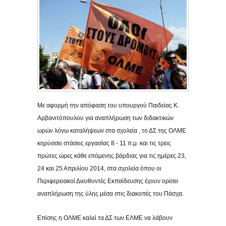
Με αφορμή την απόφαση του υπουργού Παιδείας Κ.
Αρβανιτόπουλου για αναπλήρωση των διδακτικών
ωρών λόγω καταλήψεων στα σχολεία , το ΔΣ της ΟΛΜΕ
κηρύσσει στάσεις εργασίας 8 - 11 π.μ. και τις τρεις
πρώτες ώρες κάθε επόμενης βάρδιας για τις ημέρες 23,
24 και 25 Απριλίου 2014, στα σχολεία όπου οι
Περιφερειακοί Διευθυντές Εκπαίδευσης έχουν ορίσει
αναπλήρωση της ύλης μέσα στις διακοπές του Πάσχα.
Επίσης η ΟΛΜΕ καλεί τα ΔΣ των ΕΛΜΕ να λάβουν