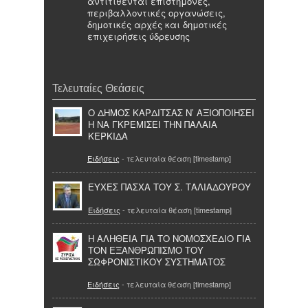
αντιτίθενται επιστήμονες,
περιβαλλοντικές οργανώσεις,
δημοτικές αρχές και δημοτικές
επιχειρήσεις ύδρευσης
Τελευταίες Θεάσεις
Ο ΔΗΜΟΣ ΚΑΡΔΙΤΣΑΣ Ν’ ΑΞΙΟΠΟΙΗΣΕΙ
Η ΝΑ ΓΚΡΕΜΙΣΕΙ ΤΗΝ ΠΑΛΑΙΑ
ΚΕΡΚΙΔΑ
Ειδήσεις
- τελευταία θέαση [timestamp]
ΕΥΧΕΣ ΠΑΣΧΑ ΤΟΥ Σ. ΤΑΛΙΑΔΟΥΡΟΥ
Ειδήσεις
- τελευταία θέαση [timestamp]
H ΑΛΗΘΕΙΑ ΓΙΑ ΤΟ ΝΟΜΟΣΧΕΔΙΟ ΓΙΑ
ΤΟΝ ΕΞΑΝΘΡΩΠΙΣΜΟ ΤΟΥ
ΣΩΦΡΟΝΙΣΤΙΚΟΥ ΣΥΣΤΗΜΑΤΟΣ
Ειδήσεις
- τελευταία θέαση [timestamp]