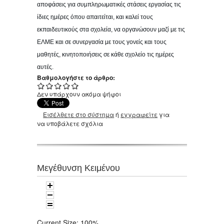
αποφάσεις για συμπληρωματικές στάσεις εργασίας τις
ίδιες ημέρες όπου απαιτείται, και καλεί τους
εκπαιδευτικούς στα σχολεία, να οργανώσουν μαζί με τις
ΕΛΜΕ και σε συνεργασία με τους γονείς και τους
μαθητές, κινητοποιήσεις σε κάθε σχολείο τις ημέρες
αυτές.
Βαθμολογήστε το άρθρο:
Δεν υπάρχουν ακόμα ψήφοι
Εισέλθετε στο σύστημα
ή
εγγραφείτε
για
να υποβάλετε σχόλια
Μεγέθυνση Κειμένου
Current Size:
100%