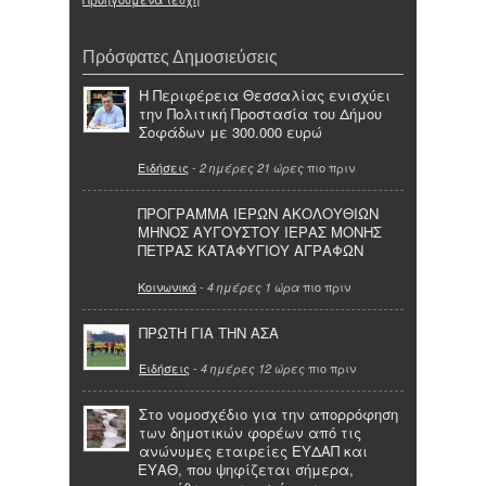
Πρόσφατες Δημοσιεύσεις
Η Περιφέρεια Θεσσαλίας ενισχύει
την Πολιτική Προστασία του Δήμου
Σοφάδων με 300.000 ευρώ
Ειδήσεις
-
πιο πριν
2 ημέρες 21 ώρες
ΠΡΟΓΡΑΜΜΑ ΙΕΡΩΝ ΑΚΟΛΟΥΘΙΩΝ
ΜΗΝΟΣ ΑΥΓΟΥΣΤΟΥ ΙΕΡΑΣ ΜΟΝΗΣ
ΠΕΤΡΑΣ ΚΑΤΑΦΥΓΙΟΥ ΑΓΡΑΦΩΝ
Κοινωνικά
-
πιο πριν
4 ημέρες 1 ώρα
ΠΡΩΤΗ ΓΙΑ ΤΗΝ ΑΣΑ
Ειδήσεις
-
πιο πριν
4 ημέρες 12 ώρες
Στο νομοσχέδιο για την απορρόφηση
των δημοτικών φορέων από τις
ανώνυμες εταιρείες ΕΥΔΑΠ και
ΕΥΑΘ, που ψηφίζεται σήμερα,