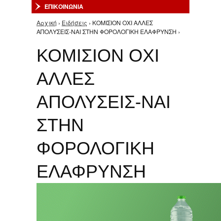
ΕΠΙΚΟΙΝΩΝΙΑ
Αρχική
›
Ειδήσεις
› ΚΟΜΙΣΙΟΝ ΟΧΙ ΑΛΛΕΣ
Είστε εδώ
ΑΠΟΛΥΣΕΙΣ-ΝΑΙ ΣΤΗΝ ΦΟΡΟΛΟΓΙΚΗ ΕΛΑΦΡΥΝΣΗ ›
ΚΟΜΙΣΙΟΝ ΟΧΙ
ΑΛΛΕΣ
ΑΠΟΛΥΣΕΙΣ-ΝΑΙ
ΣΤΗΝ
ΦΟΡΟΛΟΓΙΚΗ
ΕΛΑΦΡΥΝΣΗ