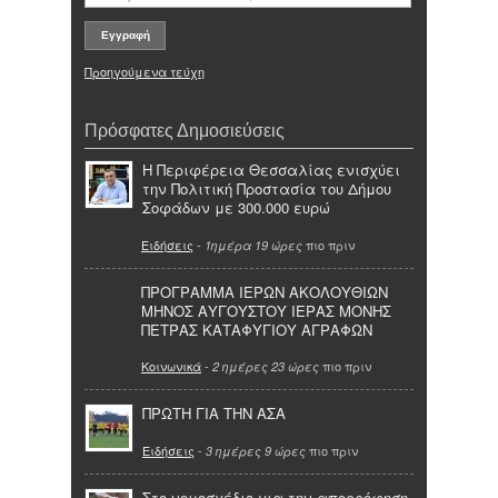
Προηγούμενα τεύχη
Πρόσφατες Δημοσιεύσεις
Η Περιφέρεια Θεσσαλίας ενισχύει
την Πολιτική Προστασία του Δήμου
Σοφάδων με 300.000 ευρώ
Ειδήσεις
-
πιο πριν
1ημέρα 19 ώρες
ΠΡΟΓΡΑΜΜΑ ΙΕΡΩΝ ΑΚΟΛΟΥΘΙΩΝ
ΜΗΝΟΣ ΑΥΓΟΥΣΤΟΥ ΙΕΡΑΣ ΜΟΝΗΣ
ΠΕΤΡΑΣ ΚΑΤΑΦΥΓΙΟΥ ΑΓΡΑΦΩΝ
Κοινωνικά
-
πιο πριν
2 ημέρες 23 ώρες
ΠΡΩΤΗ ΓΙΑ ΤΗΝ ΑΣΑ
Ειδήσεις
-
πιο πριν
3 ημέρες 9 ώρες
Στο νομοσχέδιο για την απορρόφηση