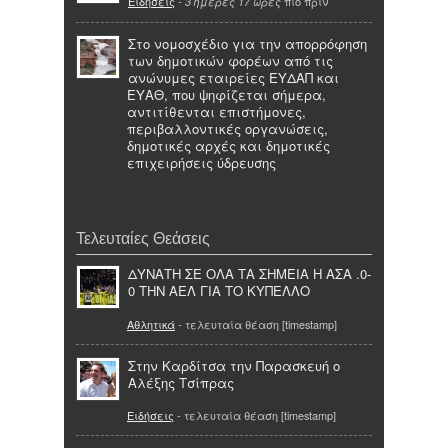
Ειδήσεις
-
πιο πριν
3 ημέρες 17 ώρες
Στο νομοσχέδιο για την απορρόφηση
των δημοτικών φορέων από τις
ανώνυμες εταιρείες ΕΥΔΑΠ και
ΕΥΑΘ, που ψηφίζεται σήμερα,
αντιτίθενται επιστήμονες,
περιβαλλοντικές οργανώσεις,
δημοτικές αρχές και δημοτικές
επιχειρήσεις ύδρευσης
Τελευταίες Θεάσεις
ΔΥΝΑΤΗ ΣΕ ΟΛΑ ΤΑ ΣΗΜΕΙΑ Η ΑΣΑ .0-
0 ΤΗΝ ΑΕΛ ΓΙΑ ΤΟ ΚΥΠΕΛΛΟ
Αθλητικά
- τελευταία θέαση [timestamp]
Στην Καρδίτσα την Παρασκευή ο
Αλέξης Τσίπρας
Ειδήσεις
- τελευταία θέαση [timestamp]