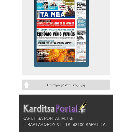
Επιστροφή στην κορυφή
KARDITSA PORTAL Μ. ΙΚΕ
Γ. ΒΑΛΤΑΔΩΡΟΥ 31 - ΤΚ: 43100 ΚΑΡΔΙΤΣΑ