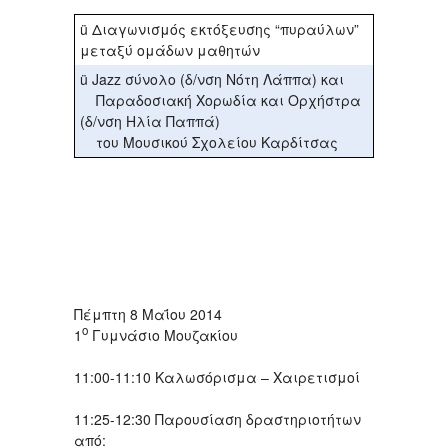
ü Διαγωνισμός εκτόξευσης “πυραύλων”
μεταξύ ομάδων μαθητών
ü Jazz σύνολο (δ/νση Νότη Λάππα) και
Παραδοσιακή Χορωδία και Ορχήστρα
(δ/νση Ηλία Παππά)
του Μουσικού Σχολείου Καρδίτσας
Πέμπτη 8 Μαΐου 2014
ο
1
Γυμνάσιο Μουζακίου
11:00-11:10 Καλωσόρισμα – Χαιρετισμοί
11:25-12:30 Παρουσίαση δραστηριοτήτων
από: