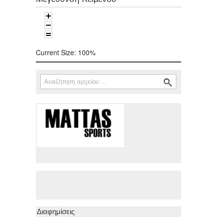
Current Size:
100%
Αναζήτηση
Φόρμα αναζήτησης
Διαφημίσεις