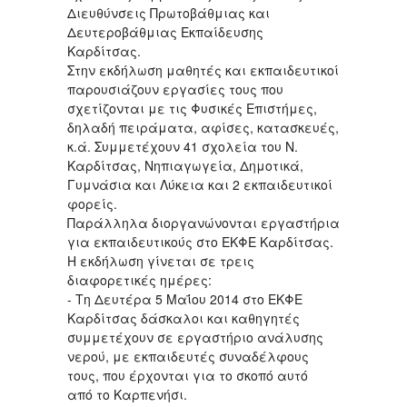
Διευθύνσεις Πρωτοβάθμιας και
Δευτεροβάθμιας Εκπαίδευσης
Καρδίτσας.
Στην εκδήλωση μαθητές και εκπαιδευτικοί
παρουσιάζουν εργασίες τους που
σχετίζονται με τις Φυσικές Επιστήμες,
δηλαδή πειράματα, αφίσες, κατασκευές,
κ.ά. Συμμετέχουν 41 σχολεία του Ν.
Καρδίτσας, Νηπιαγωγεία, Δημοτικά,
Γυμνάσια και Λύκεια και 2 εκπαιδευτικοί
φορείς.
Παράλληλα διοργανώνονται εργαστήρια
για εκπαιδευτικούς στο ΕΚΦΕ Καρδίτσας.
Η εκδήλωση γίνεται σε τρεις
διαφορετικές ημέρες:
- Τη Δευτέρα 5 Μαΐου 2014 στο ΕΚΦΕ
Καρδίτσας δάσκαλοι και καθηγητές
συμμετέχουν σε εργαστήριο ανάλυσης
νερού, με εκπαιδευτές συναδέλφους
τους, που έρχονται για το σκοπό αυτό
από το Καρπενήσι.