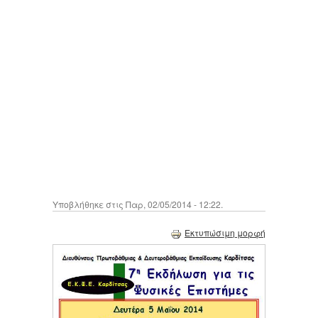
Υποβλήθηκε στις Παρ, 02/05/2014 - 12:22.
Εκτυπώσιμη μορφή