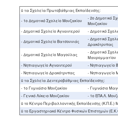
ü τα Σχολεία Πρωτοβάθμιας Εκπαίδευσης:
- 2ο Δημοτικό Σ
- 1ο Δημοτικό Σχολείο Μουζακίου
Μουζακίου
- Δημοτικό Σχολείο Αγναντερού
- Δημοτικό Σχολ
- Δημοτικό Σχολ
- Δημοτικό Σχολείο Βατσουνιάς
Δρακότρυπας
- Δημοτικό Σχολ
- Δημοτικό Σχολείο Μαγούλας
Μαυρομματίου
- Νηπιαγωγείο Αγναντερού
- Νηπιαγωγείο 
- Νηπιαγωγείο Δρακότρυπας
- Νηπιαγωγείο
ü τα Σχολεία Δευτεροβάθμιας Εκπαίδευσης:
- 1ο Γυμνάσιο Μουζακίου
- Γυμνάσιο Μα
- Γενικό Λύκειο Μουζακίου
- 1ο ΕΠΑ.Λ. Μου
ü το Κέντρο Περιβαλλοντικής Εκπαίδευσης (Κ.Π.Ε.) 
ü το Εργαστηριακό Κέντρο Φυσικών Επιστημών (Ε.Κ.