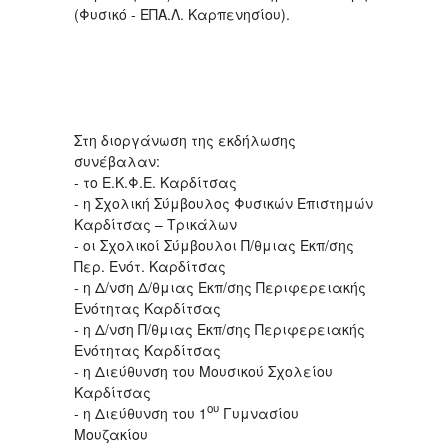
(Φυσικό - ΕΠΑ.Λ. Καρπενησίου).
Στη διοργάνωση της εκδήλωσης
συνέβαλαν:
- το Ε.Κ.Φ.Ε. Καρδίτσας
- η Σχολική Σύμβουλος Φυσικών Επιστημών
Καρδίτσας – Τρικάλων
- οι Σχολικοί Σύμβουλοι Π/θμιας Εκπ/σης
Περ. Ενότ. Καρδίτσας
- η Δ/νση Δ/θμιας Εκπ/σης Περιφερειακής
Ενότητας Καρδίτσας
- η Δ/νση Π/θμιας Εκπ/σης Περιφερειακής
Ενότητας Καρδίτσας
- η Διεύθυνση του Μουσικού Σχολείου
Καρδίτσας
ου
- η Διεύθυνση του 1
Γυμνασίου
Μουζακίου