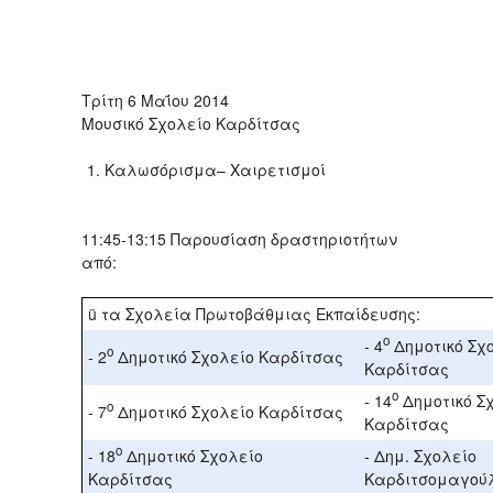
Τρίτη 6 Μαΐου 2014
Μουσικό Σχολείο Καρδίτσας
Καλωσόρισμα– Χαιρετισμοί
11:45-13:15 Παρουσίαση δραστηριοτήτων
από:
ü τα Σχολεία Πρωτοβάθμιας Εκπαίδευσης:
ο
- 4
Δημοτικό Σχ
ο
- 2
Δημοτικό Σχολείο Καρδίτσας
Καρδίτσας
ο
- 14
Δημοτικό Σ
ο
- 7
Δημοτικό Σχολείο Καρδίτσας
Καρδίτσας
ο
- 18
Δημοτικό Σχολείο
- Δημ. Σχολείο
Καρδίτσας
Καρδιτσομαγού