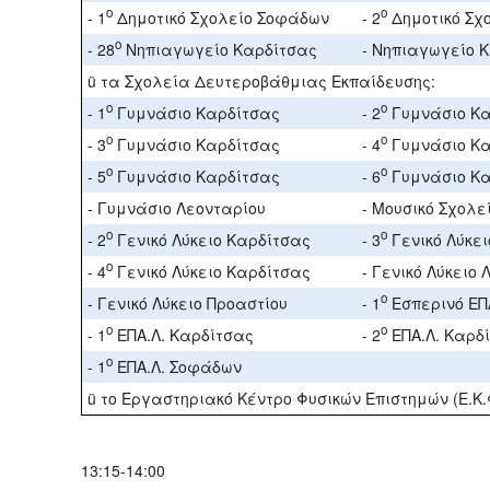
ο
ο
- 1
Δημοτικό Σχολείο Σοφάδων
- 2
Δημοτικό Σχ
ο
- 28
Νηπιαγωγείο Καρδίτσας
- Νηπιαγωγείο 
ü τα Σχολεία Δευτεροβάθμιας Εκπαίδευσης:
ο
ο
- 1
Γυμνάσιο Καρδίτσας
- 2
Γυμνάσιο Κα
ο
ο
- 3
Γυμνάσιο Καρδίτσας
- 4
Γυμνάσιο Κα
ο
ο
- 5
Γυμνάσιο Καρδίτσας
- 6
Γυμνάσιο Κα
- Γυμνάσιο Λεονταρίου
- Μουσικό Σχολε
ο
ο
- 2
Γενικό Λύκειο Καρδίτσας
- 3
Γενικό Λύκε
ο
- 4
Γενικό Λύκειο Καρδίτσας
- Γενικό Λύκειο
ο
- Γενικό Λύκειο Προαστίου
- 1
Εσπερινό ΕΠ
ο
ο
- 1
ΕΠΑ.Λ. Καρδίτσας
- 2
ΕΠΑ.Λ. Καρδ
ο
- 1
ΕΠΑ.Λ. Σοφάδων
ü το Εργαστηριακό Κέντρο Φυσικών Επιστημών (Ε.Κ.
13:15-14:00