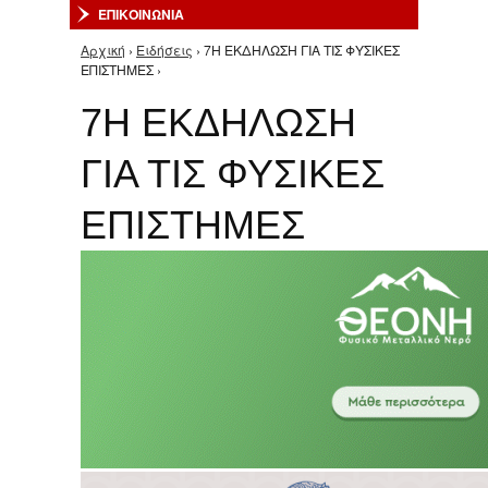
ΕΠΙΚΟΙΝΩΝΙΑ
Αρχική
›
Ειδήσεις
› 7Η ΕΚΔΗΛΩΣΗ ΓΙΑ ΤΙΣ ΦΥΣΙΚΕΣ
Είστε εδώ
ΕΠΙΣΤΗΜΕΣ ›
7Η ΕΚΔΗΛΩΣΗ
ΓΙΑ ΤΙΣ ΦΥΣΙΚΕΣ
ΕΠΙΣΤΗΜΕΣ