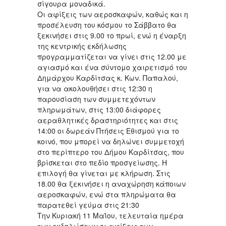
σίγουρα μοναδικά.
Οι αφίξεις των αεροσκαφών, καθώς και η
προσέλευση του κόσμου το Σάββατο θα
ξεκινήσει στις 9.00 το πρωί, ενώ η έναρξη
της κεντρικής εκδήλωσης
προγραμματίζεται να γίνει στις 12.00 με
αγιασμό και ένα σύντομο χαιρετισμό του
Δημάρχου Καρδίτσας κ. Κων. Παπαλού,
για να ακολουθήσει στις 12:30 η
παρουσίαση των συμμετεχόντων
πληρωμάτων, στις 13:00 διάφορες
αεραθλητικές δραστηριότητες και στις
14:00 οι δωρεάν Πτήσεις Εθισμού για το
κοινό, που μπορεί να δηλώνει συμμετοχή
στο περίπτερο του Δήμου Καρδίτσας, που
βρίσκεται στο πεδίο προσγείωσης. Η
επιλογή θα γίνεται με κλήρωση. Στις
18.00 θα ξεκινήσει η αναχώρηση κάποιων
αεροσκαφών, ενώ στα πληρώματα θα
παρατεθεί γεύμα στις 21:30
Την Κυριακή 11 Μαΐου, τελευταία ημέρα