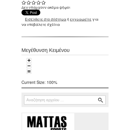
Δεν υπάρχουν ακόμα ψήφοι
Εισέλθετε στο σύστημα
ή
εγγραφείτε
για
να υποβάλετε σχόλια
Μεγέθυνση Κειμένου
Current Size:
100%
Αναζήτηση
Φόρμα αναζήτησης