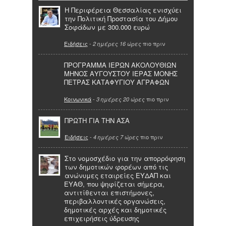
Η Περιφέρεια Θεσσαλίας ενισχύει
την Πολιτική Προστασία του Δήμου
Σοφάδων με 300.000 ευρώ
Ειδήσεις
-
πιο πριν
2 ημέρες 16 ώρες
ΠΡΟΓΡΑΜΜΑ ΙΕΡΩΝ ΑΚΟΛΟΥΘΙΩΝ
ΜΗΝΟΣ ΑΥΓΟΥΣΤΟΥ ΙΕΡΑΣ ΜΟΝΗΣ
ΠΕΤΡΑΣ ΚΑΤΑΦΥΓΙΟΥ ΑΓΡΑΦΩΝ
Κοινωνικά
-
πιο πριν
3 ημέρες 20 ώρες
ΠΡΩΤΗ ΓΙΑ ΤΗΝ ΑΣΑ
Ειδήσεις
-
πιο πριν
4 ημέρες 7 ώρες
Στο νομοσχέδιο για την απορρόφηση
των δημοτικών φορέων από τις
ανώνυμες εταιρείες ΕΥΔΑΠ και
ΕΥΑΘ, που ψηφίζεται σήμερα,
αντιτίθενται επιστήμονες,
περιβαλλοντικές οργανώσεις,
δημοτικές αρχές και δημοτικές
επιχειρήσεις ύδρευσης