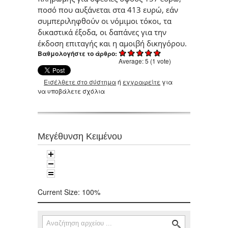
ποσό που αυξάνεται στα 413 ευρώ, εάν
συμπεριληφθούν οι νόμιμοι τόκοι, τα
δικαστικά έξοδα, οι δαπάνες για την
έκδοση επιταγής και η αμοιβή δικηγόρου.
Βαθμολογήστε το άρθρο:
Average:
5
(
1
vote)
Εισέλθετε στο σύστημα
ή
εγγραφείτε
για
να υποβάλετε σχόλια
Μεγέθυνση Κειμένου
Current Size:
100%
Αναζήτηση
Φόρμα αναζήτησης