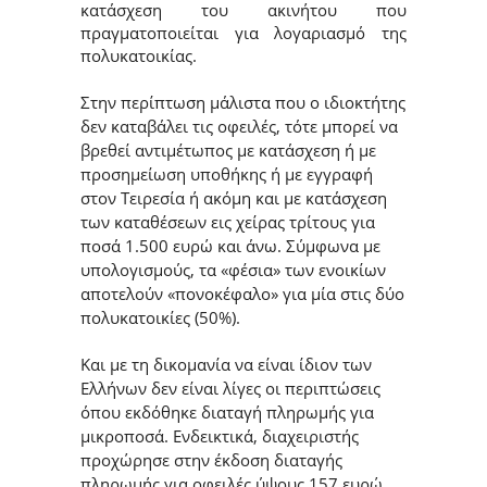
κατάσχεση του ακινήτου που
πραγματοποιείται για λογαριασμό της
πολυκατοικίας.
Στην περίπτωση μάλιστα που ο ιδιοκτήτης
δεν καταβάλει τις οφειλές, τότε μπορεί να
βρεθεί αντιμέτωπος με κατάσχεση ή με
προσημείωση υποθήκης ή με εγγραφή
στον Τειρεσία ή ακόμη και με κατάσχεση
των καταθέσεων εις χείρας τρίτους για
ποσά 1.500 ευρώ και άνω. Σύμφωνα με
υπολογισμούς, τα «φέσια» των ενοικίων
αποτελούν «πονοκέφαλο» για μία στις δύο
πολυκατοικίες (50%).
Και με τη δικομανία να είναι ίδιον των
Ελλήνων δεν είναι λίγες οι περιπτώσεις
όπου εκδόθηκε διαταγή πληρωμής για
μικροποσά. Ενδεικτικά, διαχειριστής
προχώρησε στην έκδοση διαταγής
πληρωμής για οφειλές ύψους 157 ευρώ,