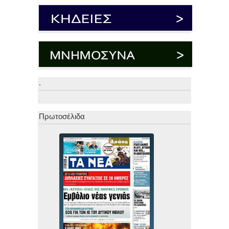
.
.
Πρωτοσέλιδα