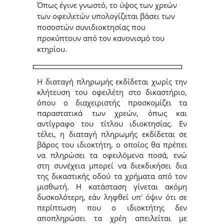
Όπως έγινε γνωστό, το ύψος των χρεών
των οφειλετών υπολογίζεται βάσει των
ποσοστών συνιδιοκτησίας που
προκύπτουν από τον κανονισμό του
κτηρίου.
Η διαταγή πληρωμής εκδίδεται χωρίς την
κλήτευση του οφειλέτη στο δικαστήριο,
όπου ο διαχειριστής προσκομίζει τα
παραστατικά των χρεών, όπως και
αντίγραφο του τίτλου ιδιοκτησίας. Εν
τέλει, η διαταγή πληρωμής εκδίδεται σε
βάρος του ιδιοκτήτη, ο οποίος θα πρέπει
να πληρώσει τα οφειλόμενα ποσά, ενώ
στη συνέχεια μπορεί να διεκδικήσει δια
της δικαστικής οδού τα χρήματα από τον
μισθωτή. Η κατάσταση γίνεται ακόμη
δυσκολότερη, εάν ληφθεί υπ' όψιν ότι σε
περίπτωση που ο ιδιοκτήτης δεν
αποπληρώσει τα χρέη απειλείται με