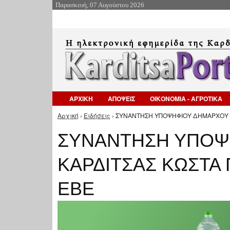
Παρασκευή, 07 Αυγούστου 2026
ΑΡΧΙΚΗ
ΑΠΟΨΕΙΣ
ΟΙΚΟΝΟΜΙΑ - ΑΓΡΟΤΙΚΑ
Αρχική
›
Ειδήσεις
› ΣΥΝΑΝΤΗΣΗ ΥΠΟΨΗΦΙΟΥ ΔΗΜΑΡΧΟΥ Κ
Είστε εδώ
ΣΥΝΑΝΤΗΣΗ ΥΠΟΨ
ΚΑΡΔΙΤΣΑΣ ΚΩΣΤΑ
ΕΒΕ