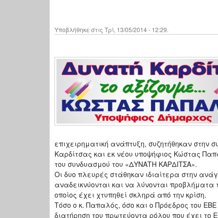
Υποβλήθηκε στις Τρί, 13/05/2014 - 12:29.
επιχειρηματική ανάπτυξη, συζητήθηκαν στην συ
Καρδίτσας και εκ νέου υποψήφιος Κώστας Παπ
του συνδυασμού του «ΔΥΝΑΤΗ ΚΑΡΔΙΤΣΑ».
Οι δυο πλευρές στάθηκαν ιδιαίτερα στην ανά
αναδεικνύονται και να λύνονται προβλήματα τ
οποίος έχει χτυπηθεί σκληρά από την κρίση.
Τόσο ο κ. Παπαλός, όσο και ο Πρόεδρος του ΕΒ
διατήρηση του πρωτεύοντα ρόλου που έχει το