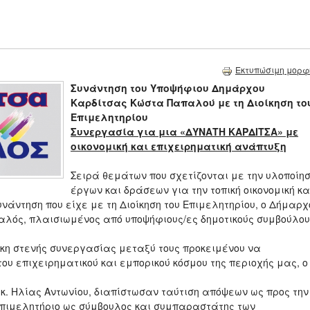
Εκτυπώσιμη μορφ
Συνάντηση του Υποψήφιου Δημάρχου
Καρδίτσας Κώστα Παπαλού με τη Διοίκηση το
Επιμελητηρίου
Συνεργασία για μια «ΔΥΝΑΤΗ ΚΑΡΔΙΤΣΑ» με
οικονομική και επιχειρηματική ανάπτυξη
Σειρά θεμάτων που σχετίζονται με την υλοποίη
έργων και δράσεων για την τοπική οικονομική κα
νάντηση που είχε με τη Διοίκηση του Επιμελητηρίου, ο Δήμαρχ
αλός, πλαισιωμένος από υποψήφιους/ες δημοτικούς συμβούλο
γκη στενής συνεργασίας μεταξύ τους προκειμένου να
ου επιχειρηματικού και εμπορικού κόσμου της περιοχής μας, ο
Ε κ. Ηλίας Αντωνίου, διαπίστωσαν ταύτιση απόψεων ως προς την
 Επιμελητήριο ως σύμβουλος και συμπαραστάτης των