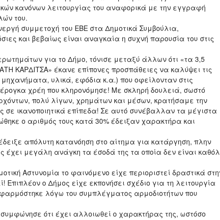
ικών κανόνων λειτουργίας του αναφορικά με την εγγραφή
ών του.
ενεργή συμμετοχή του ΕΒΕ στα Δημοτικά Συμβούλια,
όσιες και βεβαίως είναι αναγκαία η συχνή παρουσία του στις
ρωτημάτων για το Δήμο, τόνισε μεταξύ άλλων ότι «τα 3,5
ΥΝΑΤΗ ΚΑΡΔΙΤΣΑ» έκανε επίπονες προσπάθειες να καλύψει τις
 μηχανήματα, υλικά, εφόδια κ.α.) που οφείλονταν στις
πέρογκα χρέη που κληρονόμησε! Με σκληρή δουλειά, σωστό
αρχόντων, πολύ λίγων, χρημάτων και μέσων, κρατήσαμε την
ς σε ικανοποιητικά επίπεδα! Σε αυτό συνέβαλλαν τα μέγιστα
ειώθηκε ο αριθμός τους κατά 30% έδειξαν χαρακτήρα και
 έδειξε απόλυτη κατανόηση στο αίτημα για κατάργηση, πλην
ος έχει μεγάλη ανάγκη τα έσοδά της τα οποία δεν είναι καθό
μοτική Αστυνομία το φαινόμενο είχε περιοριστεί δραστικά στη
! Επιπλέον ο Δήμος είχε εκπονήσει σχέδιο για τη λειτουργία
εφαρμόστηκε λόγω του συμπλέγματος αρμοδιοτήτων που
, συμφώνησε ότι έχει αλλοιωθεί ο χαρακτήρας της, ωστόσο