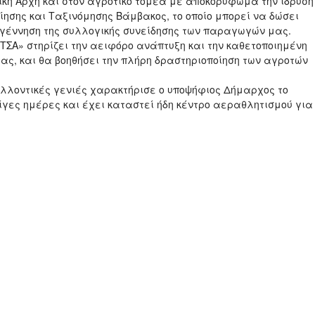
ική Αρχή και στον αγροτικό τομέα με αποκορύφωμα την ίδρυση
οίησης και Ταξινόμησης Βάμβακος, το οποίο μπορεί να δώσει
αγέννηση της συλλογικής συνείδησης των παραγωγών μας.
ΤΣΑ» στηρίζει την αειφόρο ανάπτυξη και την καθετοποιημένη
ας, και θα βοηθήσει την πλήρη δραστηριοποίηση των αγροτών
ελλοντικές γενιές χαρακτήρισε ο υποψήφιος Δήμαρχος το
ίγες ημέρες και έχει καταστεί ήδη κέντρο αεραθλητισμού για