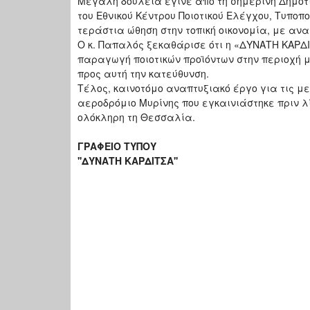
Μεγάλη δουλειά έγινε από τη σημερινή Δημοτ
του Εθνικού Κέντρου Ποιοτικού Ελέγχου, Τυποπ
τεράστια ώθηση στην τοπική οικονομία, με αν
Ο κ. Παπαλός ξεκαθάρισε ότι η «ΔΥΝΑΤΗ ΚΑΡΔΙ
παραγωγή ποιοτικών προϊόντων στην περιοχή μ
προς αυτή την κατεύθυνση.
Τέλος, καινοτόμο αναπτυξιακό έργο για τις μ
αεροδρόμιο Μυρίνης που εγκαινιάστηκε πριν λ
ολόκληρη τη Θεσσαλία.
ΓΡΑΦΕΙΟ ΤΥΠΟΥ
''ΔΥΝΑΤΗ ΚΑΡΔΙΤΣΑ''