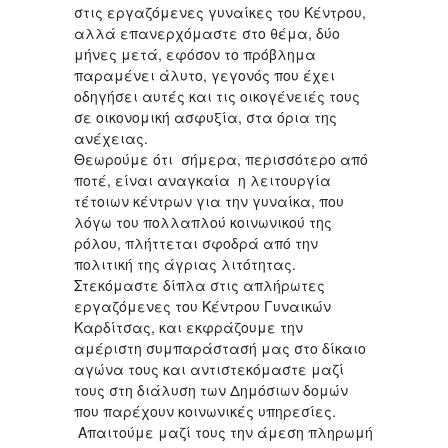
στις εργαζόμενες γυναίκες του Κέντρου,
αλλά επανερχόμαστε στο θέμα, δύο
μήνες μετά, εφόσον το πρόβλημα
παραμένει άλυτο, γεγονός που έχει
οδηγήσει αυτές και τις οικογένειές τους
σε οικονομική ασφυξία, στα όρια της
ανέχειας.
Θεωρούμε ότι σήμερα, περισσότερο από
ποτέ, είναι αναγκαία η λειτουργία
τέτοιων κέντρων για την γυναίκα, που
λόγω του πολλαπλού κοινωνικού της
ρόλου, πλήττεται σφοδρά από την
πολιτική της άγριας λιτότητας.
Στεκόμαστε δίπλα στις απλήρωτες
εργαζόμενες του Κέντρου Γυναικών
Καρδίτσας, και εκφράζουμε την
αμέριστη συμπαράστασή μας στο δίκαιο
αγώνα τους και αντιστεκόμαστε μαζί
τους στη διάλυση των Δημόσιων δομών
που παρέχουν κοινωνικές υπηρεσίες.
Απαιτούμε μαζί τους την άμεση πληρωμή