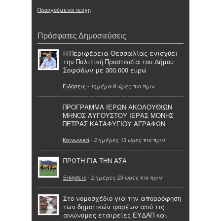
Προηγούμενα τεύχη
Πρόσφατες Δημοσιεύσεις
Η Περιφέρεια Θεσσαλίας ενισχύει
την Πολιτική Προστασία του Δήμου
Σοφάδων με 300.000 ευρώ
Ειδήσεις
-
πιο πριν
1ημέρα 9 ώρες
ΠΡΟΓΡΑΜΜΑ ΙΕΡΩΝ ΑΚΟΛΟΥΘΙΩΝ
ΜΗΝΟΣ ΑΥΓΟΥΣΤΟΥ ΙΕΡΑΣ ΜΟΝΗΣ
ΠΕΤΡΑΣ ΚΑΤΑΦΥΓΙΟΥ ΑΓΡΑΦΩΝ
Κοινωνικά
-
πιο πριν
2 ημέρες 13 ώρες
ΠΡΩΤΗ ΓΙΑ ΤΗΝ ΑΣΑ
Ειδήσεις
-
πιο πριν
2 ημέρες 23 ώρες
Στο νομοσχέδιο για την απορρόφηση
των δημοτικών φορέων από τις
ανώνυμες εταιρείες ΕΥΔΑΠ και