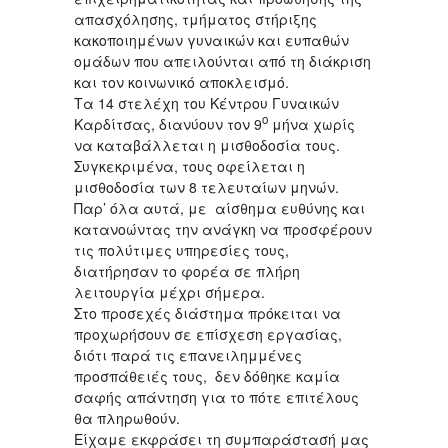
απασχόλησης, τμήματος στήριξης
κακοποιημένων γυναικών και ευπαθών
ομάδων που απειλούνται από τη διάκριση
και τον κοινωνικό αποκλεισμό.
Τα 14 στελέχη του Κέντρου Γυναικών
ο
Καρδίτσας, διανύουν τον 9
μήνα χωρίς
να καταβάλλεται η μισθοδοσία τους.
Συγκεκριμένα, τους οφείλεται η
μισθοδοσία των 8 τελευταίων μηνών.
Παρ’ όλα αυτά, με αίσθημα ευθύνης και
κατανοώντας την ανάγκη να προσφέρουν
τις πολύτιμες υπηρεσίες τους,
διατήρησαν το φορέα σε πλήρη
λειτουργία μέχρι σήμερα.
Στο προσεχές διάστημα πρόκειται να
προχωρήσουν σε επίσχεση εργασίας,
διότι παρά τις επανειλημμένες
προσπάθειές τους, δεν δόθηκε καμία
σαφής απάντηση για το πότε επιτέλους
θα πληρωθούν.
Είχαμε εκφράσει τη συμπαράστασή μας