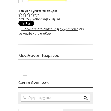
Βαθμολογήστε το άρθρο:
Δεν υπάρχουν ακόμα ψήφοι
Εισέλθετε στο σύστημα
ή
εγγραφείτε
για
να υποβάλετε σχόλια
Μεγέθυνση Κειμένου
Current Size:
100%
Αναζήτηση
Φόρμα αναζήτησης