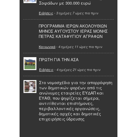
Σοφάδων με 300.000 ευρώ
Ειδήσεις
-
πιο πριν
3 ημέρες 7 ώρες
ΠΡΟΓΡΑΜΜΑ ΙΕΡΩΝ ΑΚΟΛΟΥΘΙΩΝ
ΜΗΝΟΣ ΑΥΓΟΥΣΤΟΥ ΙΕΡΑΣ ΜΟΝΗΣ
ΠΕΤΡΑΣ ΚΑΤΑΦΥΓΙΟΥ ΑΓΡΑΦΩΝ
Κοινωνικά
-
πιο πριν
4 ημέρες 11 ώρες
ΠΡΩΤΗ ΓΙΑ ΤΗΝ ΑΣΑ
Ειδήσεις
-
πιο πριν
4 ημέρες 21 ώρες
Στο νομοσχέδιο για την απορρόφηση
των δημοτικών φορέων από τις
ανώνυμες εταιρείες ΕΥΔΑΠ και
ΕΥΑΘ, που ψηφίζεται σήμερα,
αντιτίθενται επιστήμονες,
περιβαλλοντικές οργανώσεις,
δημοτικές αρχές και δημοτικές
επιχειρήσεις ύδρευσης