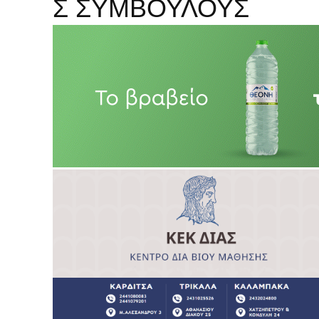
Σ ΣΥΜΒΟΥΛΟΥΣ