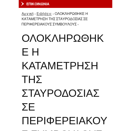
ΕΠΙΚΟΙΝΩΝΙΑ
Αρχική
›
Ειδήσεις
› ΟΛΟΚΛΗΡΩΘΗΚΕ Η
Είστε εδώ
ΚΑΤΑΜΕΤΡΗΣΗ ΤΗΣ ΣΤΑΥΡΟΔΟΣΙΑΣ ΣΕ
ΠΕΡΙΦΕΡΕΙΑΚΟΥΣ ΣΥΜΒΟΥΛΟΥΣ ›
ΟΛΟΚΛΗΡΩΘΗΚ
Ε Η
ΚΑΤΑΜΕΤΡΗΣΗ
ΤΗΣ
ΣΤΑΥΡΟΔΟΣΙΑΣ
ΣΕ
ΠΕΡΙΦΕΡΕΙΑΚΟΥ