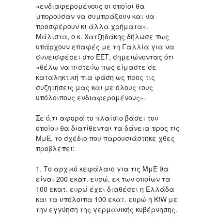
«ενδιαφερομένους οι οποίοι θα
μπορούσαν να συμπράξουν και να
προσφέρουν κι άλλα χρήματα».
Μάλιστα, ο κ. Χατζηδάκης δήλωσε πως
υπάρχουν επαφές με τη Γαλλία για να
συνεισφέρει στο ΕΕΤ, σημειώνοντας ότι
«θέλω να πιστεύω πως είμαστε σε
καταληκτική πια φάση ως προς τις
συζητήσεις μας και με όλους τους
υπόλοιπους ενδιαφερομένους».
Σε ό,τι αφορά το πλαίσιο βάσει του
οποίου θα διατίθενται τα δάνεια προς τις
ΜμΕ, το σχέδιο που παρουσιάστηκε χθες
προβλέπει:
1. Το αρχικό κεφάλαιο για τις ΜμΕ θα
είναι 200 εκατ. ευρώ, εκ των οποίων τα
100 εκατ. ευρώ έχει διαθέσει η Ελλάδα
και τα υπόλοιπα 100 εκατ. ευρώ η KfW με
την εγγύηση της γερμανικής κυβέρνησης.