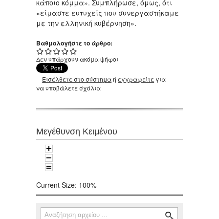
κάποιο κόμμα». Συμπλήρωσε, όμως, ότι
«είμαστε ευτυχείς που συνεργαστήκαμε
με την ελληνική κυβέρνηση».
Βαθμολογήστε το άρθρο:
Δεν υπάρχουν ακόμα ψήφοι
Εισέλθετε στο σύστημα
ή
εγγραφείτε
για
να υποβάλετε σχόλια
Μεγέθυνση Κειμένου
Current Size:
100%
Αναζήτηση
Φόρμα αναζήτησης