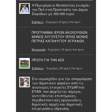
Η Περιφέρεια Θεσσαλίας ενισχύει
την Πολιτική Προστασία του Δήμου
Σοφάδων με 300.000 ευρώ
Ειδήσεις
-
πιο πριν
2 ημέρες 8 ώρες
ΠΡΟΓΡΑΜΜΑ ΙΕΡΩΝ ΑΚΟΛΟΥΘΙΩΝ
ΜΗΝΟΣ ΑΥΓΟΥΣΤΟΥ ΙΕΡΑΣ ΜΟΝΗΣ
ΠΕΤΡΑΣ ΚΑΤΑΦΥΓΙΟΥ ΑΓΡΑΦΩΝ
Κοινωνικά
-
πιο πριν
3 ημέρες 12 ώρες
ΠΡΩΤΗ ΓΙΑ ΤΗΝ ΑΣΑ
Ειδήσεις
-
πιο πριν
3 ημέρες 23 ώρες
Στο νομοσχέδιο για την απορρόφηση
των δημοτικών φορέων από τις
ανώνυμες εταιρείες ΕΥΔΑΠ και
ΕΥΑΘ, που ψηφίζεται σήμερα,
αντιτίθενται επιστήμονες,
περιβαλλοντικές οργανώσεις,
δημοτικές αρχές και δημοτικές
επιχειρήσεις ύδρευσης