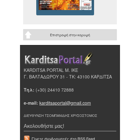
Επιστροφή στην κορυφή
KARDITSA PORTAL Μ. ΙΚΕ
Γ. ΒΑΛΤΑΔΩΡΟΥ 31 - ΤΚ: 43100 ΚΑΡΔΙΤΣΑ
Τηλ:
(+30) 24410 72888
e-mail:
karditsaportal@gmail.com
ΔΙΕΥΘΥΝΣΗ ΤΣΟΜΠΑΝΙΔΗΣ ΧΡΥΣΟΣΤΟΜΟΣ
Ακολουθήστε μας!
Γίνετε συνδρομητές στο RSS Feed