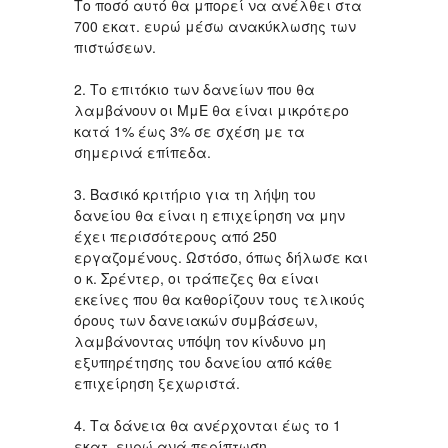
Το ποσό αυτό θα μπορεί να ανέλθει στα
700 εκατ. ευρώ μέσω ανακύκλωσης των
πιστώσεων.
2. Το επιτόκιο των δανείων που θα
λαμβάνουν οι ΜμΕ θα είναι μικρότερο
κατά 1% έως 3% σε σχέση με τα
σημερινά επίπεδα.
3. Βασικό κριτήριο για τη λήψη του
δανείου θα είναι η επιχείρηση να μην
έχει περισσότερους από 250
εργαζομένους. Ωστόσο, όπως δήλωσε και
ο κ. Σρέντερ, οι τράπεζες θα είναι
εκείνες που θα καθορίζουν τους τελικούς
όρους των δανειακών συμβάσεων,
λαμβάνοντας υπόψη τον κίνδυνο μη
εξυπηρέτησης του δανείου από κάθε
επιχείρηση ξεχωριστά.
4. Τα δάνεια θα ανέρχονται έως το 1
εκατ. ευρώ ανά περίπτωση.