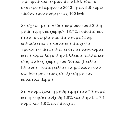
τιμή φυσικού αερίου στην Ελλάδα το
δεύτερο εξάμηνο το 2013, ήταν 8,9 ευρώ
ισοδύναμου ενέργειας 100 kwh.
Σε σχέση με την ίδια περίοδο του 2012 η
μέση τιμή υποχώρησε 12,7% ποσοστό που
ήταν το υψηλότερο στην ευρωζώνη,
ωστόσο από τα κοινοτικά στοιχεία
προκύπτει σαφέστατά ότι τα νοικοκυριά
κατά κύριο λόγο στην Ελλάδα, αλλά και
στις άλλες χώρες του Νότου, (Ιταλία,
Ισπανία, Πορτογαλία) πληρώνουν πολύ
υψηλότερες τιμές σε σχέση με τον
κοινοτικό Βορρά.
Στην ευρωζώνη η μέση τιμή ήταν 7,9 ευρώ
και η ετήσια αύξηση 1,8% και στην Ε.Ε 7,1
ευρώ και 1,0% αντίστοιχα.