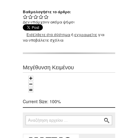
Βαθμολογήστε το άρθρο:
Δεν υπάρχουν ακόμα ψήφοι
Εισέλθετε στο σύστημα
ή
εγγραφείτε
για
να υποβάλετε σχόλια
Μεγέθυνση Κειμένου
Current Size:
100%
Αναζήτηση
Φόρμα αναζήτησης