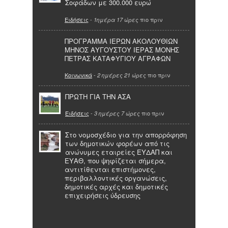
Σοφάδων με 300.000 ευρώ
Ειδήσεις
-
πιο πριν
1ημέρα 17 ώρες
ΠΡΟΓΡΑΜΜΑ ΙΕΡΩΝ ΑΚΟΛΟΥΘΙΩΝ
ΜΗΝΟΣ ΑΥΓΟΥΣΤΟΥ ΙΕΡΑΣ ΜΟΝΗΣ
ΠΕΤΡΑΣ ΚΑΤΑΦΥΓΙΟΥ ΑΓΡΑΦΩΝ
Κοινωνικά
-
πιο πριν
2 ημέρες 21 ώρες
ΠΡΩΤΗ ΓΙΑ ΤΗΝ ΑΣΑ
Ειδήσεις
-
πιο πριν
3 ημέρες 7 ώρες
Στο νομοσχέδιο για την απορρόφηση
των δημοτικών φορέων από τις
ανώνυμες εταιρείες ΕΥΔΑΠ και
ΕΥΑΘ, που ψηφίζεται σήμερα,
αντιτίθενται επιστήμονες,
περιβαλλοντικές οργανώσεις,
δημοτικές αρχές και δημοτικές
επιχειρήσεις ύδρευσης