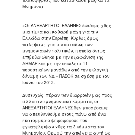
πλειοψηφίας που καταδίκασε μαζικά τα
Μνημόνια
«Οι ΑΝΕΞΑΡΤΗΤΟΙ ΕΛΛΗΝΕΣ δώσαμε χθες
μια τίμια και καθαρή μάχη για την
Ελλάδα στην Ευρώπη. Κυρίως όμως
παλέψαμε για την καταδίκη των
μνημονιακών πολιτικών, η οποία όντως
επιβεβαιώθηκε με την εξαφάνιση της
ΔΗΜΑΡ και με την απώλεια 11
ποσοστιαίων μονάδων από την εκλογική
δύναμη των ΝΔ – ΠΑΣΟΚ σε σχέση με τον
Ιούνιο του 2012.
Δυστυχώς, πέραν των διαρροών μας προς
άλλα αντιμνημονιακά κόμματα, οι
ΑΝΕΞΑΡΤΗΤΟΙ ΕΛΛΗΝΕΣ δεν μπορέσαμε
να απευθυνθούμε στους πάνω από ένα
εκατομμύριο ψηφοφόρους που
εγκατέλειψαν χθες τα 3 κόμματα του
Μνημονίου. Θεωρώ την απώλεια αυτή ως