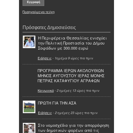
Προηγούμενα τεύχη
Πρόσφατες Δημοσιεύσεις
Η Περιφέρεια Θεσσαλίας ενισχύει
την Πολιτική Προστασία του Δήμου
Σοφάδων με 300.000 ευρώ
Ειδήσεις
-
πιο πριν
1ημέρα 9 ώρες
ΠΡΟΓΡΑΜΜΑ ΙΕΡΩΝ ΑΚΟΛΟΥΘΙΩΝ
ΜΗΝΟΣ ΑΥΓΟΥΣΤΟΥ ΙΕΡΑΣ ΜΟΝΗΣ
ΠΕΤΡΑΣ ΚΑΤΑΦΥΓΙΟΥ ΑΓΡΑΦΩΝ
Κοινωνικά
-
πιο πριν
2 ημέρες 13 ώρες
ΠΡΩΤΗ ΓΙΑ ΤΗΝ ΑΣΑ
Ειδήσεις
-
πιο πριν
2 ημέρες 23 ώρες
Στο νομοσχέδιο για την απορρόφηση
των δημοτικών φορέων από τις