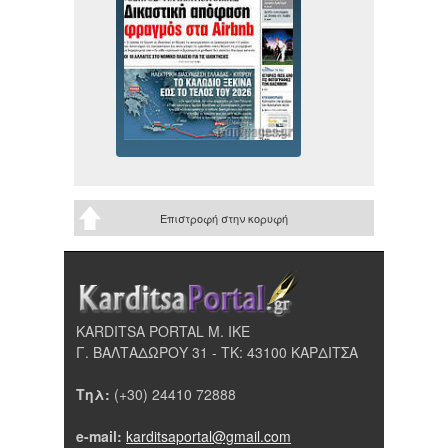
Επιστροφή στην κορυφή
KARDITSA PORTAL Μ. ΙΚΕ
Γ. ΒΑΛΤΑΔΩΡΟΥ 31 - ΤΚ: 43100 ΚΑΡΔΙΤΣΑ
Τηλ:
(+30) 24410 72888
e-mail:
karditsaportal@gmail.com