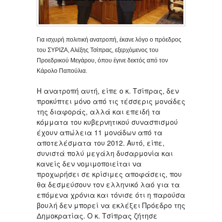
Για ισχυρή πολιτική ανατροπή, έκανε λόγο ο πρόεδρος
του ΣΥΡΙΖΑ, Αλέξης Τσίπρας, εξερχόμενος του
Προεδρικού Μεγάρου, όπου έγινε δεκτός από τον
Κάρολο Παπούλια.
Η ανατροπή αυτή, είπε ο κ. Τσίπρας, δεν
προκύπτει μόνο από τις τέσσερις μονάδες
της διαφοράς, αλλά και επειδή τα
κόμματα του κυβερνητικού συνασπισμού
έχουν απώλεια 11 μονάδων από τα
αποτελέσματα του 2012. Αυτό, είπε,
συνιστά πολύ μεγάλη δυσαρμονία και
κανείς δεν νομιμοποιείται να
προχωρήσει σε κρίσιμες αποφάσεις, που
θα δεσμεύσουν τον ελληνικό λαό για τα
επόμενα χρόνια και τόνισε ότι η παρούσα
βουλή δεν μπορεί να εκλέξει Πρόεδρο της
Δημοκρατίας. Ο κ. Τσίπρας ζήτησε