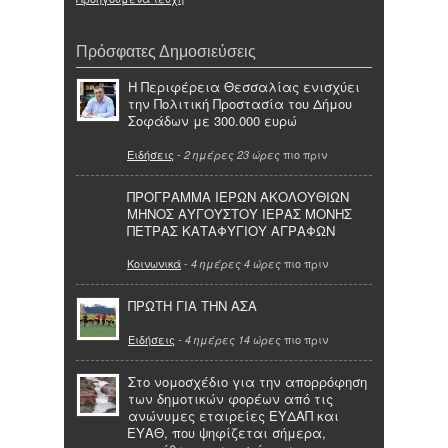
Πρόσφατες Δημοσιεύσεις
Η Περιφέρεια Θεσσαλίας ενισχύει
την Πολιτική Προστασία του Δήμου
Σοφάδων με 300.000 ευρώ
Ειδήσεις
-
πιο πριν
2 ημέρες 23 ώρες
ΠΡΟΓΡΑΜΜΑ ΙΕΡΩΝ ΑΚΟΛΟΥΘΙΩΝ
ΜΗΝΟΣ ΑΥΓΟΥΣΤΟΥ ΙΕΡΑΣ ΜΟΝΗΣ
ΠΕΤΡΑΣ ΚΑΤΑΦΥΓΙΟΥ ΑΓΡΑΦΩΝ
Κοινωνικά
-
πιο πριν
4 ημέρες 4 ώρες
ΠΡΩΤΗ ΓΙΑ ΤΗΝ ΑΣΑ
Ειδήσεις
-
πιο πριν
4 ημέρες 14 ώρες
Στο νομοσχέδιο για την απορρόφηση
των δημοτικών φορέων από τις
ανώνυμες εταιρείες ΕΥΔΑΠ και
ΕΥΑΘ, που ψηφίζεται σήμερα,