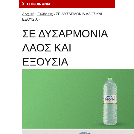
ΕΠΙΚΟΙΝΩΝΙΑ
Αρχική
›
Ειδήσεις
› ΣΕ ΔΥΣΑΡΜΟΝΙΑ ΛΑΟΣ ΚΑΙ
Είστε εδώ
ΕΞΟΥΣΙΑ ›
ΣΕ ΔΥΣΑΡΜΟΝΙΑ
ΛΑΟΣ ΚΑΙ
ΕΞΟΥΣΙΑ