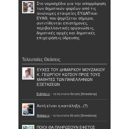
Στο νομοσχέδιο για την απορρόφηση
των δημοτικών φορέων από τις
ανώνυμες εταιρείες ΕΥΔΑΠ και
ΕΥΑΘ, που ψηφίζεται σήμερα,
αντιτίθενται επιστήμονες,
περιβαλλοντικές οργανώσεις,
δημοτικές αρχές και δημοτικές
επιχειρήσεις ύδρευσης
Τελευταίες Θεάσεις
ΕΥΧΕΣ ΤΟΥ ΔΗΜΑΡΧΟΥ ΜΟΥΖΑΚΙΟΥ
Κ. ΓΕΩΡΓΙΟΥ ΚΩΤΣΟΥ ΠΡΟΣ ΤΟΥΣ
ΜΑΘΗΤΕΣ ΤΩΝ ΠΑΝΕΛΛΗΝΙΩΝ
ΕΞΕΤΑΣΕΩΝ
Ειδήσεις
- τελευταία θέαση [timestamp]
Aυτή είναι η κατάληξη...(?)
Απόψεις
- τελευταία θέαση [timestamp]
ΠΟΙΟΙ ΘΑ ΠΛΗΡΩΣΟΥΝ ΕΦΕΤΟΣ