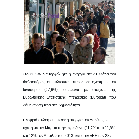
Στο 26,5% διαμορφώθηκε η ανεργία στην Ελλάδα τον
Φεβρουάριο, σημειώνοντας πτώση σε σχέση με τον
Ιανουάριο (27,6%), σύμφωνα με στοιχεία της
Ευρωπαϊκής Στατιστικής Υπηρεσίας (Eurostat) που
δόθηκαν σήμερα στη δημοσιότητα.
Ελαφριά πτώση σημείωσε η ανεργία τον Απρίλιο, σε
σχέση με τον Μάρτιο στην ευρωζώνη (11,7% από 11,8%
και 12% τον Απρίλιο του 2013) και στην «ΕΕ των 28»