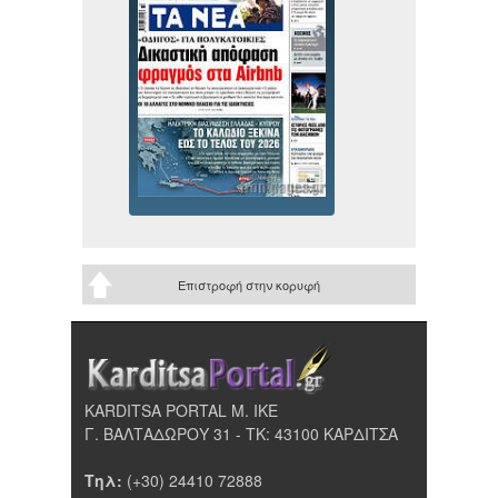
Επιστροφή στην κορυφή
KARDITSA PORTAL Μ. ΙΚΕ
Γ. ΒΑΛΤΑΔΩΡΟΥ 31 - ΤΚ: 43100 ΚΑΡΔΙΤΣΑ
Τηλ:
(+30) 24410 72888