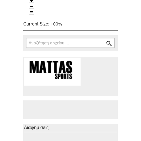
Current Size:
100%
Αναζήτηση
Φόρμα αναζήτησης
Διαφημίσεις