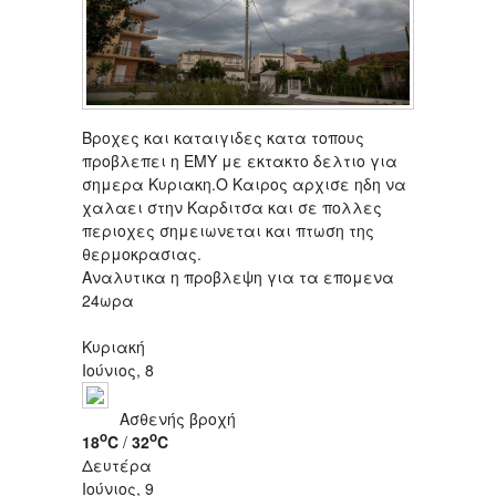
Βροχες και καταιγιδες κατα τοπους
προβλεπει η ΕΜΥ με εκτακτο δελτιο για
σημερα Κυριακη.Ο Καιρος αρχισε ηδη να
χαλαει στην Καρδιτσα και σε πολλες
περιοχες σημειωνεται και πτωση της
θερμοκρασιας.
Αναλυτικα η προβλεψη για τα επομενα
24ωρα
Κυριακή
Ιούνιος, 8
Ασθενής βροχή
o
o
18
C
/
32
C
Δευτέρα
Ιούνιος, 9