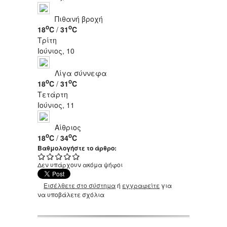
Πιθανή βροχή
o
o
18
C
/
31
C
Τρίτη
Ιούνιος, 10
Λίγα σύννεφα
o
o
18
C
/
31
C
Τετάρτη
Ιούνιος, 11
Αίθριος
o
o
18
C
/
34
C
Βαθμολογήστε το άρθρο:
Δεν υπάρχουν ακόμα ψήφοι
Εισέλθετε στο σύστημα
ή
εγγραφείτε
για
να υποβάλετε σχόλια