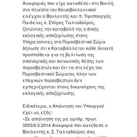
Αναφοράς που είχε καταθέσει στη Βουλή,
στο πλαίσιο του Κοινοβουλευτικού
ελέγχου ο Βουλευτής και π. Υφυπουργός
Παιδείας κ. Σπύρος Ταλιαδούρος,
ζητώντας την καταβολή της ειδικής
εκλογικής αποζημίωσης στους
Υπηρετούντες στο Πυροσβεστικό Σώμα
δήλωσε ότι κ Καταβάλλεται κάθε δυνατή
προσπάθεια για τη βελτίωση της
οικονομικής και κοινωνικής θέσης των
πυροσβεστών και ότι τα στελέχη του
Πυροσβεστικού Σώματος πλην των
εποχικών πυροσβεστών δεν
εμπεριέχονται στους δικαιούχους της
εκλογικής αποζημίωσης.
Ειδικότερα, η Απάντηση του Υπουργού
έχει ως εξής:
«Σε απάντηση της με αριθμ. πρωτ.
3553/6.5.2014 Αναφορά που κατέθεσε ο
Βουλευτής κ. Σ. Ταλιαδούρος σας