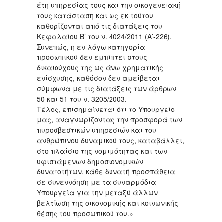
έτη υπηρεσίας τους και την οικογενειακή
τους κατάσταση και ως εκ τούτου
καθορίζονται από τις διατάξεις του
Κεφαλαίου Β’ του ν. 4024/2011 (Α’-226).
Συνεπώς, η εν λόγω κατηγορία
προσωπικού δεν εμπίπτει στους
δικαιούχους της ως άνω χρηματικής
ενίσχυσης, καθόσον δεν αμείβεται
σύμφωνα με τις διατάξεις των άρθρων
50 και 51 του ν. 3205/2003.
Τέλος, επισημαίνεται ότι το Υπουργείο
μας, αναγνωρίζοντας την προσφορά των
πυροσβεστικών υπηρεσιών και του
ανθρώπινου δυναμικού τους, καταβάλλει,
στο πλαίσιο της νομιμότητας και των
υφιστάμενων δημοσιονομικών
δυνατοτήτων, κάθε δυνατή προσπάθεια
σε συνεννόηση με τα συναρμόδια
Υπουργεία για την μεταξύ άλλων
βελτίωση της οικονομικής και κοινωνικής
θέσης του προσωπικού του.»