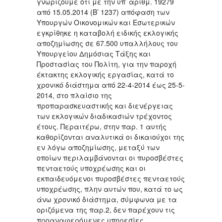
γνωρίζουμε ότι με την υπ’ αριθμ. 19279
από 15.05.2014 (Β’ 1237) απόφαση των
Υπουργών Οικονομικών και Εσωτερικών
εγκρίθηκε η καταβολή ειδικής εκλογικής
αποζημίωσης σε 67.500 υπαλλήλους του
Υπουργείου Δημόσιας Τάξης και
Προστασίας του Πολίτη, για την παροχή
έκτακτης εκλογικής εργασίας, κατά το
χρονικό διάστημα από 22-4-2014 έως 25-5-
2014, στο πλαίσιο της
προπαρασκευαστικής και διενέργειας
των εκλογικών διαδικασιών τρέχοντος
έτους. Περαιτέρω, στην παρ. 1 αυτής
καθορίζονται αναλυτικά οι δικαιούχοι της
εν λόγω αποζημίωσης, μεταξύ των
οποίων περιλαμβάνονται οι πυροσβέστες
πενταετούς υποχρέωσης και οι
εκπαιδευόμενοι πυροσβέστες πενταετούς
υποχρέωσης, πλην αυτών που, κατά το ως
άνω χρονικό διάστημα, σύμφωνα με τα
οριζόμενα της παρ.2, δεν παρέχουν τις
προαναφερόμενες υπηρεσίες.