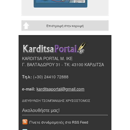
Επιστροφή στην κορυφή
KARDITSA PORTAL Μ. ΙΚΕ
Γ. ΒΑΛΤΑΔΩΡΟΥ 31 - ΤΚ: 43100 ΚΑΡΔΙΤΣΑ
Τηλ:
(+30) 24410 72888
e-mail:
karditsaportal@gmail.com
ΔΙΕΥΘΥΝΣΗ ΤΣΟΜΠΑΝΙΔΗΣ ΧΡΥΣΟΣΤΟΜΟΣ
Ακολουθήστε μας!
Γίνετε συνδρομητές στο RSS Feed