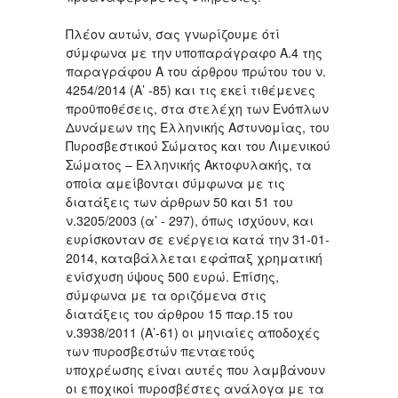
Πλέον αυτών, σας γνωρίζουμε ότί
σύμφωνα με την υποπαράγραφο Α.4 της
παραγράφου Α του άρθρου πρώτου του ν.
4254/2014 (Α’ -85) και τις εκεί τιθέμενες
προϋποθέσεις, στα στελέχη των Ενόπλων
Δυνάμεων της Ελληνικής Αστυνομίας, του
Πυροσβεστικού Σώματος και του Λιμενικού
Σώματος – Ελληνικής Ακτοφυλακής, τα
οποία αμείβονται σύμφωνα με τις
διατάξεις των άρθρων 50 και 51 του
ν.3205/2003 (α’ - 297), όπως ισχύουν, και
ευρίσκονταν σε ενέργεια κατά την 31-01-
2014, καταβάλλεται εφάπαξ χρηματική
ενίσχυση ύψους 500 ευρώ. Επίσης,
σύμφωνα με τα οριζόμενα στις
διατάξεις του άρθρου 15 παρ.15 του
ν.3938/2011 (Α’-61) οι μηνιαίες αποδοχές
των πυροσβεστών πενταετούς
υποχρέωσης είναι αυτές που λαμβάνουν
οι εποχικοί πυροσβέστες ανάλογα με τα