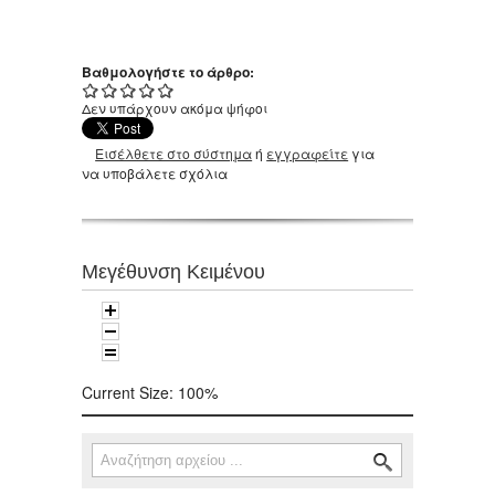
Βαθμολογήστε το άρθρο:
Δεν υπάρχουν ακόμα ψήφοι
Εισέλθετε στο σύστημα
ή
εγγραφείτε
για
να υποβάλετε σχόλια
Μεγέθυνση Κειμένου
Current Size:
100%
Αναζήτηση
Φόρμα αναζήτησης