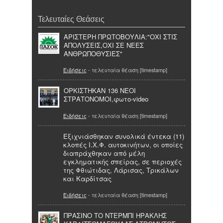
Τελευταίες Θεάσεις
ΑΡΙΣΤΕΡΗ ΠΡΩΤΟΒΟΥΛΙΑ:"ΟΧΙ ΣΤΙΣ
ΑΠΟΛΥΣΕΙΣ,ΟΧΙ ΣΕ ΝΕΕΣ
ΑΝΘΡΩΠΟΘΥΣΙΕΣ"
Ειδήσεις
- τελευταία θέαση [timestamp]
ΟΡΚΙΣΤΗΚΑΝ 136 ΝΕΟΙ
ΣΤΡΑΤΟΝΟΜΟΙ,φωτο-video
Ειδήσεις
- τελευταία θέαση [timestamp]
Εξιχνιάσθηκαν συνολικά έντεκα (11)
κλοπές Ι.Χ.Φ. αυτοκινήτων, οι οποίες
διαπράχθηκαν από μέλη
εγκληματικής σπείρας, σε περιοχές
της Φθιώτιδας, Λάρισας, Τρικάλων
και Καρδίτσας
Ειδήσεις
- τελευταία θέαση [timestamp]
ΠΡΑΣΙΝΟ ΤΟ ΝΤΕΡΜΠΙ ΗΡΑΚΛΗΣ