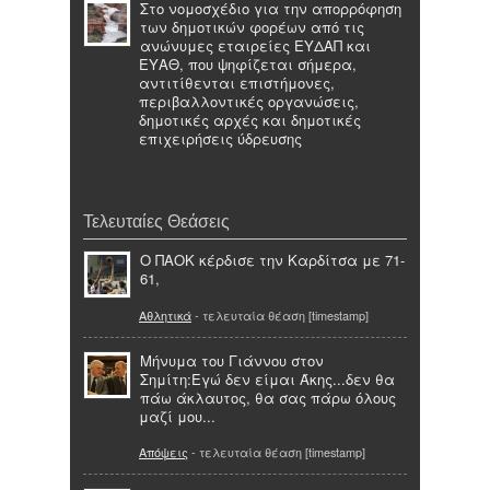
Στο νομοσχέδιο για την απορρόφηση
των δημοτικών φορέων από τις
ανώνυμες εταιρείες ΕΥΔΑΠ και
ΕΥΑΘ, που ψηφίζεται σήμερα,
αντιτίθενται επιστήμονες,
περιβαλλοντικές οργανώσεις,
δημοτικές αρχές και δημοτικές
επιχειρήσεις ύδρευσης
Τελευταίες Θεάσεις
Ο ΠΑΟΚ κέρδισε την Καρδίτσα με 71-
61,
Αθλητικά
- τελευταία θέαση [timestamp]
Μήνυμα του Γιάννου στον
Σημίτη:Εγώ δεν είμαι Άκης...δεν θα
πάω άκλαυτος, θα σας πάρω όλους
μαζί μου...
Απόψεις
- τελευταία θέαση [timestamp]