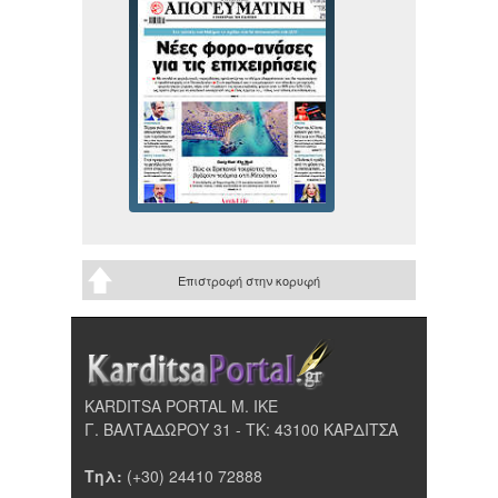
Επιστροφή στην κορυφή
KARDITSA PORTAL Μ. ΙΚΕ
Γ. ΒΑΛΤΑΔΩΡΟΥ 31 - ΤΚ: 43100 ΚΑΡΔΙΤΣΑ
Τηλ:
(+30) 24410 72888