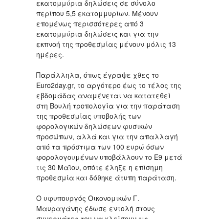
εκατομμύρια δηλώσεις σε σύνολο
περίπου 5,5 εκατομμυρίων. Μένουν
επομένως περισσότερες από 3
εκατομμύρια δηλώσεις και για την
εκπνοή της προθεσμίας μένουν μόλις 13
ημέρες.
Παράλληλα, όπως έγραψε χθες το
Euro2day.gr, το αργότερο έως το τέλος της
εβδομάδας αναμένεται να κατατεθεί
στη Βουλή τροπολογία για την παράταση
της προθεσμίας υποβολής των
φορολογικών δηλώσεων φυσικών
προσώπων, αλλά και για την απαλλαγή
από τα πρόστιμα των 100 ευρώ όσων
φορολογουμένων υποβάλλουν το Ε9 μετά
τις 30 Μαΐου, οπότε έληξε η επίσημη
προθεσμία και δόθηκε άτυπη παράταση.
Ο υφυπουργός Οικονομικών Γ.
Μαυραγάνης έδωσε εντολή στους
συνεργάτες του να κλείσουν τις