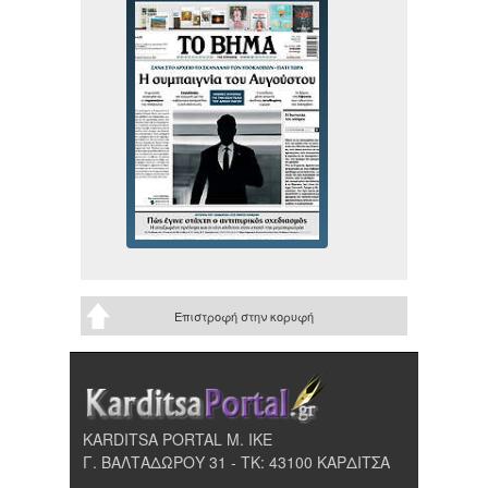
Επιστροφή στην κορυφή
KARDITSA PORTAL Μ. ΙΚΕ
Γ. ΒΑΛΤΑΔΩΡΟΥ 31 - ΤΚ: 43100 ΚΑΡΔΙΤΣΑ