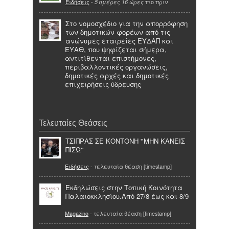
Ειδήσεις
-
πιο πριν
5 ημέρες 16 ώρες
Στο νομοσχέδιο για την απορρόφηση
των δημοτικών φορέων από τις
ανώνυμες εταιρείες ΕΥΔΑΠ και
ΕΥΑΘ, που ψηφίζεται σήμερα,
αντιτίθενται επιστήμονες,
περιβαλλοντικές οργανώσεις,
δημοτικές αρχές και δημοτικές
επιχειρήσεις ύδρευσης
Τελευταίες Θεάσεις
ΤΣΙΠΡΑΣ ΣΕ ΚΟΝΤΟΝΗ ''ΜΗΝ ΚΑΝΕΙΣ
ΠΙΣΩ''
Ειδήσεις
- τελευταία θέαση [timestamp]
Εκδηλώσεις στην Τοπική Κοινότητα
Παλαιοκκλησίου.Από 27/8 έως και 8/9
Magazino
- τελευταία θέαση [timestamp]