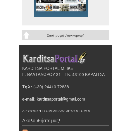
Επιστροφή στην κορυφή
KARDITSA PORTAL Μ. ΙΚΕ
Γ. ΒΑΛΤΑΔΩΡΟΥ 31 - ΤΚ: 43100 ΚΑΡΔΙΤΣΑ
Τηλ:
(+30) 24410 72888
e-mail:
karditsaportal@gmail.com
ΔΙΕΥΘΥΝΣΗ ΤΣΟΜΠΑΝΙΔΗΣ ΧΡΥΣΟΣΤΟΜΟΣ
Ακολουθήστε μας!