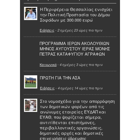
Η Περιφέρεια Θεσσαλίας ενισχύει
την Πολιτική Προστασία του Δήμου
Σοφάδων με 300.000 ευρώ
Ειδήσεις
-
πιο πριν
2 ημέρες 23 ώρες
ΠΡΟΓΡΑΜΜΑ ΙΕΡΩΝ ΑΚΟΛΟΥΘΙΩΝ
ΜΗΝΟΣ ΑΥΓΟΥΣΤΟΥ ΙΕΡΑΣ ΜΟΝΗΣ
ΠΕΤΡΑΣ ΚΑΤΑΦΥΓΙΟΥ ΑΓΡΑΦΩΝ
Κοινωνικά
-
πιο πριν
4 ημέρες 3 ώρες
ΠΡΩΤΗ ΓΙΑ ΤΗΝ ΑΣΑ
Ειδήσεις
-
πιο πριν
4 ημέρες 14 ώρες
Στο νομοσχέδιο για την απορρόφηση
των δημοτικών φορέων από τις
ανώνυμες εταιρείες ΕΥΔΑΠ και
ΕΥΑΘ, που ψηφίζεται σήμερα,
αντιτίθενται επιστήμονες,
περιβαλλοντικές οργανώσεις,
δημοτικές αρχές και δημοτικές
επιχειρήσεις ύδρευσης