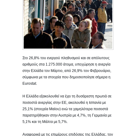
Στο 26,8% του ενεργού πληθυσμού και σε απόλυτους
αριθμούς στα 1.275.000 άτομα, υποχώρησε η ανεργία
στην Ελλάδα τον Μάρτιο, από 26,9% τον Φεβρουάριο,
σύμφωνα με τα στοιχεία που δημοσιοποίησε σήμερα η
Eurostat.
Η Ελλάδα εξακολουθεί να έχει τη δυσάρεστη πρωτιά σε
ποσοστά ανεργίας στην ΕΕ, ακολουθεί η Ισπανία με
25,1% (στοιχεία Μαϊου) ενώ τα χαμηλότερα ποσοστά
παρατηρήθηκαν στην Αυστρία με 4,7%, τη Γερμανία με
5,1% και τη Μάλτα με 5,7%.
Αναφορικά με τις επιμέρους επιδόσεις της Ελλάδας, τον