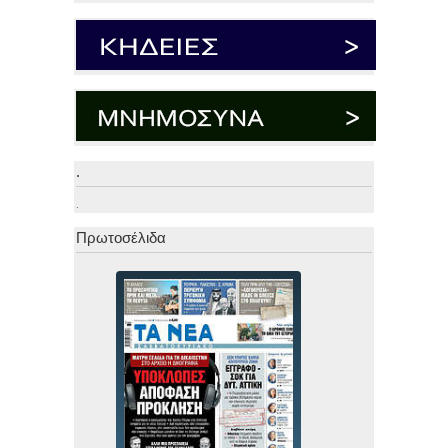
.
.
Πρωτοσέλιδα