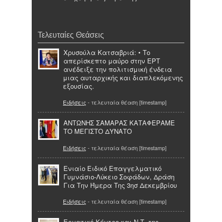
Τελευταίες Θεάσεις
Χρυσούλα Κατσαβριά: • Το
απερίσκεπτο μαύρο στην ΕΡΤ
ανέδειξε την πολιτισμική ένδεια
μιας αυταρχικής και διαπλεκόμενης
εξουσίας.
Ειδήσεις
- τελευταία θέαση [timestamp]
ΑΝΤΩΝΗΣ ΣΑΜΑΡΑΣ ΚΑΤΑΦΕΡΑΜΕ
ΤΟ ΜΕΓΙΣΤΟ ΔΥΝΑΤΟ
Ειδήσεις
- τελευταία θέαση [timestamp]
Ενιαίο Ειδικό Επαγγελματικό
Γυμνάσιο-Λύκειο Σοφάδων, Δράση
Για Την Ήμερα Της 3ησ Δεκεμβρίου
Ειδήσεις
- τελευταία θέαση [timestamp]
Εργατικό Κέντρο και Ν.Τ. της