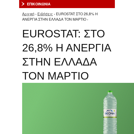
ΕΠΙΚΟΙΝΩΝΙΑ
Αρχική
›
Ειδήσεις
› ΕUROSTAT: ΣΤΟ 26,8% Η
Είστε εδώ
ΑΝΕΡΓΙΑ ΣΤΗΝ ΕΛΛΑΔΑ ΤΟΝ ΜΑΡΤΙΟ ›
ΕUROSTAT: ΣΤΟ
26,8% Η ΑΝΕΡΓΙΑ
ΣΤΗΝ ΕΛΛΑΔΑ
ΤΟΝ ΜΑΡΤΙΟ