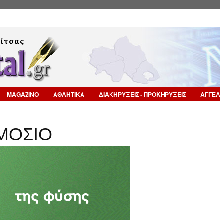
Επιστροφή στην Πλοήγηση
MAGAZINO
ΑΘΛΗΤΙΚΑ
ΔΙΑΚΗΡΥΞΕΙΣ - ΠΡΟΚΗΡΥΞΕΙΣ
ΑΓΓΕΛ
ΜΟΣΙΟ