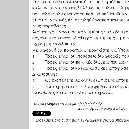
Γίνεται εύκολα αντιληπτό, ότι σε περιόδους ο
καλούνται να ανταπεξέλθουν σε πολύ υψηλή φ
προκαλεί πολύ έντονα το περί κοινού αίσθημα 
είναι το γεγονός ότι σε πληθώρα περιπτώσεων,
τους παραβάτες.
Αντίστοιχα παρατηρούνται επίσης πολλές περ
οργάνων κρίνονται ιδιαίτερα «επιεικείς», με
σχέση με το αδίκημα.
Με αφορμή τα παραπάνω, ερωτάστε κ.κ. Υπουρ
1 Πόσες είναι οι υποθέσεις διαφθοράς που
2 Πόσες είναι οι ποινικές διώξεις που ασκή
3 Πόσες είναι οι καταδικαστικές αποφάσει
Δικαιοσύνη ;
4 Πως σκοπεύετε να αντιμετωπίσετε αποτελ
5 Πόσα χρήματα επεστράφησαν στα δημόσια 
διαφθοράς κατά τα τελευταία χρόνια;
Βαθμολογήστε το άρθρο:
Δεν υπάρχουν ακόμα ψήφοι
Εισέλθετε στο σύστημα
ή
εγγραφείτε
για να υποβάλ