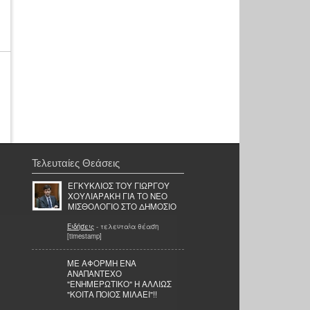
Τελευταίες Θεάσεις
ΕΓΚΥΚΛΙΟΣ ΤΟΥ ΓΙΩΡΓΟΥ
ΧΟΥΛΙΑΡΑΚΗ ΓΙΑ ΤΟ ΝΕΟ
ΜΙΣΘΟΛΟΓΙΟ ΣΤΟ ΔΗΜΟΣΙΟ
Ειδήσεις
- τελευταία θέαση
[timestamp]
ΜΕ ΑΦΟΡΜΗ ΕΝΑ
ΑΝΑΠΑΝΤΕΧΟ
"ΕΝΗΜΕΡΩΤΙΚΟ" Η ΑΛΛΙΩΣ
"ΚΟΙΤΑ ΠΟΙΟΣ ΜΙΛΑΕΙ"!!