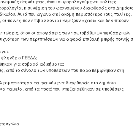
ικονομικής στενότητας, όπου οι φορολογούμενοι πολίτες
ορολογία, η συνέχιση του φαινομένου διαφθοράς στο Δημόσι
δικαίου. Αυτό που αγανακτεί ακόμη περισσότερο τους πολίτες,
 οι ποινές που επιβάλλονται θυμίζουν «χάδι» και δεν πτοούν
ιπτώσεις, όπου οι αποφάσεις των πρωτοβάθμιων πειθαρχικών
 συχνότερη των περιπτώσεων να αφορά επιβολή μικρής ποινής 
γοί:
 έλεγξε ο ΓΕΕΔΔ;
θηκαν για σοβαρά αδικήματα;
ς, από το σύνολο των υποθέσεων που παραπέμφθηκαν στη
εσματικότερα τα φαινόμενα διαφθοράς στο δημόσιο
ταμεία, από τα ποσά που υπεξαιρέθηκαν σε υποθέσεις
ετε σχόλια