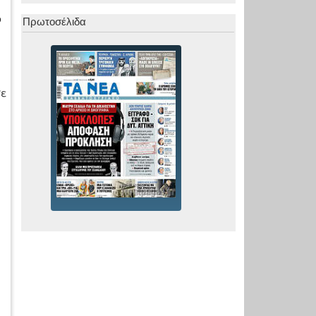
ο
Πρωτοσέλιδα
σε