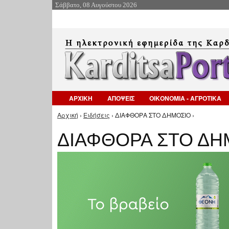
Σάββατο, 08 Αυγούστου 2026
ΑΡΧΙΚΗ
ΑΠΟΨΕΙΣ
ΟΙΚΟΝΟΜΙΑ - ΑΓΡΟΤΙΚΑ
Αρχική
›
Ειδήσεις
› ΔΙΑΦΘΟΡΑ ΣΤΟ ΔΗΜΟΣΙΟ ›
Είστε εδώ
ΔΙΑΦΘΟΡΑ ΣΤΟ ΔΗ