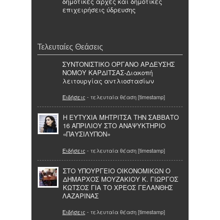
δημοτικές αρχές και δημοτικές
επιχειρήσεις ύδρευσης
Τελευταίες Θεάσεις
ΣΥΝΤΟΝΙΣΤΙΚΟ ΟΡΓΑΝΟ ΑΡΔΕΥΣΗΣ
ΝΟΜΟΥ ΚΑΡΔΙΤΣΑΣ-Διακοπή
λειτουργίας αντλιοστασίων
Ειδήσεις
- τελευταία θέαση [timestamp]
Η ΕΥΤΥΧΙΑ ΜΗΤΡΙΤΣΑ ΤΗΝ ΣΑΒΒΑΤΟ
16 ΑΠΡΙΛΙΟΥ ΣΤΟ ΑΝΑΨΥΚΤΗΡΙΟ
«ΠΑΥΣΙΛΥΠΟΝ»
Ειδήσεις
- τελευταία θέαση [timestamp]
ΣΤΟ ΥΠΟΥΡΓΕΙΟ ΟΙΚΟΝΟΜΙΚΩΝ Ο
ΔΗΜΑΡΧΟΣ ΜΟΥΖΑΚΙΟΥ Κ. ΓΙΩΡΓΟΣ
ΚΩΤΣΟΣ ΓΙΑ ΤΟ ΧΡΕΟΣ ΓΕΛΑΝΘΗΣ
ΛΑΖΑΡΙΝΑΣ
Ειδήσεις
- τελευταία θέαση [timestamp]