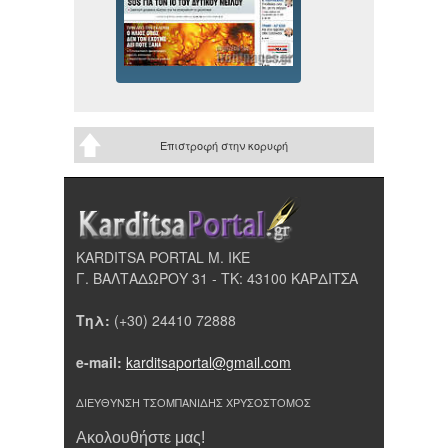
Επιστροφή στην κορυφή
KARDITSA PORTAL Μ. ΙΚΕ
Γ. ΒΑΛΤΑΔΩΡΟΥ 31 - ΤΚ: 43100 ΚΑΡΔΙΤΣΑ
Τηλ:
(+30) 24410 72888
e-mail:
karditsaportal@gmail.com
ΔΙΕΥΘΥΝΣΗ ΤΣΟΜΠΑΝΙΔΗΣ ΧΡΥΣΟΣΤΟΜΟΣ
Ακολουθήστε μας!