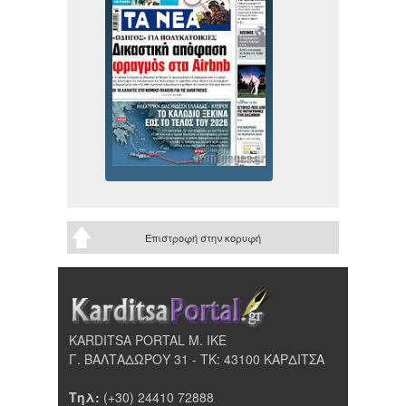
Επιστροφή στην κορυφή
KARDITSA PORTAL Μ. ΙΚΕ
Γ. ΒΑΛΤΑΔΩΡΟΥ 31 - ΤΚ: 43100 ΚΑΡΔΙΤΣΑ
Τηλ:
(+30) 24410 72888