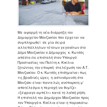
Με αφορμή τη νέα διάρρηξη του
Δημαρχείου Μουζακίου που έρχεται να
συμπληρωθεί σε μία σειρά
αλλεπάλληλων τέτοιων γεγονότων στο
Δήμο Μουζακίου ο Δήμαρχος κ. Κωτσός
απέστειλε επιστολή στον Υπουργό
Προστασίας του Πολίτη κ. Κικίλια
ζητώντας την επαρκή στελέχωση του Α.Τ.
Μουζακίου. Ο κ. Κωτσός επισημαίνει πως
τις βραδινές ώρες η αστυνόμευση στο
Μουζάκι είναι παντελώς ανύπαρκτη μ’
αποτέλεσμα η περιοχή να θυμίζει
«ξέφραγο αμπέλι» κατά τη λαϊκή ρήση.
Η επιστολή του Δημάρχου Μουζακίου προς
τον Υπουργό κ. Κικίλια είναι η παρακάτω: