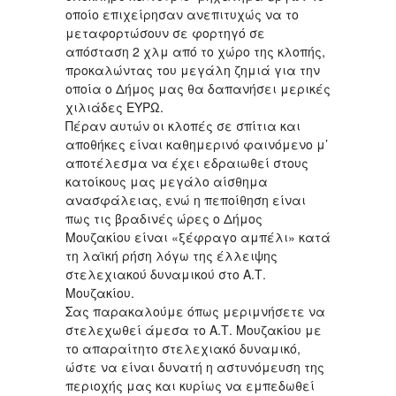
οποίο επιχείρησαν ανεπιτυχώς να το
μεταφορτώσουν σε φορτηγό σε
απόσταση 2 χλμ από το χώρο της κλοπής,
προκαλώντας του μεγάλη ζημιά για την
οποία ο Δήμος μας θα δαπανήσει μερικές
χιλιάδες ΕΥΡΩ.
Πέραν αυτών οι κλοπές σε σπίτια και
αποθήκες είναι καθημερινό φαινόμενο μ’
αποτέλεσμα να έχει εδραιωθεί στους
κατοίκους μας μεγάλο αίσθημα
ανασφάλειας, ενώ η πεποίθηση είναι
πως τις βραδινές ώρες ο Δήμος
Μουζακίου είναι «ξέφραγο αμπέλι» κατά
τη λαϊκή ρήση λόγω της έλλειψης
στελεχιακού δυναμικού στο Α.Τ.
Μουζακίου.
Σας παρακαλούμε όπως μεριμνήσετε να
στελεχωθεί άμεσα το Α.Τ. Μουζακίου με
το απαραίτητο στελεχιακό δυναμικό,
ώστε να είναι δυνατή η αστυνόμευση της
περιοχής μας και κυρίως να εμπεδωθεί