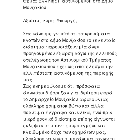
Θέμα: Ελλιπής η αστυνόμευση στο Δήμο
Μουζακίου
Αξιότιμε κύριε Υπουργέ,
Σας κάνουμε γνωστό ότι τα κρούσματα
κλοπών στο Δήμο Μουζακίου το τελευταίο
διάστημα παρουσιάζουν μία άνευ
προηγουμένου έξαρση λόγω της ελλιπούς
στελέχωσης του Αστυνομικού Τμήματος
Μουζακίου που έχει ως αποτέλεσμα την
ελλιπέστατη αστυνόμευση της περιοχής
μας.
Σας ενημερώνουμε ότι πρόσφατα
άγνωστοι διέρρηξαν για δεύτερη φορά
το Δημαρχείο Μουζακίου αφαιρώντας
ολόκληρο χρηματοκιβώτιο και άλλα
πολύτιμα έγγραφα και υλικά, ενώ πριν
μικρό χρονικό διάστημα επίσης άγνωστοι
έκλεψαν από τον περιφραγμένο και
κλειδωμένο όρχο των οχημάτων μας,
ολόκληρο καινούριο μηχάνημα έργων το