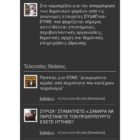
Στο νομοσχέδιο για την απορρόφηση
των δημοτικών φορέων από τις
ανώνυμες εταιρείες ΕΥΔΑΠ και
ΕΥΑΘ, που ψηφίζεται σήμερα,
αντιτίθενται επιστήμονες,
περιβαλλοντικές οργανώσεις,
δημοτικές αρχές και δημοτικές
επιχειρήσεις ύδρευσης
Τελευταίες Θεάσεις
Παππάς για STAR.΄΄Διαφυγόντα
κέρδη! από συχνότητα που κατέχουν
παράνομα’’
Ειδήσεις
- τελευταία θέαση [timestamp]
ΣΥΡΙΖΑ'' ΣΤΑΜΑΤΗΣΤΕ κ.ΣΑΜΑΡΑ ΝΑ
ΠΑΡΙΣΤΑΝΕΤΕ ΤΟΝ ΠΡΩΘΥΠΟΥΡΓΟ
ΕΧΕΤΕ ΗΤΤΗΘΕΙ''
Ειδήσεις
- τελευταία θέαση [timestamp]