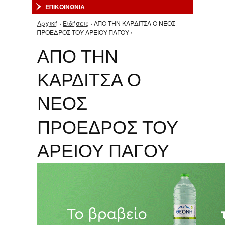
ΕΠΙΚΟΙΝΩΝΙΑ
Αρχική
›
Ειδήσεις
› ΑΠΟ ΤΗΝ ΚΑΡΔΙΤΣΑ Ο ΝΕΟΣ
Είστε εδώ
ΠΡΟΕΔΡΟΣ ΤΟΥ ΑΡΕΙΟΥ ΠΑΓΟΥ ›
ΑΠΟ ΤΗΝ
ΚΑΡΔΙΤΣΑ Ο
ΝΕΟΣ
ΠΡΟΕΔΡΟΣ ΤΟΥ
ΑΡΕΙΟΥ ΠΑΓΟΥ