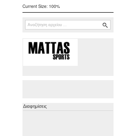
Current Size:
100%
Αναζήτηση
Φόρμα αναζήτησης
Διαφημίσεις