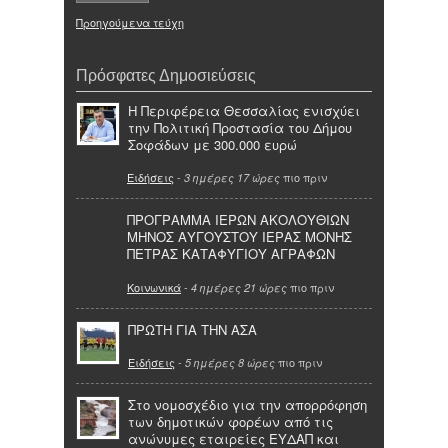
Προηγούμενα τεύχη
Πρόσφατες Δημοσιεύσεις
Η Περιφέρεια Θεσσαλίας ενισχύει
την Πολιτική Προστασία του Δήμου
Σοφάδων με 300.000 ευρώ
Ειδήσεις
-
πιο πριν
3 ημέρες 17 ώρες
ΠΡΟΓΡΑΜΜΑ ΙΕΡΩΝ ΑΚΟΛΟΥΘΙΩΝ
ΜΗΝΟΣ ΑΥΓΟΥΣΤΟΥ ΙΕΡΑΣ ΜΟΝΗΣ
ΠΕΤΡΑΣ ΚΑΤΑΦΥΓΙΟΥ ΑΓΡΑΦΩΝ
Κοινωνικά
-
πιο πριν
4 ημέρες 21 ώρες
ΠΡΩΤΗ ΓΙΑ ΤΗΝ ΑΣΑ
Ειδήσεις
-
πιο πριν
5 ημέρες 8 ώρες
Στο νομοσχέδιο για την απορρόφηση
των δημοτικών φορέων από τις
ανώνυμες εταιρείες ΕΥΔΑΠ και