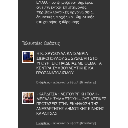
ΕΥΑΘ, που ψηφίζεται σήμερα,
αντιτίθενται επιστήμονες,
περιβαλλοντικές οργανώσεις,
δημοτικές αρχές και δημοτικές
επιχειρήσεις ύδρευσης
Τελευταίες Θεάσεις
Η Κ. ΧΡΥΣΟΥΛΑ ΚΑΤΣΑΒΡΙΑ-
ΣΙΩΡΟΠΟΥΛΟΥ ΣΕ ΣΥΣΚΕΨΗ ΣΤΟ
ΥΠΟΥΡΓΕΙΟ ΠΑΙΔΕΙΑΣ ΜΕ ΘΕΜΑ ΤΑ
ΚΕΝΤΡΑ ΣΥΜΒΟΥΛΕΥΤΙΚΗΣ ΚΑΙ
ΠΡΟΣΑΝΑΤΟΛΙΣΜΟΥ
Ειδήσεις
- τελευταία θέαση [timestamp]
«ΚΑΡΔΙΤΣΑ : ΛΕΙΤΟΥΡΓΙΚΗ ΠΟΛΗ»
ΜΕΓΑΛΗ ΣΥΜΜΕΤΟΧΗ – ΟΥΣΙΑΣΤΙΚΕΣ
ΠΡΟΤΑΣΕΙΣ ΣΤΗΝ ΕΚΔΗΛΩΣΗ ΤΗΣ
ΑΝΕΞΑΡΤΗΤΗΣ ΔΗΜΟΤΙΚΗΣ ΚΙΝΗΣΗΣ
ΚΑΡΔΙΤΣΑΣ
Ειδήσεις
- τελευταία θέαση [timestamp]