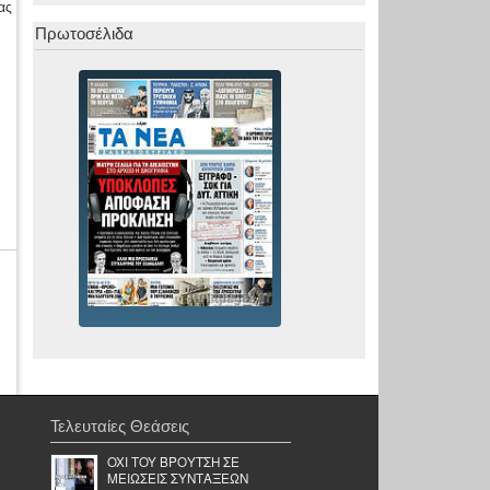
ας
Πρωτοσέλιδα
Τελευταίες Θεάσεις
OXI TOY ΒΡΟΥΤΣΗ ΣΕ
ΜΕΙΩΣΕΙΣ ΣΥΝΤΑΞΕΩΝ