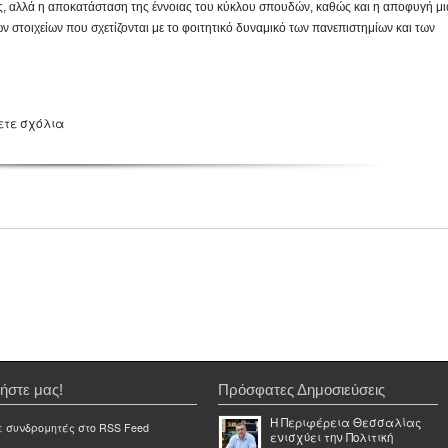
σμός, αλλά η αποκατάσταση της έννοιας του κύκλου σπουδών, καθώς και η αποφυγή μι
 στοιχείων που σχετίζονται με το φοιτητικό δυναμικό των πανεπιστημίων και των
ετε σχόλια
ήστε μας!
Πρόσφατες Δημοσιεύσεις
Η Περιφέρεια Θεσσαλίας
ε συνδρομητές στο RSS Feed
ενισχύει την Πολιτική