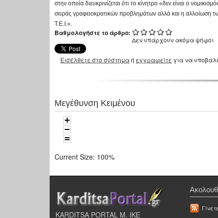
στην οποία διευκρινίζεται ότι το κίνητρο «δεν είναι ο νομικι
σειράς γραφειοκρατικών προβλημάτων αλλά και η αλλοίωση των
Τ.Ε.Ι.».
Βαθμολογήστε το άρθρο:
Δεν υπάρχουν ακόμα ψήφοι
Εισέλθετε στο σύστημα
ή
εγγραφείτε
για να υποβάλ
Μεγέθυνση Κειμένου
Current Size:
100%
Ακολουθ
Γίνετ
KARDITSA PORTAL Μ. ΙΚΕ