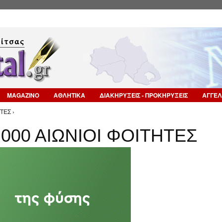
Επιστροφή στην Πλοήγηση
MAGAZINO
ΑΘΛΗΤΙΚΑ
ΔΙΑΚΗΡΥΞΕΙΣ - ΠΡΟΚΗΡΥΞΕΙΣ
ΑΓΓΕΛ
ΤΕΣ ›
.000 ΑΙΩΝΙΟΙ ΦΟΙΤΗΤΕΣ