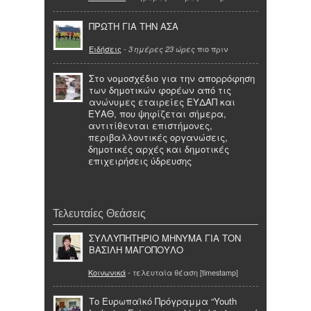
ΠΡΩΤΗ ΓΙΑ ΤΗΝ ΑΣΑ
Ειδήσεις
-
πιο πριν
3 ημέρες 23 ώρες
Στο νομοσχέδιο για την απορρόφηση
των δημοτικών φορέων από τις
ανώνυμες εταιρείες ΕΥΔΑΠ και
ΕΥΑΘ, που ψηφίζεται σήμερα,
αντιτίθενται επιστήμονες,
περιβαλλοντικές οργανώσεις,
δημοτικές αρχές και δημοτικές
επιχειρήσεις ύδρευσης
Τελευταίες Θεάσεις
ΣΥΛΛΥΠΗΤΗΡΙΟ ΜΗΝΥΜΑ ΓΙΑ ΤΟΝ
ΒΑΣΙΛΗ ΜΑΓΟΠΟΥΛΟ
Κοινωνικά
- τελευταία θέαση [timestamp]
Το Ευρωπαϊκό Πρόγραμμα “Youth