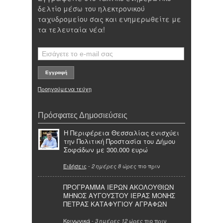
δελτίο μέσω του ηλεκτρονικού
ταχυδρομείου σας και ενημερωθείτε με
τα τελευταία νέα!
Προηγούμενα τεύχη
Πρόσφατες Δημοσιεύσεις
Η Περιφέρεια Θεσσαλίας ενισχύει
την Πολιτική Προστασία του Δήμου
Σοφάδων με 300.000 ευρώ
Ειδήσεις
-
πιο πριν
2 ημέρες 8 ώρες
ΠΡΟΓΡΑΜΜΑ ΙΕΡΩΝ ΑΚΟΛΟΥΘΙΩΝ
ΜΗΝΟΣ ΑΥΓΟΥΣΤΟΥ ΙΕΡΑΣ ΜΟΝΗΣ
ΠΕΤΡΑΣ ΚΑΤΑΦΥΓΙΟΥ ΑΓΡΑΦΩΝ
Κοινωνικά
-
πιο πριν
3 ημέρες 12 ώρες