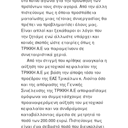
στο κοινό αγώνα για την προώθηση των
προϊόντων τους στην αγορά. Από την άλλη
πιστεύουμε πως η όποια προσπάθεια
ματαίωσης μιας τέτοιας συνεργασίας θα
πρέπει να προβληματίσει όλους μας.
Είναι απλοί και ξεκάθαροι οι λόγοι που
την ζητάμε ενώ άλλωστε υπάρχει και
κοινός σκοπός ώστε εταιρίες όπως η
ΤΡΙΚΚΗ Α.Ε να παραμείνουν σε
συνεταιριστικά χεριά.
Από την στιγμή που κρίθηκε αναγκαία η
αύξηση του μετοχικού κεφαλαίου της
ΤΡΙΚΚΗ Α.Ε με βάση την άποψη τόσο του
προέδρου της ΕΑΣ Τρικάλων κ. Λιούτα όσο
και της απόφασης της Γενικής
Συνέλευσης της ΤΡΙΚΚΗ Α.Ε αποφασίσαμε
ομόφωνα να συμμετάσχουμε στην
προαναφερόμενη αύξηση του μετοχικού
κεφαλαίου και να συνδράμουμε
καταβάλλοντας άμεσα σε μετρητά το
ποσό των 200.000 ευρώ. Πιστεύουμε πως
είναι ένα σεβαστό ποσό που διευκολύνει