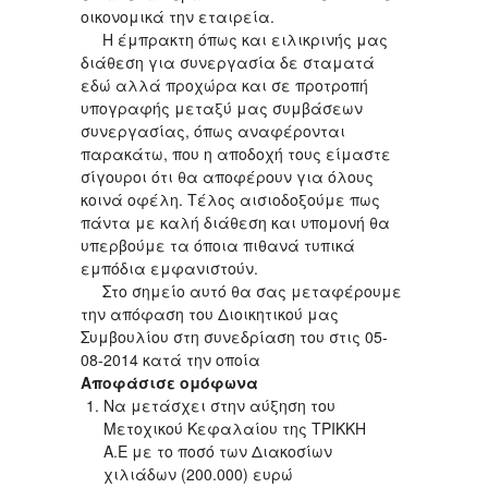
οικονομικά την εταιρεία.
Η έμπρακτη όπως και ειλικρινής μας
διάθεση για συνεργασία δε σταματά
εδώ αλλά προχώρα και σε προτροπή
υπογραφής μεταξύ μας συμβάσεων
συνεργασίας, όπως αναφέρονται
παρακάτω, που η αποδοχή τους είμαστε
σίγουροι ότι θα αποφέρουν για όλους
κοινά οφέλη. Τέλος αισιοδοξούμε πως
πάντα με καλή διάθεση και υπομονή θα
υπερβούμε τα όποια πιθανά τυπικά
εμπόδια εμφανιστούν.
Στο σημείο αυτό θα σας μεταφέρουμε
την απόφαση του Διοικητικού μας
Συμβουλίου στη συνεδρίαση του στις 05-
08-2014 κατά την οποία
Αποφάσισε ομόφωνα
Να μετάσχει στην αύξηση του
Μετοχικού Κεφαλαίου της ΤΡΙΚΚΗ
Α.Ε με το ποσό των Διακοσίων
χιλιάδων (200.000) ευρώ