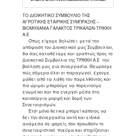
ΤΟ ΔΙΟΙΚΗΤΙΚΟ ΣΥΜΒΟΥΛΙΟ ΤΗΣ
ΑΓΡΟΤΙΚΗΣ ΕΤΑΙΡΙΚΗΣ ΣΥΜΠΡΑΞΗΣ –
ΒΙΟΜΗΧΑΝΙΑ ΓΑΛΑΚΤΟΣ ΤΡΙΚΑΛΩΝ-ΤΡΙΚΚΗ
Α.Ε
Όπως είχαμε δηλώσει, μετά την
απόφαση του Διοικητικού μας Συμβουλίου,
θα σας καταθέταμε και γραπτώς προς το
Διοικητικό Συμβούλιο της ΤΡΙΚΚΗ Α.Ε την
βούληση μας για συνεργασία. Θεωρούμε
πώς σήμερα όλοι οι παραγωγοί, έχουμε
μάθει από τα λάθη του παρελθόντος και
πιο ώριμοι μπορούμε να πορευτούμε
ενωμένοι και πιο ενεργοί μέσα στη
καινούργια μορφή και δομή των
Συνεταιρισμών.
Έτσι μόνο θετικά μπορεί κάποιος να
δει την συνεργασία αυτή και ειδικά
ανάμεσα σε φορείς που προωθούν το
συνεταιριστικό πνεύμα και στηρίζονται