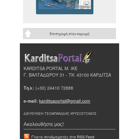
Επιστροφή στην κορυφή
KARDITSA PORTAL Μ. ΙΚΕ
Γ. ΒΑΛΤΑΔΩΡΟΥ 31 - ΤΚ: 43100 ΚΑΡΔΙΤΣΑ
Τηλ:
(+30) 24410 72888
e-mail:
karditsaportal@gmail.com
ΔΙΕΥΘΥΝΣΗ ΤΣΟΜΠΑΝΙΔΗΣ ΧΡΥΣΟΣΤΟΜΟΣ
Ακολουθήστε μας!
Γίνετε συνδρομητές στο RSS Feed