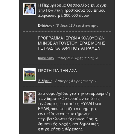
Η Περιφέρεια Θεσσαλίας ενισχύει
την Πολιτική Προστασία του Δήμου
Σοφάδων με 300.000 ευρώ
Ειδήσεις
-
πιο πριν
18 ώρες 12 λεπτά
ΠΡΟΓΡΑΜΜΑ ΙΕΡΩΝ ΑΚΟΛΟΥΘΙΩΝ
ΜΗΝΟΣ ΑΥΓΟΥΣΤΟΥ ΙΕΡΑΣ ΜΟΝΗΣ
ΠΕΤΡΑΣ ΚΑΤΑΦΥΓΙΟΥ ΑΓΡΑΦΩΝ
Κοινωνικά
-
πιο πριν
1ημέρα 22 ώρες
ΠΡΩΤΗ ΓΙΑ ΤΗΝ ΑΣΑ
Ειδήσεις
-
πιο πριν
2 ημέρες 8 ώρες
Στο νομοσχέδιο για την απορρόφηση
των δημοτικών φορέων από τις
ανώνυμες εταιρείες ΕΥΔΑΠ και
ΕΥΑΘ, που ψηφίζεται σήμερα,
αντιτίθενται επιστήμονες,
περιβαλλοντικές οργανώσεις,
δημοτικές αρχές και δημοτικές
επιχειρήσεις ύδρευσης