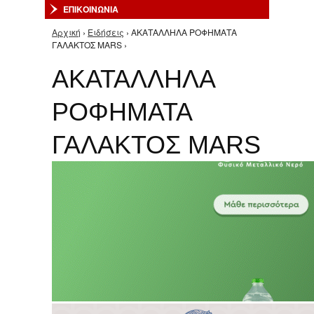
ΕΠΙΚΟΙΝΩΝΙΑ
Αρχική
›
Ειδήσεις
› ΑΚΑΤΑΛΛΗΛΑ ΡΟΦΗΜΑΤΑ
Είστε εδώ
ΓΑΛΑΚΤΟΣ MARS ›
ΑΚΑΤΑΛΛΗΛΑ
ΡΟΦΗΜΑΤΑ
ΓΑΛΑΚΤΟΣ MARS