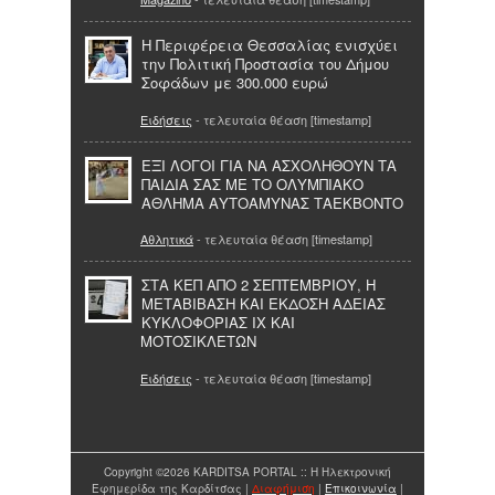
Η Περιφέρεια Θεσσαλίας ενισχύει
την Πολιτική Προστασία του Δήμου
Σοφάδων με 300.000 ευρώ
Ειδήσεις
- τελευταία θέαση [timestamp]
ΕΞΙ ΛΟΓΟΙ ΓΙΑ ΝΑ ΑΣΧΟΛΗΘΟΥΝ ΤΑ
ΠΑΙΔΙΑ ΣΑΣ ΜΕ ΤΟ ΟΛΥΜΠΙΑΚΟ
ΑΘΛΗΜΑ ΑΥΤΟΑΜΥΝΑΣ ΤΑΕKΒONΤO
Αθλητικά
- τελευταία θέαση [timestamp]
ΣΤΑ ΚΕΠ ΑΠΟ 2 ΣΕΠΤΕΜΒΡΙΟΥ, Η
ΜΕΤΑΒΙΒΑΣΗ ΚΑΙ ΕΚΔΟΣΗ ΑΔΕΙΑΣ
ΚΥΚΛΟΦΟΡΙΑΣ ΙΧ ΚΑΙ
ΜΟΤΟΣΙΚΛΕΤΩΝ
Ειδήσεις
- τελευταία θέαση [timestamp]
Copyright ©2026 KARDITSA PORTAL :: Η Ηλεκτρονική
Εφημερίδα της Καρδίτσας |
Διαφήμιση
|
Επικοινωνία
|