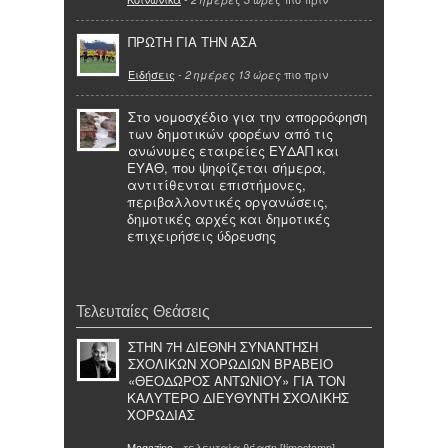
ΠΡΩΤΗ ΓΙΑ ΤΗΝ ΑΣΑ
Ειδήσεις
-
πιο πριν
2 ημέρες 13 ώρες
Στο νομοσχέδιο για την απορρόφηση
των δημοτικών φορέων από τις
ανώνυμες εταιρείες ΕΥΔΑΠ και
ΕΥΑΘ, που ψηφίζεται σήμερα,
αντιτίθενται επιστήμονες,
περιβαλλοντικές οργανώσεις,
δημοτικές αρχές και δημοτικές
επιχειρήσεις ύδρευσης
Τελευταίες Θεάσεις
ΣΤΗΝ 7Η ΔΙΕΘΝΗ ΣΥΝΑΝΤΗΣΗ
ΣΧΟΛΙΚΩΝ ΧΟΡΩΔΙΩΝ ΒΡΑΒΕΙΟ
«ΘΕΟΔΩΡΟΣ ΑΝΤΩΝΙΟΥ» ΓΙΑ ΤΟΝ
ΚΑΛΥΤΕΡΟ ΔΙΕΥΘΥΝΤΗ ΣΧΟΛΙΚΗΣ
ΧΟΡΩΔΙΑΣ
Magazino
- τελευταία θέαση [timestamp]