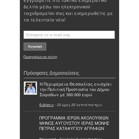
Εγγραφείτε στο τακτικό ενημερωτικό
δελτίο μέσω του ηλεκτρονικού
ταχυδρομείου σας και ενημερωθείτε με
τα τελευταία νέα!
Προηγούμενα τεύχη
Πρόσφατες Δημοσιεύσεις
Η Περιφέρεια Θεσσαλίας ενισχύει
την Πολιτική Προστασία του Δήμου
Σοφάδων με 300.000 ευρώ
Ειδήσεις
-
πιο πριν
23 ώρες 20 λεπτά
ΠΡΟΓΡΑΜΜΑ ΙΕΡΩΝ ΑΚΟΛΟΥΘΙΩΝ
ΜΗΝΟΣ ΑΥΓΟΥΣΤΟΥ ΙΕΡΑΣ ΜΟΝΗΣ
ΠΕΤΡΑΣ ΚΑΤΑΦΥΓΙΟΥ ΑΓΡΑΦΩΝ
Κοινωνικά
-
πιο πριν
2 ημέρες 3 ώρες