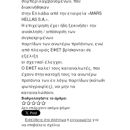
συμπεριλαμβανομένων, που
διακινήθηκαν
στην Ελλάδα από την εταιρεία «MARS
HELLAS S.A.».
Η επιχείρηση έχει ήδη ξεκινήσει την
ανάκληση / απόσυρση των
συγκεκριμένων
παρτίδων των ανωτέρω προϊόντων, ενώ
από πλευράς ΕΦΕΤ βρίσκονται σε
εξέλιξη
οι σχετικοί έλεγχοι.
Ο ΕΦΕΤ καλεί τους καταναλωτές, που
έχουν στην κατοχή τους τα ανωτέρω
προϊόντα των εν λόγω παρτίδων (κάτωθι
φωτογραφίες), να μην τα
καταναλώσουν.
Βαθμολογήστε το άρθρο:
Δεν υπάρχουν ακόμα ψήφοι
Εισέλθετε στο σύστημα
ή
εγγραφείτε
για
να υποβάλετε σχόλια