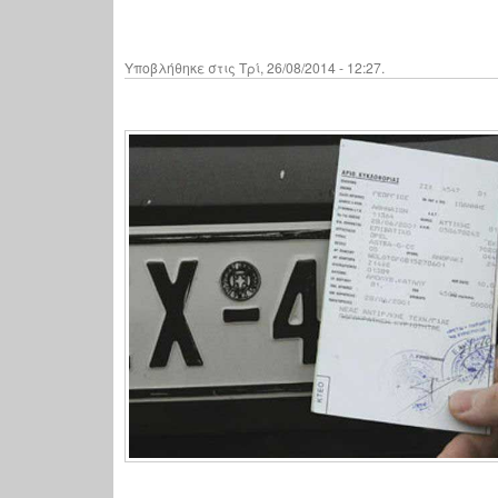
Υποβλήθηκε στις Τρί, 26/08/2014 - 12:27.