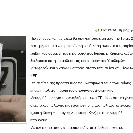
Εκτυπώσιμη μορφ
Πιο γρήγορα και πιο απλά θα πραγματοποιείται από την Τρίτη, 2
Σεπτεμβρίου 2014, η μεταβίβαση και έκδοση άδειας κυκλοφορία
επιβατικού αυτοκινήτου ή μοτοσικλέτας Ιδιωτικής Χρήσης, καθώ
διαδικασία αυτή, αρμοδιότητας του υπουργείου Υποδομών,
Μεταφορών και Δικτύων, θα πραγματοποιείται πλέον και μέσω τ
ΚΕΠ.
Στο πλαίσιο της προσπάθειας που καταβάλλει τους τελευταίους 
μήνες η πολιτική ηγεσία του υπουργείου Διοικητικής
Μεταρρύθμισης για την αναβάθμιση των ΚΕΠ, έτσι ώστε να γίνο
ο κεντρικός πυλώνας της εξυπηρέτησης των πολιτών, υπεγράφη
σχετική Κοινή Υπουργική Απόφαση (ΚΥΑ) με το συναρμόδιο
υπουργείο.
Με τον τρόπο αυτόν αποσυμφορίζονται οι βεβαρημένες με