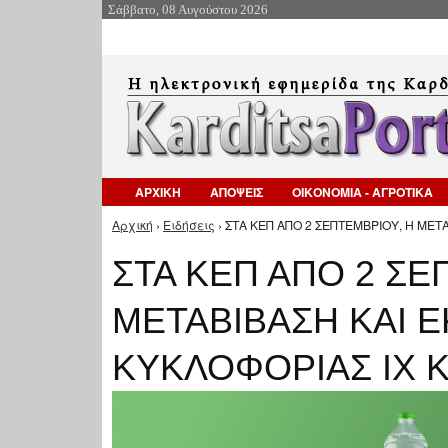
Σάββατο, 08 Αυγούστου 2026
ΑΡΧΙΚΗ
ΑΠΟΨΕΙΣ
ΟΙΚΟΝΟΜΙΑ - ΑΓΡΟΤΙΚΑ
Αρχική
›
Ειδήσεις
› ΣΤΑ ΚΕΠ ΑΠΟ 2 ΣΕΠΤΕΜΒΡΙΟΥ, Η ΜΕΤ
Είστε εδώ
ΣΤΑ ΚΕΠ ΑΠΟ 2 ΣΕ
ΜΕΤΑΒΙΒΑΣΗ ΚΑΙ Ε
ΚΥΚΛΟΦΟΡΙΑΣ ΙΧ 