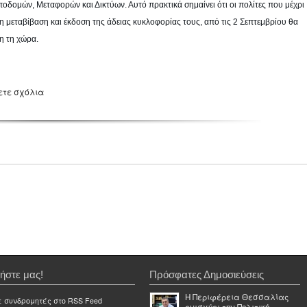
δομών, Μεταφορών και Δικτύων. Αυτό πρακτικά σημαίνει ότι οι πολίτες που μέχρι
η μεταβίβαση και έκδοση της άδειας κυκλοφορίας τους, από τις 2 Σεπτεμβρίου θα
η τη χώρα.
ετε σχόλια
ήστε μας!
Πρόσφατες Δημοσιεύσεις
Η Περιφέρεια Θεσσαλίας
ε συνδρομητές στο RSS Feed
ενισχύει την Πολιτική