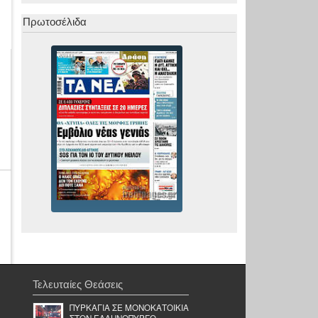
Πρωτοσέλιδα
Τελευταίες Θεάσεις
ΠΥΡΚΑΓΙΑ ΣΕ ΜΟΝΟΚΑΤΟΙΚΙΑ
ΣΤΟΝ ΕΛΛΗΝΟΠΥΡΓΟ