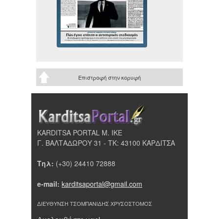
Επιστροφή στην κορυφή
KARDITSA PORTAL Μ. ΙΚΕ
Γ. ΒΑΛΤΑΔΩΡΟΥ 31 - ΤΚ: 43100 ΚΑΡΔΙΤΣΑ
Τηλ:
(+30) 24410 72888
e-mail:
karditsaportal@gmail.com
ΔΙΕΥΘΥΝΣΗ ΤΣΟΜΠΑΝΙΔΗΣ ΧΡΥΣΟΣΤΟΜΟΣ