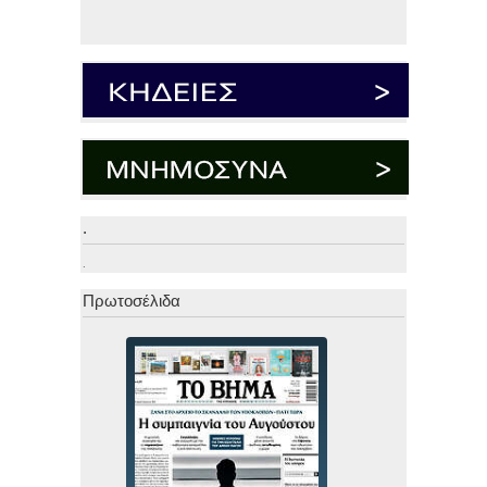
.
.
Πρωτοσέλιδα