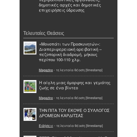
δημοτικές αρχές και δημοτικές
επιχειρήσεις ύδρευσης
Τελευταίες Θεάσεις
«Μονοπάτι των Προσκυνητών»:
Διαπεριφερειακή ορειβατική –
πεζοπορική διαδρομή, μήκους
περίπου 100-110 χλμ.
Magazino
- τελευταία θέαση [timestamp]
Η αίγλη μιας όμορφης και γεμάτης
ζωής σε ένα βίντεο
Magazino
- τελευταία θέαση [timestamp]
ΤΗΝ ΠΙΤΑ ΤΟΥ ΕΚΟΨΕ Ο ΣΥΛΛΟΓΟΣ
ΔΡΟΜΕΩΝ ΚΑΡΔΙΤΣΑΣ
Ειδήσεις
- τελευταία θέαση [timestamp]