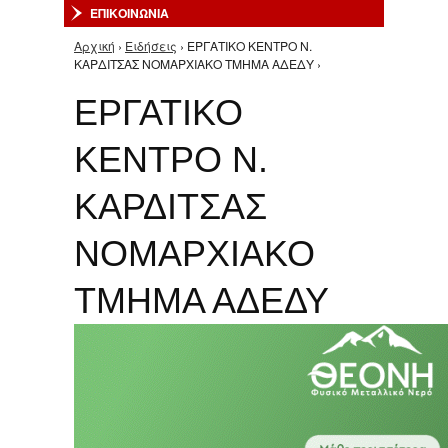
ΕΠΙΚΟΙΝΩΝΙΑ
Αρχική
›
Ειδήσεις
› ΕΡΓΑΤΙΚΟ ΚΕΝΤΡΟ Ν.
Είστε εδώ
ΚΑΡΔΙΤΣΑΣ ΝΟΜΑΡΧΙΑΚΟ ΤΜΗΜΑ ΑΔΕΔΥ ›
ΕΡΓΑΤΙΚΟ
ΚΕΝΤΡΟ Ν.
ΚΑΡΔΙΤΣΑΣ
ΝΟΜΑΡΧΙΑΚΟ
ΤΜΗΜΑ ΑΔΕΔΥ