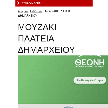
ΕΠΙΚΟΙΝΩΝΙΑ
Αρχική
›
Ειδήσεις
› ΜΟΥΖΑΚΙ ΠΛΑΤΕΙΑ
Είστε εδώ
ΔΗΜΑΡΧΕΙΟΥ ›
ΜΟΥΖΑΚΙ
ΠΛΑΤΕΙΑ
ΔΗΜΑΡΧΕΙΟΥ