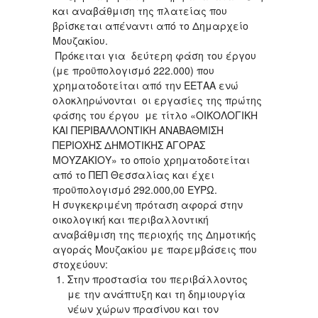
και αναβάθμιση της πλατείας που
βρίσκεται απέναντι από το Δημαρχείο
Μουζακίου.
Πρόκειται για δεύτερη φάση του έργου
(με προϋπολογισμό 222.000) που
χρηματοδοτείται από την ΕΕΤΑΑ ενώ
ολοκληρώνονται οι εργασίες της πρώτης
φάσης του έργου με τίτλο «ΟΙΚΟΛΟΓΙΚΗ
ΚΑΙ ΠΕΡΙΒΑΛΛΟΝΤΙΚΗ ΑΝΑΒΑΘΜΙΣΗ
ΠΕΡΙΟΧΗΣ ΔΗΜΟΤΙΚΗΣ ΑΓΟΡΑΣ
ΜΟΥΖΑΚΙΟΥ» το οποίο χρηματοδοτείται
από το ΠΕΠ Θεσσαλίας και έχει
προϋπολογισμό 292.000,00 ΕΥΡΩ.
Η συγκεκριμένη πρόταση αφορά στην
οικολογική και περιβαλλοντική
αναβάθμιση της περιοχής της Δημοτικής
αγοράς Μουζακίου με παρεμβάσεις που
στοχεύουν:
Στην προστασία του περιβάλλοντος
με την ανάπτυξη και τη δημιουργία
νέων χώρων πρασίνου και τον