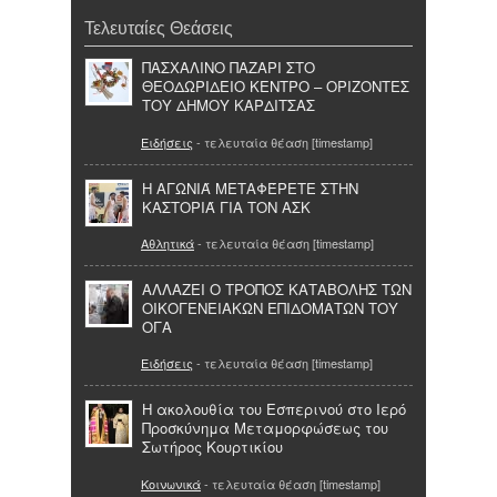
Τελευταίες Θεάσεις
ΠΑΣΧΑΛΙΝΟ ΠΑΖΑΡΙ ΣΤΟ
ΘΕΟΔΩΡΙΔΕΙΟ ΚΕΝΤΡΟ – ΟΡΙΖΟΝΤΕΣ
ΤΟΥ ΔΗΜΟΥ ΚΑΡΔΙΤΣΑΣ
Ειδήσεις
- τελευταία θέαση [timestamp]
Η ΑΓΩΝΙΆ ΜΕΤΑΦΈΡΕΤΕ ΣΤΗΝ
ΚΑΣΤΟΡΙΆ ΓΙΑ ΤΟΝ ΑΣΚ
Αθλητικά
- τελευταία θέαση [timestamp]
ΑΛΛΑΖΕΙ Ο ΤΡΟΠΟΣ ΚΑΤΑΒΟΛΗΣ ΤΩΝ
ΟΙΚΟΓΕΝΕΙΑΚΩΝ ΕΠΙΔΟΜΑΤΩΝ ΤΟΥ
ΟΓΑ
Ειδήσεις
- τελευταία θέαση [timestamp]
Η ακολουθία του Εσπερινού στο Ιερό
Προσκύνημα Μεταμορφώσεως του
Σωτήρος Κουρτικίου
Κοινωνικά
- τελευταία θέαση [timestamp]