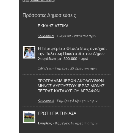
Πρόσφατες Δημοσιεύσεις
ΕΚΚΛΗΣΙΑΣΤΙΚΑ
Κοινωνικά
-
πιο πριν
1 ώρα 30 λεπτά
Η Περιφέρεια Θεσσαλίας ενισχύει
την Πολιτική Προστασία του Δήμου
Σοφάδων με 300.000 ευρώ
Ειδήσεις
-
πιο πριν
4 ημέρες 23 ώρες
ΠΡΟΓΡΑΜΜΑ ΙΕΡΩΝ ΑΚΟΛΟΥΘΙΩΝ
ΜΗΝΟΣ ΑΥΓΟΥΣΤΟΥ ΙΕΡΑΣ ΜΟΝΗΣ
ΠΕΤΡΑΣ ΚΑΤΑΦΥΓΙΟΥ ΑΓΡΑΦΩΝ
Κοινωνικά
-
πιο πριν
6 ημέρες 3 ώρες
ΠΡΩΤΗ ΓΙΑ ΤΗΝ ΑΣΑ
Ειδήσεις
-
πιο πριν
6 ημέρες 13 ώρες