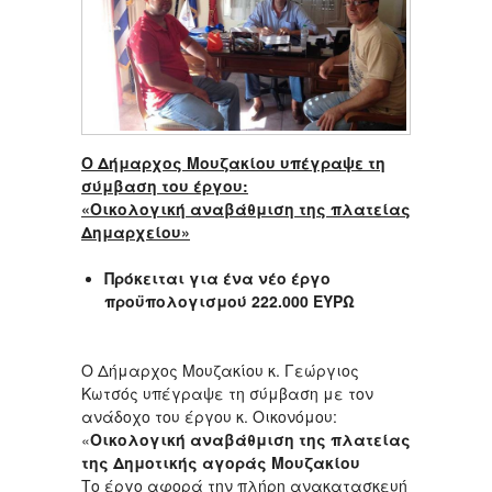
Ο Δήμαρχος Μουζακίου υπέγραψε τη
σύμβαση του έργου:
«Οικολογική αναβάθμιση της πλατείας
Δημαρχείου»
Πρόκειται για ένα νέο έργο
προϋπολογισμού 222.000 ΕΥΡΩ
Ο Δήμαρχος Μουζακίου κ. Γεώργιος
Κωτσός υπέγραψε τη σύμβαση με τον
ανάδοχο του έργου κ. Οικονόμου:
«
Οικολογική αναβάθμιση της πλατείας
της Δημοτικής αγοράς Μουζακίου
Το έργο αφορά την πλήρη ανακατασκευή