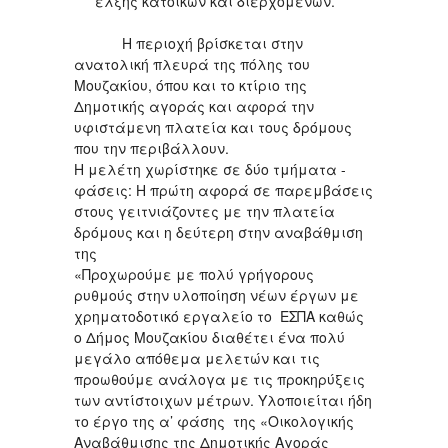
έλξης κατοίκων και διερχομένων.
Η περιοχή βρίσκεται στην
ανατολική πλευρά της πόλης του
Μουζακίου, όπου και το κτίριο της
Δημοτικής αγοράς και αφορά την
υφιστάμενη πλατεία και τους δρόμους
που την περιβάλλουν.
Η μελέτη χωρίστηκε σε δύο τμήματα -
φάσεις: Η πρώτη αφορά σε παρεμβάσεις
στους γειτνιάζοντες με την πλατεία
δρόμους και η δεύτερη στην αναβάθμιση
της
«Προχωρούμε με πολύ γρήγορους
ρυθμούς στην υλοποίηση νέων έργων με
χρηματοδοτικό εργαλείο το ΕΣΠΑ καθώς
ο Δήμος Μουζακίου διαθέτει ένα πολύ
μεγάλο απόθεμα μελετών και τις
προωθούμε ανάλογα με τις προκηρύξεις
των αντίστοιχων μέτρων. Υλοποιείται ήδη
το έργο της α’ φάσης της «Οικολογικής
Αναβάθμισης της Δημοτικής Αγοράς