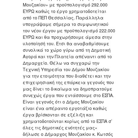
Μουζακίου» με προϋπολογισμό 292.000
ΕΥΡΩ καθώς το έργο χρηματοδοτείται
από το ΠΕΠ Θεσσαλίας. Παράλληλα
υπογράψαμε σήμερα το συμφωνητικού
του νέου έργου με προϋπολογισμό 222.000
ΕΥΡΩ και θα προχωρήσουμε άμεσα στην
υλοποίησή του. Έτσι θα αναβαθμίσουμε
συνολικά το χώρο γύρω από τη Δημοτική
Αγορά και την Πλατεία απέναντι από το
Δημαρχείο. Θέλω να συγχαρώ την
Τεχνική Υπηρεσία του Δήμου Μουζακίου
για την ετοιμότητα που διαθέτει και την
επιχειρησιακή της επάρκεια γεγονός που
μας δίνει το δικαίωμα να δημοπρατούμε
συνεχώς έργα που εντάσσουμε στο ΕΣΠΑ.
Είναι γεγονός ότι ο Δήμος Μουζακίου
είναι ένα απέραντο εργοτάξιο καθώς
έργα βρίσκονται σε εξέλιξη και
χρηματοδοτούνται κυρίως από το ΕΣΠΑ σ’
όλες τις δημοτικές ενότητές μας»
δήλωσε ο Δήμαρχος Μουζακίου κ. Κωτσός