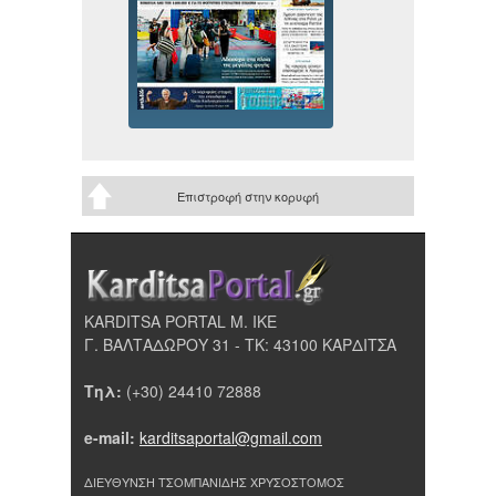
Επιστροφή στην κορυφή
KARDITSA PORTAL Μ. ΙΚΕ
Γ. ΒΑΛΤΑΔΩΡΟΥ 31 - ΤΚ: 43100 ΚΑΡΔΙΤΣΑ
Τηλ:
(+30) 24410 72888
e-mail:
karditsaportal@gmail.com
ΔΙΕΥΘΥΝΣΗ ΤΣΟΜΠΑΝΙΔΗΣ ΧΡΥΣΟΣΤΟΜΟΣ